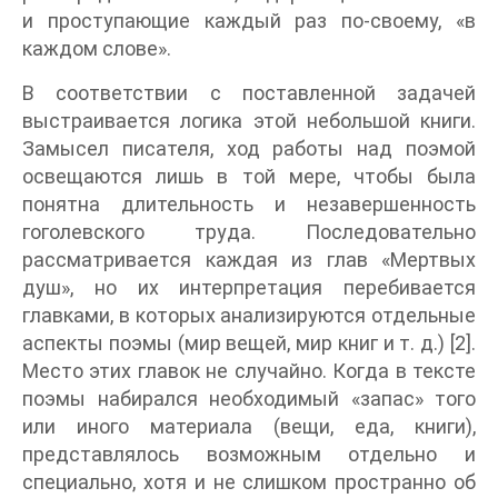
и проступающие каждый раз по-своему, «в
каждом слове».
В соответствии с поставленной задачей
выстраивается логика этой небольшой книги.
Замысел писателя, ход работы над поэмой
освещаются лишь в той мере, чтобы была
понятна длительность и незавершенность
гоголевского труда. Последовательно
рассматривается каждая из глав «Мертвых
душ», но их интерпретация перебивается
главками, в которых анализируются отдельные
аспекты поэмы (мир вещей, мир книг и т. д.) [2].
Место этих главок не случайно. Когда в тексте
поэмы набирался необходимый «запас» того
или иного материала (вещи, еда, книги),
представлялось возможным отдельно и
специально, хотя и не слишком пространно об