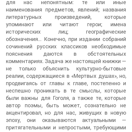
для нас непонятным: те или иные
наименования предметов, явлений; названия
литературных произведений, которые
упоминают или читают герои; имена
исторических лиц; географические
обозначения… Конечно, при издании собраний
сочинений русских классиков необходимые
пояснения даются в обстоятельных
комментариях. Задача же настоящей книжки —
не только объяснить культурно-бытовые
реалии, содержащиеся в «Мертвых душах», но,
продвигаясь от главы к главе, постепенно и
неспешно проникать в те смыслы, которые
были важны для Гоголя, а также те, которые
автор поэмы, быть может, сознательно не
акцентировал, но для нас, живущих в новую
эпоху, они оказываются актуальными —
притягательными и непростыми, требующими