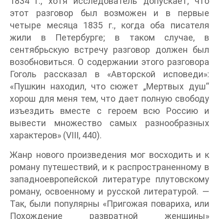
1834 г., хотя исследователь допускает, что
этот разговор был возможен и в первые
четыре месяца 1835 г., когда оба писателя
жили в Петербурге; в таком случае, в
сентябрьскую встречу разговор должен был
возобновиться. О содержании этого разговора
Гоголь рассказал в «Авторской исповеди»:
«Пушкин находил, что сюжет „Мертвых душ“
хорош для меня тем, что дает полную свободу
изъездить вместе с героем всю Россию и
вывести множество самых разнообразных
характеров» (VIII, 440).
Жанр нового произведения мог восходить и к
роману путешествий, и к распространенному в
западноевропейской литературе плутовскому
роману, освоенному и русской литературой. —
Так, были популярны «Пригожая повариха, или
Похождение развратной женщины»