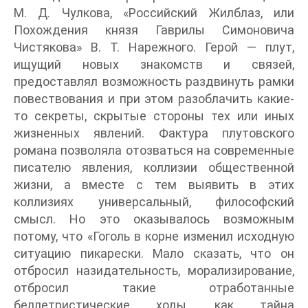
М. Д. Чулкова, «Российский Жилблаз, или
Похождения князя Гаврилы Симоновича
Чистякова» В. Т. Нарежного. Герой — плут,
ищущий новых знакомств и связей,
предоставлял возможность раздвинуть рамки
повествования и при этом разоблачить какие-
то секреты, скрытые стороны тех или иных
жизненных явлений. Фактура плутовского
романа позволяла отозваться на современные
писателю явления, коллизии общественной
жизни, а вместе с тем выявить в этих
коллизиях универсальный, философский
смысл. Но это оказывалось возможным
потому, что «Гоголь в корне изменил исходную
ситуацию пикарески. Мало сказать, что он
отбросил назидательность, морализирование,
отбросил такие отработанные
беллетристические ходы, как тайна