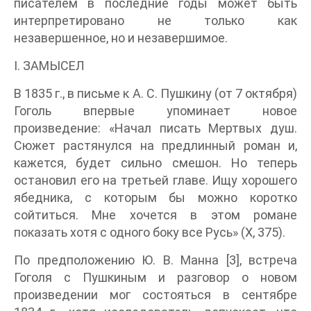
писателем в последние годы может быть
интерпретировано не только как
незавершенное, но и незавершимое.
I. ЗАМЫСЕЛ
В 1835 г., в письме к А. С. Пушкину (от 7 октября)
Гоголь впервые упоминает новое
произведение: «Начал писать Мертвых душ.
Сюжет растянулся на предлинный роман и,
кажется, будет сильно смешон. Но теперь
остановил его на третьей главе. Ищу хорошего
ябедника, с которым бы можно коротко
сойтиться. Мне хочется в этом романе
показать хотя с одного боку все Русь» (X, 375).
По предположению Ю. В. Манна [3], встреча
Гоголя с Пушкиным и разговор о новом
произведении мог состояться в сентябре