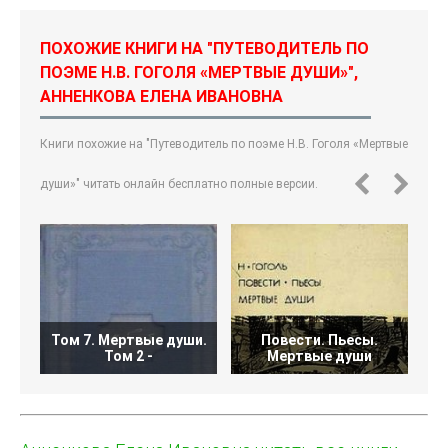
ПОХОЖИЕ КНИГИ НА "ПУТЕВОДИТЕЛЬ ПО
ПОЭМЕ Н.В. ГОГОЛЯ «МЕРТВЫЕ ДУШИ»",
АННЕНКОВА ЕЛЕНА ИВАНОВНА
Книги похожие на "Путеводитель по поэме Н.В. Гоголя «Мертвые
души»" читать онлайн бесплатно полные версии.
Том 7. Мертвые души.
Повести. Пьесы.
Том 2 -
Мертвые души