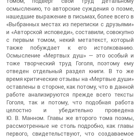
томом, подверг свой труд детальному
осмыслению, то авторские суждения о поэме,
нашедшие выражение в письмах, более всего в
«Выбранных местах из переписки с друзьями»
и «Авторской исповеди», составили, совокупно
с первым томом, некий метатекст, который
также побуждает к его истолкованию.
Осмысление «Мертвых душ» — это особый и
тоже творческий труд Гоголя, поэтому ему
отведен отдельный раздел книги. В то же
время критические отзывы на «Мертвые души»
оставлены в стороне, как потому, что в данной
работе анализируются прежде всего тексты
Гоголя, так и потому, что подобная работа
целостно и убедительно проведена
Ю. В. Манном. Главы же второго тома поэмы,
рассмотренные не столь подробно, как главы
первого, свидетельствуют, что создаваемое