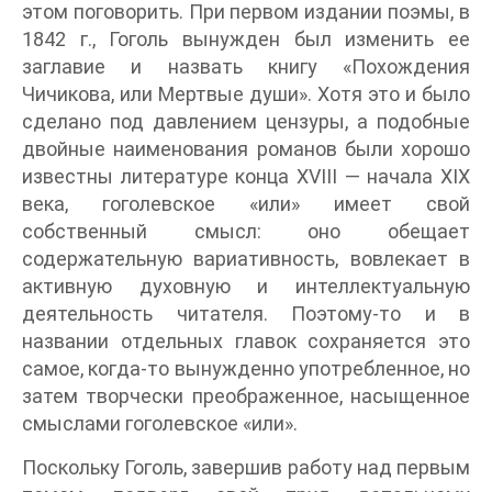
этом поговорить. При первом издании поэмы, в
1842 г., Гоголь вынужден был изменить ее
заглавие и назвать книгу «Похождения
Чичикова, или Мертвые души». Хотя это и было
сделано под давлением цензуры, а подобные
двойные наименования романов были хорошо
известны литературе конца XVIII — начала XIX
века, гоголевское «или» имеет свой
собственный смысл: оно обещает
содержательную вариативность, вовлекает в
активную духовную и интеллектуальную
деятельность читателя. Поэтому-то и в
названии отдельных главок сохраняется это
самое, когда-то вынужденно употребленное, но
затем творчески преображенное, насыщенное
смыслами гоголевское «или».
Поскольку Гоголь, завершив работу над первым