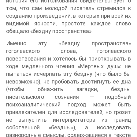
история его истолкования свидетельствует о
том, что сам молодой писатель стремился к
созданию произведений, в которых при всей их
видимой ясности, простоте каждое слово
обещало «бездну пространства».
Именно эту «бездну пространства»
гоголевского слова, гоголевского
повествования и хотелось бы приоткрывать в
ходе медленного чтения «Мертвых душ»: не
пытаться исчерпать эту бездну (что было бы
невозможно), не пробовать достигнуть ее дна
(чтобы обнажить загадки, бездны
писательского сознания — подобный
психоаналитический подход может быть
привлекателен для исследователей, но грозит
не выпустить интерпретатора из границ
собственной «бездны»), а исследовать
разнородные смыслы, содержащиеся в тексте