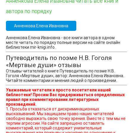
Анненкова Елена Ивановна читать все книги
автора по порядку
Анненкова Елена Ивановна
Анненкова Елена Ивановна - все книги автора в одном
месте читать по порядку полные версии на сайте онлайн
библиотеки mir-knigi.info.
Путеводитель по поэме Н.В. Гоголя
«Мертвые души» отзывы
Отзывы читателей о книге Путеводитель по поэме Н.В.
Гоголя «Мертвые души», автор: Анненкова Елена Ивановна.
Читайте комментарии и мнения людей о произведении.
Уважаемые читатели и просто посетители нашей
библиотеки! Просим Вас придерживаться определенных
правил при комментировании литературных
произведений.
1. Просьба отказаться от дискриминационных
высказываний. Мы защищаем право наших читателей
свободно выражать свою точку зрения. Вместе с тем мы не
терпим агрессии. На сайте запрещено оставлять
комментарий, который содержит унизительные
высказывания или призывы к насилию по отношению к