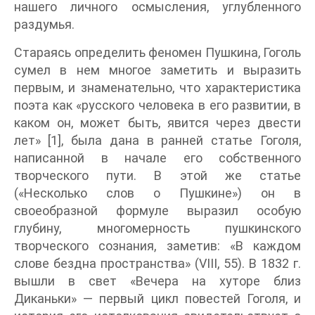
нашего личного осмысления, углубленного
раздумья.
Стараясь определить феномен Пушкина, Гоголь
сумел в нем многое заметить и выразить
первым, и знаменательно, что характеристика
поэта как «русского человека в его развитии, в
каком он, может быть, явится через двести
лет» [1], была дана в ранней статье Гоголя,
написанной в начале его собственного
творческого пути. В этой же статье
(«Несколько слов о Пушкине») он в
своеобразной формуле выразил особую
глубину, многомерность пушкинского
творческого сознания, заметив: «В каждом
слове бездна пространства» (VIII, 55). В 1832 г.
вышли в свет «Вечера на хуторе близ
Диканьки» — первый цикл повестей Гоголя, и