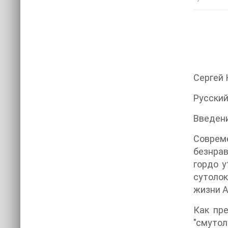
Сергей 
Русский
Введен
Соврем
безнрав
гордо у
сутолок
жизни А
Как пре
"смуто