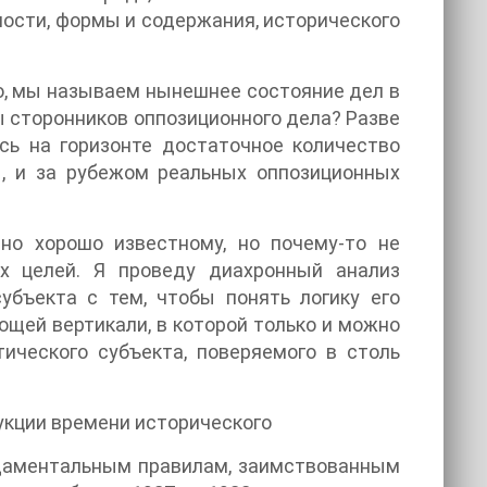
ности, формы и содержания, исторического
о, мы называем нынешнее состояние дел в
ы сторонников оппозиционного дела? Разве
сь на горизонте достаточное количество
ы, и за рубежом реальных оппозиционных
чно хорошо известному, но почему-то не
их целей. Я проведу диахронный анализ
убъекта с тем, чтобы понять логику его
ающей вертикали, в которой только и можно
ического субъекта, поверяемого в столь
укции времени исторического
ундаментальным правилам, заимствованным