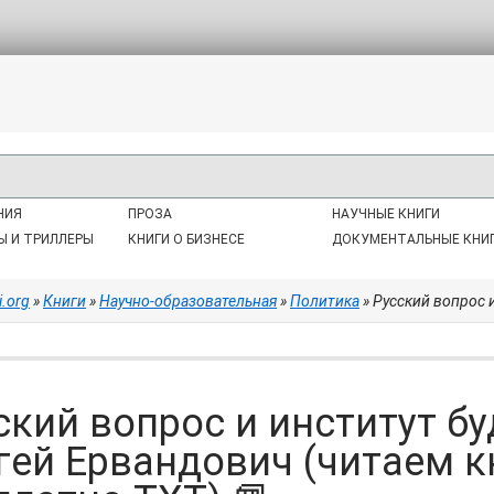
НИЯ
ПРОЗА
НАУЧНЫЕ КНИГИ
Ы И ТРИЛЛЕРЫ
КНИГИ О БИЗНЕСЕ
ДОКУМЕНТАЛЬНЫЕ КНИ
i.org
»
Книги
»
Научно-образовательная
»
Политика
» Русский вопрос и инстит
ский вопрос и институт бу
гей Ервандович (читаем к