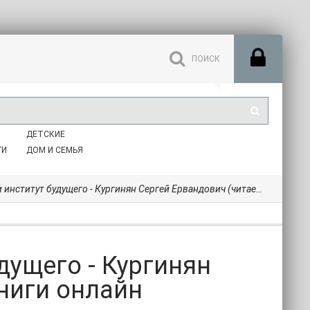
ДЕТСКИЕ
ГИ
ДОМ И СЕМЬЯ
ут будущего - Кургинян Сергей Ервандович (читаем книги онлайн бесплатно TXT) 📗
дущего - Кургинян
ниги онлайн