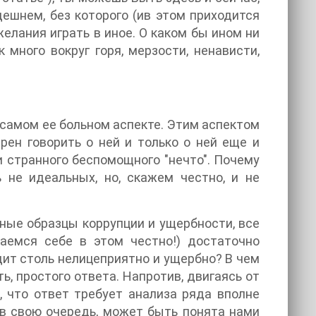
дешнем, без которого (ив этом приходится
елания играть в иное. О каком бы ином ни
 много вокруг горя, мерзости, ненависти,
 самом ее больном аспекте. Этим аспектом
рен говорить о ней и только о ней еще и
и странного беспомощного "нечто". Почему
 не идеальных, но, скажем честно, и не
нные образцы коррупции и ущербности, все
наемся себе в этом честно!) достаточно
ит столь нелицеприятно и ущербно? В чем
ь, простого ответа. Напротив, двигаясь от
 что ответ требует анализа ряда вполне
 в свою очередь, может быть понята нами