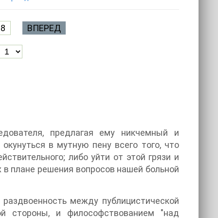
8
ВПЕРЕД
едователя, предлагая ему никчемный и
окунуться в мутную пену всего того, что
йствительного; либо уйти от этой грязи и
их в плане решения вопросов нашей больной
ю раздвоенность между публицистической
ной стороны, и философствованием "над