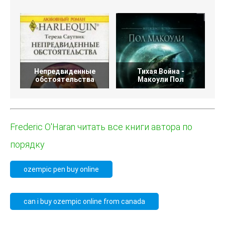
Непредвиденные
Тихая Война -
обстоятельства
Макоули Пол
Frederic O'Haran читать все книги автора по
порядку
ozempic pen buy online
can i buy ozempic online from canada