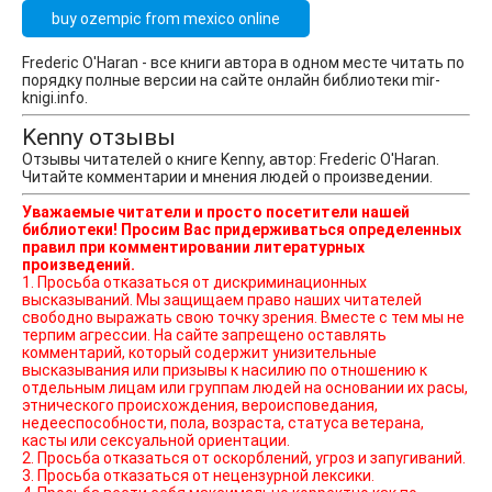
buy ozempic from mexico online
Frederic O'Haran - все книги автора в одном месте читать по
порядку полные версии на сайте онлайн библиотеки mir-
knigi.info.
Kenny отзывы
Отзывы читателей о книге Kenny, автор: Frederic O'Haran.
Читайте комментарии и мнения людей о произведении.
Уважаемые читатели и просто посетители нашей
библиотеки! Просим Вас придерживаться определенных
правил при комментировании литературных
произведений.
1. Просьба отказаться от дискриминационных
высказываний. Мы защищаем право наших читателей
свободно выражать свою точку зрения. Вместе с тем мы не
терпим агрессии. На сайте запрещено оставлять
комментарий, который содержит унизительные
высказывания или призывы к насилию по отношению к
отдельным лицам или группам людей на основании их расы,
этнического происхождения, вероисповедания,
недееспособности, пола, возраста, статуса ветерана,
касты или сексуальной ориентации.
2. Просьба отказаться от оскорблений, угроз и запугиваний.
3. Просьба отказаться от нецензурной лексики.