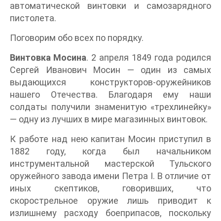
автоматической винтовки и самозарядного
пистолета.
Поговорим обо всех по порядку.
Винтовка Мосина
. 2 апреля 1849 года родился
Сергей Иванович Мосин — один из самых
выдающихся конструкторов-оружейников
нашего Отечества. Благодаря ему наши
солдаты получили знаменитую «трехлинейку»
— одну из лучших в мире магазинных винтовок.
К работе над нею капитан Мосин приступил в
1882 году, когда был начальником
инструментальной мастерской Тульского
оружейного завода имени Петра I. В отличие от
иных скептиков, говоривших, что
скорострельное оружие лишь приводит к
излишнему расходу боеприпасов, поскольку