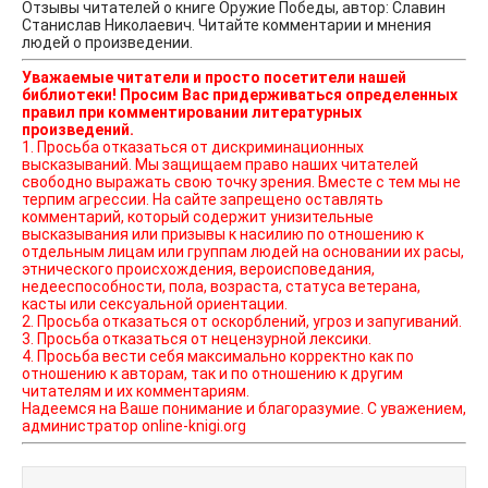
Отзывы читателей о книге Оружие Победы, автор: Славин
Станислав Николаевич. Читайте комментарии и мнения
людей о произведении.
Уважаемые читатели и просто посетители нашей
библиотеки! Просим Вас придерживаться определенных
правил при комментировании литературных
произведений.
1. Просьба отказаться от дискриминационных
высказываний. Мы защищаем право наших читателей
свободно выражать свою точку зрения. Вместе с тем мы не
терпим агрессии. На сайте запрещено оставлять
комментарий, который содержит унизительные
высказывания или призывы к насилию по отношению к
отдельным лицам или группам людей на основании их расы,
этнического происхождения, вероисповедания,
недееспособности, пола, возраста, статуса ветерана,
касты или сексуальной ориентации.
2. Просьба отказаться от оскорблений, угроз и запугиваний.
3. Просьба отказаться от нецензурной лексики.
4. Просьба вести себя максимально корректно как по
отношению к авторам, так и по отношению к другим
читателям и их комментариям.
Надеемся на Ваше понимание и благоразумие. С уважением,
администратор online-knigi.org