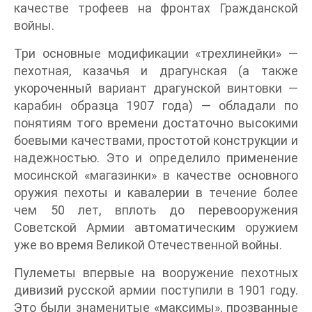
качестве трофеев на фронтах Гражданской
войны.
Три основные модификации «трехлинейки» —
пехотная, казачья и драгунская (а также
укороченный вариант драгунской винтовки —
карабин образца 1907 года) — обладали по
понятиям того времени достаточно высокими
боевыми качествами, простотой конструкции и
надежностью. Это и определило применение
мосинской «магазинки» в качестве основного
оружия пехоты и кавалерии в течение более
чем 50 лет, вплоть до перевооружения
Советской Армии автоматическим оружием
уже во время Великой Отечественной войны.
Пулеметы впервые на вооружение пехотных
дивизий русской армии поступили в 1901 году.
Это были знаменитые «максимы», прозванные