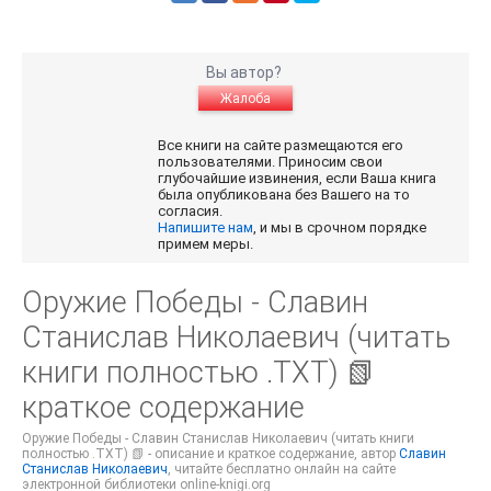
Вы автор?
Жалоба
Все книги на сайте размещаются его
пользователями. Приносим свои
глубочайшие извинения, если Ваша книга
была опубликована без Вашего на то
согласия.
Напишите нам
, и мы в срочном порядке
примем меры.
Оружие Победы - Славин
Станислав Николаевич (читать
книги полностью .TXT) 📗
краткое содержание
Оружие Победы - Славин Станислав Николаевич (читать книги
полностью .TXT) 📗 - описание и краткое содержание, автор
Славин
Станислав Николаевич
, читайте бесплатно онлайн на сайте
электронной библиотеки online-knigi.org