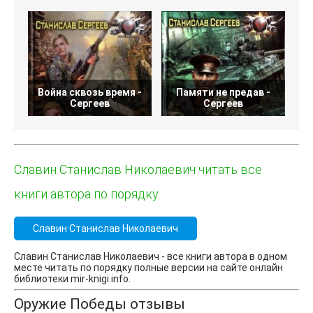
Война сквозь время -
Памяти не предав -
Сергеев
Сергеев
Славин Станислав Николаевич читать все
книги автора по порядку
Славин Станислав Николаевич
Славин Станислав Николаевич - все книги автора в одном
месте читать по порядку полные версии на сайте онлайн
библиотеки mir-knigi.info.
Оружие Победы отзывы