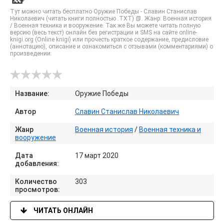
Тут можно читать бесплатно Оружие Победы - Славин Станислав
Николаевич (читать книги полностью .TXT) 📗. Жанр: Военная история
/ Военная техника и вооружение. Так же Вы можете читать полную
версию (весь текст) онлайн без регистрации и SMS на сайте online-
knigi.org (Online knigi) или прочесть краткое содержание, предисловие
(аннотацию), описание и ознакомиться с отзывами (комментариями) о
произведении.
Название:
Оружие Победы
Автор
Славин Станислав Николаевич
Жанр
Военная история
/
Военная техника и
вооружение
Дата
17 март 2020
добавления:
Количество
303
просмотров:
ЧИТАТЬ ОНЛАЙН