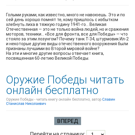
Голыми руками, как известно, много не навоюешь. Это и по
сей день хорошо помнят те, кому пришлось с избытком
хлебнуть лиха в тяжкую годину 1941-го… Великая
Отечественная — это не только война людей, но и сражения
моторов, техники… «Все для фронта, все для Победы» — что
стояло за этим лозунгом? Почему танк Т-34, штурмовик Ил-2
и некоторые другие виды отечественного вооружения были
признаны лучшими во Второй мировой войне?
На эти и многие другие вопросы отвечает книга,
посвященная 60-летию Великой Победы.
Оружие Победы читать
онлайн бесплатно
Оружие Победы - читать книгу онлайн бесплатно, автор
Славин
Станислав Николаевич
ВПЕРЕД
Перейти на страницу: