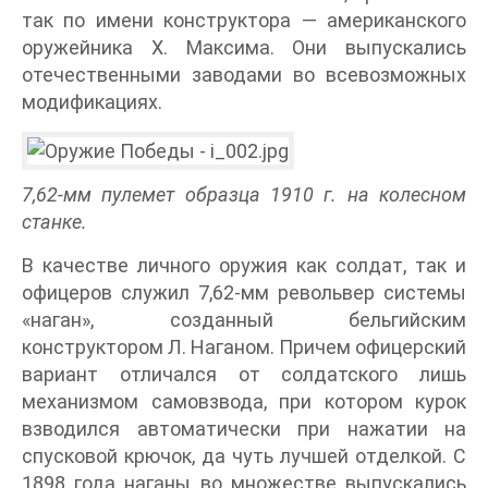
так по имени конструктора — американского
оружейника X. Максима. Они выпускались
отечественными заводами во всевозможных
модификациях.
7,62-мм пулемет образца 1910 г. на колесном
станке.
В качестве личного оружия как солдат, так и
офицеров служил 7,62-мм револьвер системы
«наган», созданный бельгийским
конструктором Л. Наганом. Причем офицерский
вариант отличался от солдатского лишь
механизмом самовзвода, при котором курок
взводился автоматически при нажатии на
спусковой крючок, да чуть лучшей отделкой. С
1898 года наганы во множестве выпускались