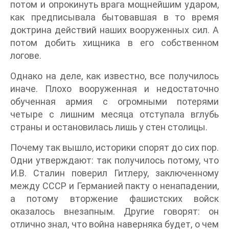
потом и опрокинуть врага мощнейшим ударом,
как предписывала бытовавшая в то время
доктрина действий наших вооруженных сил. А
потом добить хищника в его собственном
логове.
Однако на деле, как известно, все получилось
иначе. Плохо вооруженная и недостаточно
обученная армия с огромными потерями
четыре с лишним месяца отступала вглубь
страны и остановилась лишь у стен столицы.
Почему так вышло, историки спорят до сих пор.
Одни утверждают: так получилось потому, что
И.В. Сталин поверил Гитлеру, заключенному
между СССР и Германией пакту о ненападении,
а потому вторжение фашистских войск
оказалось внезапным. Другие говорят: он
отлично знал, что война наверняка будет, о чем