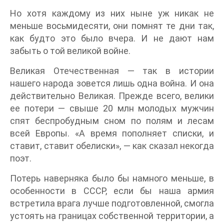
Но хотя каждому из них ныне уж никак не
меньше восьмидесяти, они помнят те дни так,
как будто это было вчера. И не дают нам
забыть о той великой войне.
Великая Отечественная — так в истории
нашего народа зовется лишь одна война. И она
действительно Великая. Прежде всего, велики
ее потери — свыше 20 млн молодых мужчин
спят беспробудным сном по полям и лесам
всей Европы. «А время пополняет списки, и
ставит, ставит обелиски», — как сказал некогда
поэт.
Потерь наверняка было бы намного меньше, в
особенности в СССР, если бы наша армия
встретила врага лучше подготовленной, смогла
устоять на границах собственной территории, а