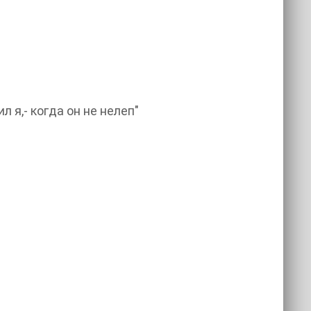
 я,- когда он не нелеп"