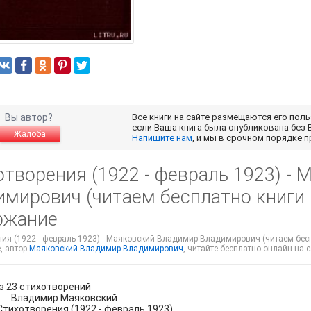
Вы автор?
Все книги на сайте размещаются его пол
если Ваша книга была опубликована без 
Жалоба
Напишите нам
, и мы в срочном порядке 
отворения (1922 - февраль 1923) -
имирович (читаем бесплатно книги 
ржание
ия (1922 - февраль 1923) - Маяковский Владимир Владимирович (читаем бесп
, автор
Маяковский Владимир Владимирович
, читайте бесплатно онлайн на с
з 23 стихотворений
мир Маяковский
орения (1922 - февраль 1923)