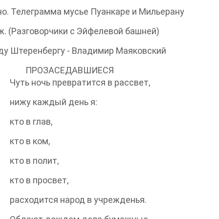
. Телеграмма мусье Пуанкаре и Мильерану
 (Разговорчики с Эйфелевой башней)
 Штеренбергу - Владимир Маяковский
ЗАСЕДАВШИЕСЯ
ночь превратится в рассвет,
 каждый день я:
в глав,
в ком,
в полит,
в просвет,
дится народ в учрежденья.