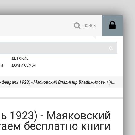
ДЕТСКИЕ
ГИ
ДОМ И СЕМЬЯ
923) - Маяковский Владимир Владимирович (читаем бесплатно книги полностью TXT) 📗
ь 1923) - Маяковский
аем бесплатно книги