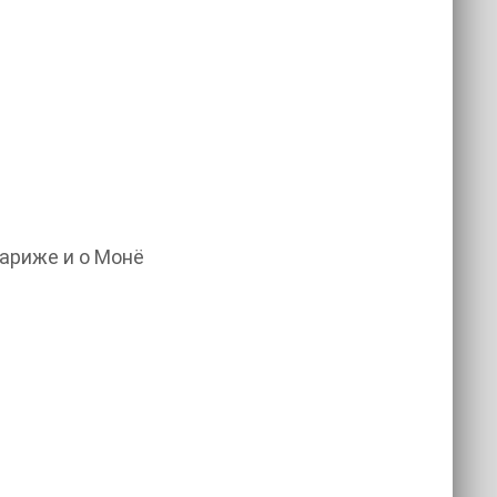
ариже и о Монё