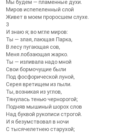
Мы будем — пламенные духи.
Миров испепеленный слой
Живет в моем проросшем слухе.
3
И знаю я; во мгле миров:
Ты — злая, лающая Парка,
В лесу пугающая сов,
Меня лобзающая жарко.
Ты — изливала надо мной
Свои бормочущие были
Под фосфорической луной,
Серея вретищем из пыли.
Ты, возникая из углов,
Тянулась тенью чернорогой;
Подняв мышиный шорох слов
Над буквой рукописи строгой.
И я безумствовал в ночи
С тысячелетнею старухой;