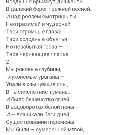
Воздушно брызжут дишканты
В далекий берег прежней песней…
И над роялем смотришь ты
Неотразимей и чудесней.
Твои огромные глаза!
Твои холодные объятья!
Но незабытая гроза —
Твое чернеющее платье.
2
Мы роковые глубины,
Глухонемые ураганы,—
Упали в хлынувшие сны,
В тысячелетние туманы.
И было бешенство огней
В водоворотах белой пены.
И — возникали беги дней,
Существовании перемены.
Мы были — сумеречной мглой,