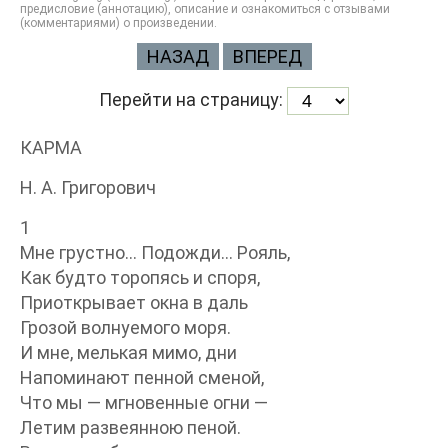
предисловие (аннотацию), описание и ознакомиться с отзывами
(комментариями) о произведении.
НАЗАД
ВПЕРЕД
Перейти на страницу:
КАРМА
Н. А. Григорович
1
Мне грустно… Подожди… Рояль,
Как будто торопясь и споря,
Приоткрывает окна в даль
Грозой волнуемого моря.
И мне, мелькая мимо, дни
Напоминают пенной сменой,
Что мы — мгновенные огни —
Летим развеянною пеной.