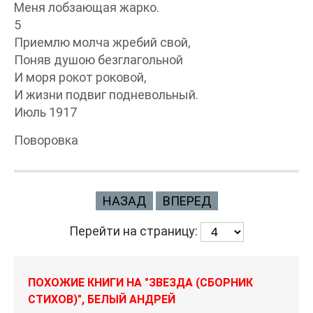
Меня лобзающая жарко.
5
Приемлю молча жребий свой,
Поняв душою безглагольной
И моря рокот роковой,
И жизни подвиг подневольный.
Июль 1917
Поворовка
НАЗАД
ВПЕРЕД
Перейти на страницу:
ПОХОЖИЕ КНИГИ НА "ЗВЕЗДА (СБОРНИК
СТИХОВ)", БЕЛЫЙ АНДРЕЙ