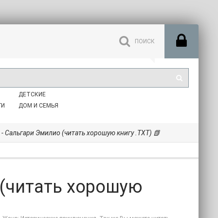
ДЕТСКИЕ
ГИ
ДОМ И СЕМЬЯ
 - Сальгари Эмилио (читать хорошую книгу .TXT) 📗
 (читать хорошую