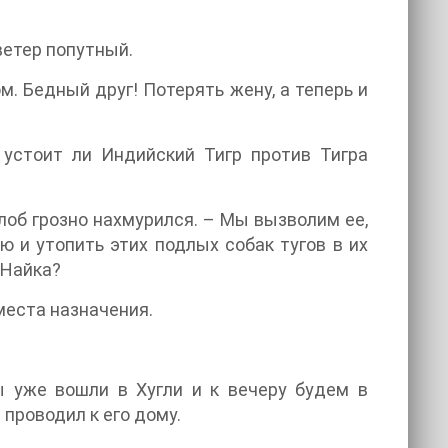
ветер попутный.
. Бедный друг! Потерять жену, а теперь и
 устоит ли Индийский Тигр против Тигра
а лоб грозно нахмурился. – Мы вызволим ее,
 и утопить этих подлых собак тугов в их
-Найка?
места назначения.
ы уже вошли в Хугли и к вечеру будем в
проводил к его дому.