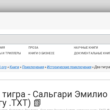
НИЯ
ПРОЗА
НАУЧНЫЕ КНИГИ
Ы И ТРИЛЛЕРЫ
КНИГИ О БИЗНЕСЕ
ДОКУМЕНТАЛЬНЫЕ КНИ
i.org
»
Книги
»
Приключения
»
Исторические приключения
» Два тигра
 тигра - Сальгари Эмилио
гу .TXT) 📗