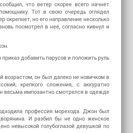
сообщил, что ветер скорее всего начнёт
 помощнику. Тот в свою очередь оглядел
р окрепнет, но его направление несколько
вновь посмотрел в неё, согласно кивнул и
жон.
 приказ добавить парусов и положить руль
 возрастом, он был далеко не новичком в
окий, крепкого сложения, с аккуратно
н весьма импозантно смотрелся в одежде
подходила профессия морехода. Джон был
дворянина. И разбил бы не одно женское
щено невысокой голубоглазой девушкой по