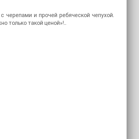
 с черепами и прочей ребяческой чепухой.
но только такой ценой»!..