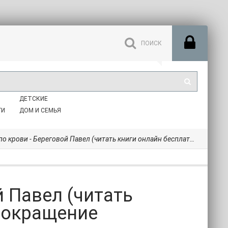
ДЕТСКИЕ
ГИ
ДОМ И СЕМЬЯ
и - Береговой Павел (читать книги онлайн бесплатно без сокращение бесплатно .TXT) 📗
й Павел (читать
 сокращение