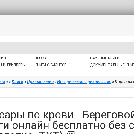
НИЯ
ПРОЗА
НАУЧНЫЕ КНИГИ
Ы И ТРИЛЛЕРЫ
КНИГИ О БИЗНЕСЕ
ДОКУМЕНТАЛЬНЫЕ КНИ
i.org
»
Книги
»
Приключения
»
Исторические приключения
» Корсары по кров
сары по крови - Берегово
ги онлайн бесплатно без