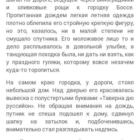
и оливковые рощи к городку Боссе.
Пропитанная дождем легкая летняя одежда
плотно облепила его стройную крепкую фигуру,
но это, казалось, ни в малой степени не
смущало спутника. Его моложавое лицо то и
дело расплывалось в довольной улыбке, а
танцующая походка была, ни дать ни взять, как
у праздного гуляки, которому вовсе незачем
куда-то торопиться.
На самом краю городка, у дороги, стоял
небольшой дом. Над дверью его красовалась
вывеска с полустертыми буквами: «Таверна дю
руссийон». Не обращая внимания на дождь,
путник не спеша подошел к дому, сдвинул
шапку на затылок и, подбоченившись,
внимательно стал разглядывать надпись.