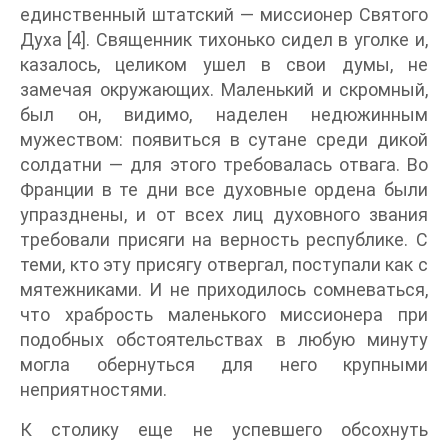
единственный штатский — миссионер Святого
Духа [4]. Священник тихонько сидел в уголке и,
казалось, целиком ушел в свои думы, не
замечая окружающих. Маленький и скромный,
был он, видимо, наделен недюжинным
мужеством: появиться в сутане среди дикой
солдатни — для этого требовалась отвага. Во
Франции в те дни все духовные ордена были
упразднены, и от всех лиц духовного звания
требовали присяги на верность республике. С
теми, кто эту присягу отвергал, поступали как с
мятежниками. И не приходилось сомневаться,
что храбрость маленького миссионера при
подобных обстоятельствах в любую минуту
могла обернуться для него крупными
неприятностями.
К столику еще не успевшего обсохнуть