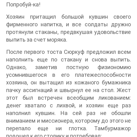
Попробуй-ка!
Хозяин притащил большой кувшин своего
фирменного напитка, и все солдаты дружно
протянули стаканы, предвкушая удовольствие
выпить за счет моряка.
После первого тоста Сюркуф предложил всем
наполнить еще по стакану и снова выпить.
Однако, заметив постную физиономию
усомнившегося в его платежеспособности
хозяина, он вытащил из кожаного бумажника
пачку ассигнаций и швырнул ее на стол. Жест
этот был встречен всеобщим ликованием:
денег хватало с лихвой, и хозяин еще раз
наполнил кувшин. На сей раз не обошли
вниманием и миссионера, которому до этого не
перепало еще ни глотка. Тамбурмажор
подошел к его столику и потребовал: