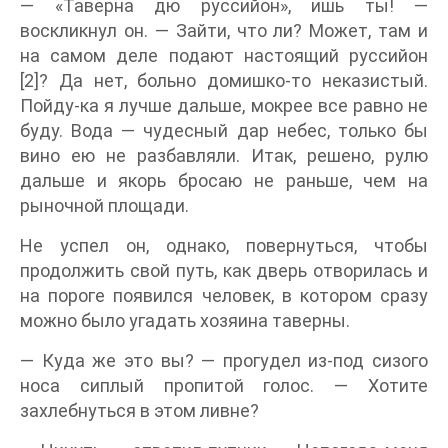
— «Таверна дю руссийон», ишь ты! —
воскликнул он. — Зайти, что ли? Может, там и
на самом деле подают настоящий руссийон
[2]? Да нет, больно домишко-то неказистый.
Пойду-ка я лучше дальше, мокрее все равно не
буду. Вода — чудесный дар небес, только бы
вино ею не разбавляли. Итак, решено, рулю
дальше и якорь бросаю не раньше, чем на
рыночной площади.
Не успел он, однако, повернуться, чтобы
продолжить свой путь, как дверь отворилась и
на пороге появился человек, в котором сразу
можно было угадать хозяина таверны.
— Куда же это вы? — прогудел из-под сизого
носа сиплый пропитой голос. — Хотите
захлебнуться в этом ливне?