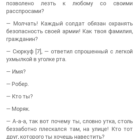
позволено лезть к любому со своими
расспросами?
— Молчать! Каждый солдат обязан охранять
безопасность своей армии! Как твоя фамилия,
гражданин?
— Сюркуф [7], — ответил спрошенный с легкой
ухмылкой в уголке рта.
— Имя?
— Робер.
— Кто ты?
— Моряк.
— А-а-а, так вот почему ты, словно утка, столь
беззаботно плескался там, на улице! Кто тот
друг, которого ты хочешь навестить?