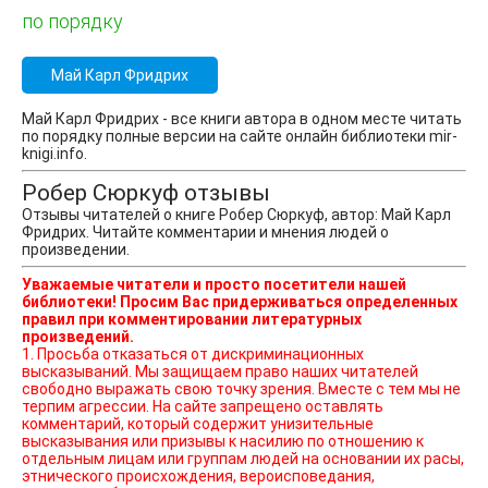
по порядку
Май Карл Фридрих
Май Карл Фридрих - все книги автора в одном месте читать
по порядку полные версии на сайте онлайн библиотеки mir-
knigi.info.
Робер Сюркуф отзывы
Отзывы читателей о книге Робер Сюркуф, автор: Май Карл
Фридрих. Читайте комментарии и мнения людей о
произведении.
Уважаемые читатели и просто посетители нашей
библиотеки! Просим Вас придерживаться определенных
правил при комментировании литературных
произведений.
1. Просьба отказаться от дискриминационных
высказываний. Мы защищаем право наших читателей
свободно выражать свою точку зрения. Вместе с тем мы не
терпим агрессии. На сайте запрещено оставлять
комментарий, который содержит унизительные
высказывания или призывы к насилию по отношению к
отдельным лицам или группам людей на основании их расы,
этнического происхождения, вероисповедания,