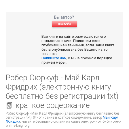
Вы автор?
Жалоба
Все книги на сайте размещаются его
пользователями. Приносим свои
глубочайшие извинения, если Ваша книга
была опубликована без Вашего на то
согласия.
Напишите нам
, и мы в срочном порядке
примем меры.
Робер Сюркуф - Май Карл
Фридрих (электронную книгу
бесплатно без регистрации txt)
📗 краткое содержание
Робер Сюркуф - Май Карл Фридрих (электронную книгу бесплатно без
регистрации txt) 📗 - описание и краткое содержание, автор
Май Карл
Фридрих
, читайте бесплатно онлайн на сайте электронной библиотеки
online-knigi.org