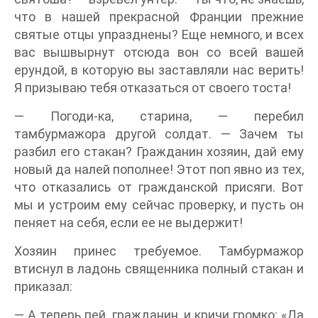
что в нашей прекрасной Франции прежние
святые отцы упразднены? Еще немного, и всех
вас вышвырнут отсюда вон со всей вашей
ерундой, в которую вы заставляли нас верить!
Я призываю тебя отказаться от своего тоста!
— Погоди-ка, старина, — перебил
тамбурмажора другой солдат. — Зачем ты
разбил его стакан? Гражданин хозяин, дай ему
новый да налей пополнее! Этот поп явно из тех,
что отказались от гражданской присяги. Вот
мы и устроим ему сейчас проверку, и пусть он
пеняет на себя, если ее не выдержит!
Хозяин принес требуемое. Тамбурмажор
втиснул в ладонь священника полный стакан и
приказал:
— А теперь пей, гражданин, и кричи громко: «Да