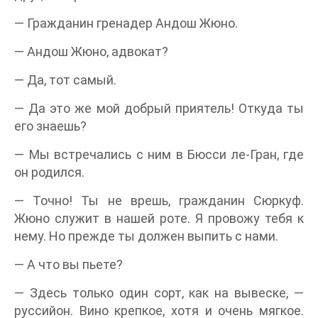
— Гражданин гренадер Андош Жюно.
— Андош Жюно, адвокат?
— Да, тот самый.
— Да это же мой добрый приятель! Откуда ты
его знаешь?
— Мы встречались с ним в Бюсси ле-Гран, где
он родился.
— Точно! Ты не врешь, гражданин Сюркуф.
Жюно служит в нашей роте. Я провожу тебя к
нему. Но прежде ты должен выпить с нами.
— А что вы пьете?
— Здесь только один сорт, как на вывеске, —
руссийон. Вино крепкое, хотя и очень мягкое.