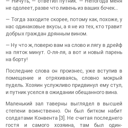
— Ничуть, — ответил путник. — Непогода меня
не одолеет, разве что ливень из ваших бочек…
— Тогда заходите скорее, потому как, похоже, у
нас одинаковые вкусы, а я не из тех, кто травит
добрых граждан дрянным вином.
— Ну что ж, поверю вам на слово и лягу в дрейф
на пяток минут. О-ля-ля, а вот и новый парень
на борту!
Последние слова он произнес, уже вступив в
помещение и отряхиваясь, словно мокрый
пудель. Хозяин услужливо придвинул ему стул,
и путник уселся в ожидании обещанного вина.
Маленький зал таверны выглядел в высшей
степени воинственно. Он был битком набит
солдатами Конвента [3]. Не считая последнего
гостя и самого хозяина, там был один-