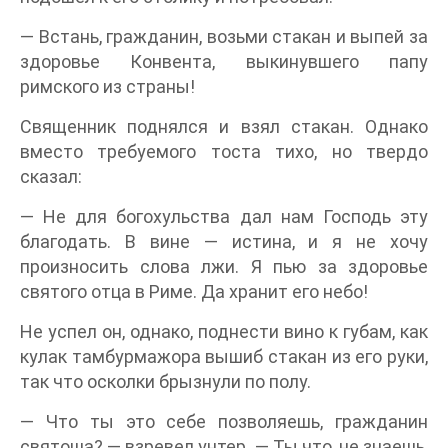
— Встань, гражданин, возьми стакан и выпей за
здоровье Конвента, выкинувшего папу
римского из страны!
Священник поднялся и взял стакан. Однако
вместо требуемого тоста тихо, но твердо
сказал:
— Не для богохульства дал нам Господь эту
благодать. В вине — истина, и я не хочу
произносить слова лжи. Я пью за здоровье
святого отца в Риме. Да хранит его небо!
Не успел он, однако, поднести вино к губам, как
кулак тамбурмажора вышиб стакан из его руки,
так что осколки брызнули по полу.
— Что ты это себе позволяешь, гражданин
святоша? — взревел унтер. — Ты что, не знаешь,