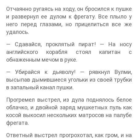
Отчаянно ругаясь на ходу, он бросился к пушке
и развернул ее дулом к фрегату. Все плыло у
него перед глазами, но прицелиться все же
удалось.
— Сдавайся, проклятый пират! — На носу
английского корабля стоял капитан с
обнаженным мечом в руке.
— Убирайся к дьяволу! — рявкнул Вулми,
высыпав дымившиеся угольки из своей трубки
в запальный канал пушки.
Прогремел выстрел, из дула поднялось белое
облачко, и двойной заряд мушкетных пуль как
косой выкосил нескольких матросов на палубе
фрегата.
Ответный выстрел прогрохотал, как гром, и на