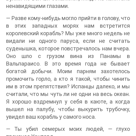
ненавидящими глазами.
— Разве кому-нибудь могло прийти в голову, что
в этих западных морях нам встретится
королевский корабль? Мы уже много недель не
видали ни одного паруса, если не считать
суденышка, которое повстречалось нам вчера.
Оно шло с грузом вина из Панамы в
Вальпараисо. В это время года не бывает
богатой добычи. Моим парням захотелось
промочить горло, а кто я такой, чтобы чинить
им в этом препятствия? Испанцы далеко, и мы
считали, что мы чуть ли не одни на весь океан.
Я хорошо вздремнул у себя в каюте, а когда
вышел на палубу, чтобы выкурить трубочку,
увидел ваш корабль у самого носа.
— Ты убил семерых моих людей, — глухо