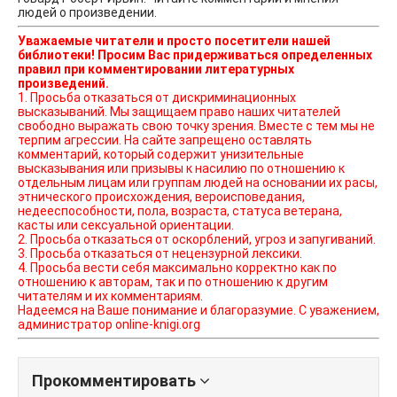
людей о произведении.
Уважаемые читатели и просто посетители нашей
библиотеки! Просим Вас придерживаться определенных
правил при комментировании литературных
произведений.
1. Просьба отказаться от дискриминационных
высказываний. Мы защищаем право наших читателей
свободно выражать свою точку зрения. Вместе с тем мы не
терпим агрессии. На сайте запрещено оставлять
комментарий, который содержит унизительные
высказывания или призывы к насилию по отношению к
отдельным лицам или группам людей на основании их расы,
этнического происхождения, вероисповедания,
недееспособности, пола, возраста, статуса ветерана,
касты или сексуальной ориентации.
2. Просьба отказаться от оскорблений, угроз и запугиваний.
3. Просьба отказаться от нецензурной лексики.
4. Просьба вести себя максимально корректно как по
отношению к авторам, так и по отношению к другим
читателям и их комментариям.
Надеемся на Ваше понимание и благоразумие. С уважением,
администратор online-knigi.org
Прокомментировать