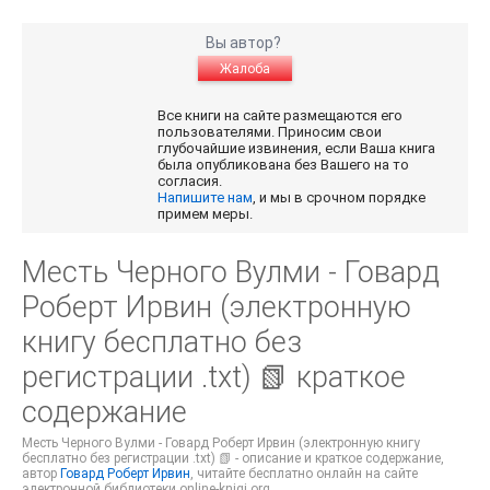
Вы автор?
Жалоба
Все книги на сайте размещаются его
пользователями. Приносим свои
глубочайшие извинения, если Ваша книга
была опубликована без Вашего на то
согласия.
Напишите нам
, и мы в срочном порядке
примем меры.
Месть Черного Вулми - Говард
Роберт Ирвин (электронную
книгу бесплатно без
регистрации .txt) 📗 краткое
содержание
Месть Черного Вулми - Говард Роберт Ирвин (электронную книгу
бесплатно без регистрации .txt) 📗 - описание и краткое содержание,
автор
Говард Роберт Ирвин
, читайте бесплатно онлайн на сайте
электронной библиотеки online-knigi.org