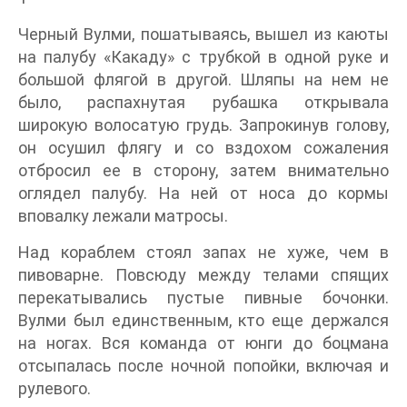
Черный Вулми, пошатываясь, вышел из каюты
на палубу «Какаду» с трубкой в одной руке и
большой флягой в другой. Шляпы на нем не
было, распахнутая рубашка открывала
широкую волосатую грудь. Запрокинув голову,
он осушил флягу и со вздохом сожаления
отбросил ее в сторону, затем внимательно
оглядел палубу. На ней от носа до кормы
вповалку лежали матросы.
Над кораблем стоял запах не хуже, чем в
пивоварне. Повсюду между телами спящих
перекатывались пустые пивные бочонки.
Вулми был единственным, кто еще держался
на ногах. Вся команда от юнги до боцмана
отсыпалась после ночной попойки, включая и
рулевого.