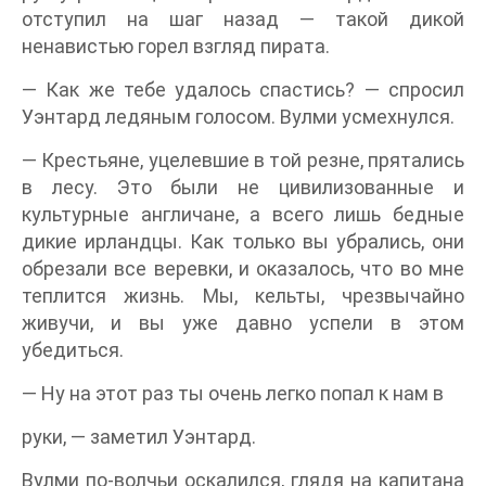
отступил на шаг назад — такой дикой
ненавистью горел взгляд пирата.
— Как же тебе удалось спастись? — спросил
Уэнтард ледяным голосом. Вулми усмехнулся.
— Крестьяне, уцелевшие в той резне, прятались
в лесу. Это были не цивилизованные и
культурные англичане, а всего лишь бедные
дикие ирландцы. Как только вы убрались, они
обрезали все веревки, и оказалось, что во мне
теплится жизнь. Мы, кельты, чрезвычайно
живучи, и вы уже давно успели в этом
убедиться.
— Ну на этот раз ты очень легко попал к нам в
руки, — заметил Уэнтард.
Вулми по-волчьи оскалился, глядя на капитана