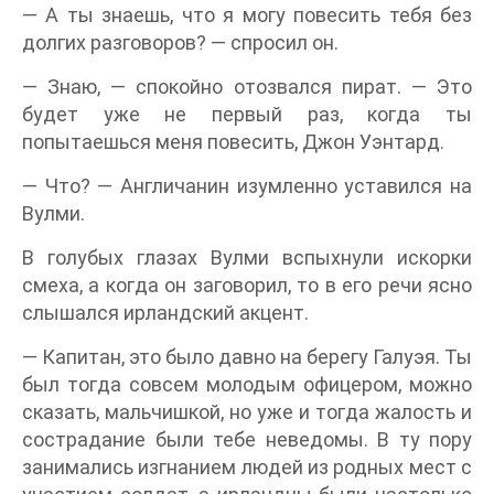
— А ты знаешь, что я могу повесить тебя без
долгих разговоров? — спросил он.
— Знаю, — спокойно отозвался пират. — Это
будет уже не первый раз, когда ты
попытаешься меня повесить, Джон Уэнтард.
— Что? — Англичанин изумленно уставился на
Вулми.
В голубых глазах Вулми вспыхнули искорки
смеха, а когда он заговорил, то в его речи ясно
слышался ирландский акцент.
— Капитан, это было давно на берегу Галуэя. Ты
был тогда совсем молодым офицером, можно
сказать, мальчишкой, но уже и тогда жалость и
сострадание были тебе неведомы. В ту пору
занимались изгнанием людей из родных мест с