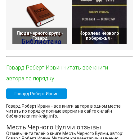
Люди черного круга -
Королева черного
Говард
побережья -
Говард Роберт Ирвин читать все книги
автора по порядку
Говард Роберт Ирвин
Говард Роберт Ирвин - все книги автора в одном месте
читать по порядку полные версии на сайте онлайн
библиотеки mir-knigi.info.
Месть Черного Вулми отзывы
Отзывы читателей о книге Месть Черного Вулми, автор:
Говард Роберт Ирвин. Читайте комментарии и мнения