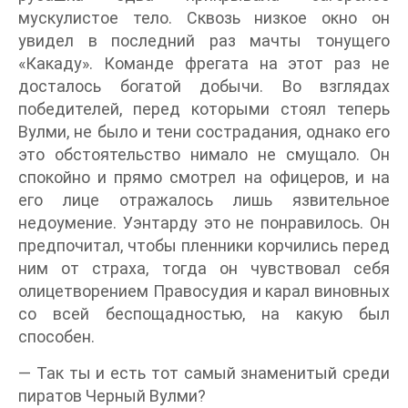
мускулистое тело. Сквозь низкое окно он
увидел в последний раз мачты тонущего
«Какаду». Команде фрегата на этот раз не
досталось богатой добычи. Во взглядах
победителей, перед которыми стоял теперь
Вулми, не было и тени сострадания, однако его
это обстоятельство нимало не смущало. Он
спокойно и прямо смотрел на офицеров, и на
его лице отражалось лишь язвительное
недоумение. Уэнтарду это не понравилось. Он
предпочитал, чтобы пленники корчились перед
ним от страха, тогда он чувствовал себя
олицетворением Правосудия и карал виновных
со всей беспощадностью, на какую был
способен.
— Так ты и есть тот самый знаменитый среди
пиратов Черный Вулми?