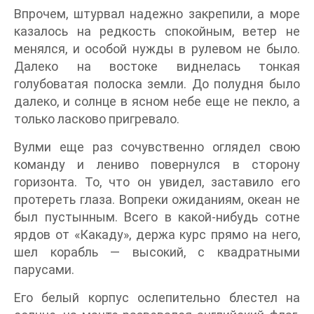
Впрочем, штурвал надежно закрепили, а море
казалось на редкость спокойным, ветер не
менялся, и особой нужды в рулевом не было.
Далеко на востоке виднелась тонкая
голубоватая полоска земли. До полудня было
далеко, и солнце в ясном небе еще не пекло, а
только ласково пригревало.
Вулми еще раз сочувственно оглядел свою
команду и лениво повернулся в сторону
горизонта. То, что он увидел, заставило его
протереть глаза. Вопреки ожиданиям, океан не
был пустынным. Всего в какой-нибудь сотне
ярдов от «Какаду», держа курс прямо на него,
шел корабль — высокий, с квадратными
парусами.
Его белый корпус ослепительно блестел на