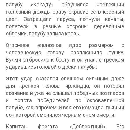
палубу «Какаду» обрушился настоящий
железный дождь, сразу окрасив ее в красный
цвет. Затрещали паруса, лопнули канаты,
полетели в разные стороны деревянные
обломки, палубу залила кровь.
Огромное железное ядро размером с
человеческую голову расплющило пушку.
Вулми отбросило к борту, и он упал, с треском
ударившись головой о доски палубы.
Этот удар оказался слишком сильным даже
для крепкой головы ирландца, он потерял
сознание и уже не слышал победных возгласов
и топота победителей по окровавленной
палубе, как, впрочем, и вся его команда, пьяный
сон которой сменился черным сном смерти.
Капитан фрегата «Доблестный» Его