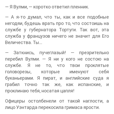
— Я Вулми, — коротко ответил пленник.
— А я-то думал, что ты, как и все подобные
негодяи, будешь врать про то, что состоишь на
службе у губернатора Тортуги. Так вот, эта
служба у французов ничего не значит для Его
Величества. Ты...
— Заткнись, пучеглазый! — презрительно
перебил Вулми. — Я ни у кого не состою на
службе. Я не то, что твои проклятые
головорезы, которые именуют себя
буканьерами. Я пират, и английские суда я
грабил точно так же, как испанские, и
проклинаю тебя, носатая цапля!
Офицеры остолбенели от такой наглости, а
лицо Уэнтарда перекосила гримаса ярости.