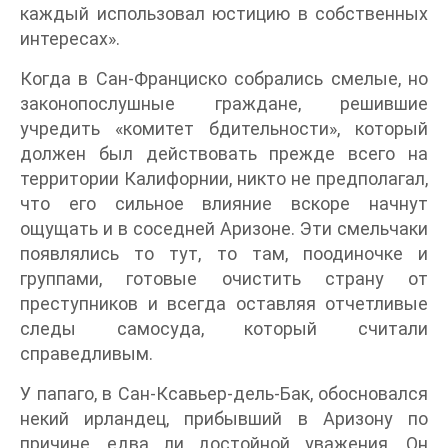
каждый использовал юстицию в собственных
интересах».
Когда в Сан-Франциско собрались смелые, но
законопослушные граждане, решившие
учредить «комитет бдительности», который
должен был действовать прежде всего на
территории Калифорнии, никто не предполагал,
что его сильное влияние вскоре начнут
ощущать и в соседней Аризоне. Эти смельчаки
появлялись то тут, то там, поодиночке и
группами, готовые очистить страну от
преступников и всегда оставляя отчетливые
следы самосуда, который считали
справедливым.
У папаго, в Сан-Ксавьер-дель-Бак, обосновался
некий ирландец, прибывший в Аризону по
причине, едва ли достойной уважения. Он