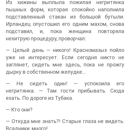
Из хижины выплыла пожилая негритянка
пышных форм, которая спокойно наполнила
подставленный стакан из большой бутыли.
Ирландец опустошил его одним махом, снова
подставил, и, пока женщина повторяла
нехитрую процедуру, проворчал:
— Целый день — никого! Красномазых пойло
уже не интересует. Если сегодня никто не
заглянет, сидеть мне здесь, пока не прожгу
дырку в собственном желудке…
— Не сидеть один! — успокоила его
негритянка. — Там гости прибывать. Сюда
ехать. По дороге из Тубака.
— Кто они?
— Откуда мне знать?! Старые глаза не видеть.
Всадники, много!