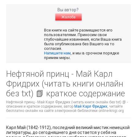
Вы автор?
Жалоба
Все книги на сайте размещаются его
пользователями. Приносим свои
глубочайшие извинения, если Ваша книга
была опубликована без Вашего на то
согласия.
Напишите нам
, и мы в срочном порядке
примем меры.
Нефтяной принц - Май Карл
Фридрих (читать книги онлайн
без txt) 📗 краткое содержание
Нефтяной принц - Май Карл Фридрих (читать книги онлайн без txt) 📗 -
описание и краткое содержание, автор
Май Карл Фридрих
, читайте
бесплатно онлайн на сайте электронной библиотеки online-knigi.org
Карл Май (1842-1912), последний великий мистик немецкой
литературы, до сегодняшнего дня остается у себя на