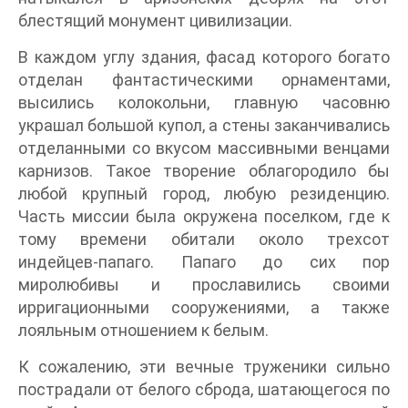
блестящий монумент цивилизации.
В каждом углу здания, фасад которого богато
отделан фантастическими орнаментами,
высились колокольни, главную часовню
украшал большой купол, а стены заканчивались
отделанными со вкусом массивными венцами
карнизов. Такое творение облагородило бы
любой крупный город, любую резиденцию.
Часть миссии была окружена поселком, где к
тому времени обитали около трехсот
индейцев-папаго. Папаго до сих пор
миролюбивы и прославились своими
ирригационными сооружениями, а также
лояльным отношением к белым.
К сожалению, эти вечные труженики сильно
пострадали от белого сброда, шатающегося по