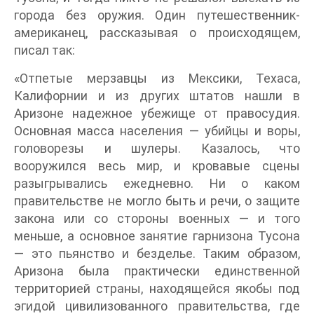
города без оружия. Один путешественник-
американец, рассказывая о происходящем,
писал так:
«Отпетые мерзавцы из Мексики, Техаса,
Калифорнии и из других штатов нашли в
Аризоне надежное убежище от правосудия.
Основная масса населения — убийцы и воры,
головорезы и шулеры. Казалось, что
вооружился весь мир, и кровавые сцены
разыгрывались ежедневно. Ни о каком
правительстве не могло быть и речи, о защите
закона или со стороны военных — и того
меньше, а основное занятие гарнизона Тусона
— это пьянство и безделье. Таким образом,
Аризона была практически единственной
территорией страны, находящейся якобы под
эгидой цивилизованного правительства, где