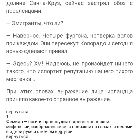
долине Санта-Круз, сейчас застрял обоз с
поселенцами.
— Эмигранты, что ли?
— Наверное. Четыре фургона, четверка волов
при каждом. Они пересекут Колорадо и сегодня
ночью сделают привал.
— Здесь? Хм! Надеюсь, не произойдет ничего
такого, что испортит репутацию нашего тихого
местечка…
При этих словах выражение лица ирландца
приняло какое-то странное выражение.
вернуться
1
Фемида — богиня правосудия в древнегреческой
мифологии, изображавшаяся с повязкой па глазах, с весами
в одной руке и с мечом в другой
вернуться