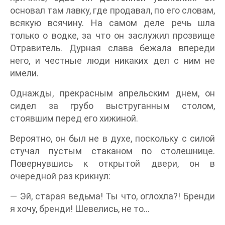
основал там лавку, где продавал, по его словам,
всякую всячину. На самом деле речь шла
только о водке, за что он заслужил прозвище
Отравитель. Дурная слава бежала впереди
него, и честные люди никаких дел с ним не
имели.
Однажды, прекрасным апрельским днем, он
сидел за грубо выструганным столом,
стоявшим перед его хижиной.
Вероятно, он был не в духе, поскольку с силой
стучал пустым стаканом по столешнице.
Повернувшись к открытой двери, он в
очередной раз крикнул:
— Эй, старая ведьма! Ты что, оглохла?! Бренди
я хочу, бренди! Шевелись, не то…