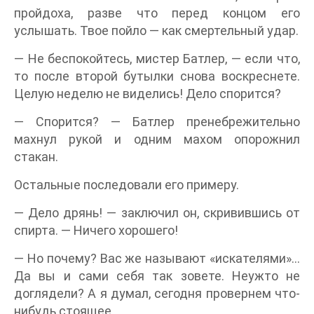
пройдоха, разве что перед концом его
услышать. Твое пойло — как смертельный удар.
— Не беспокойтесь, мистер Батлер, — если что,
то после второй бутылки снова воскреснете.
Целую неделю не виделись! Дело спорится?
— Спорится? — Батлер пренебрежительно
махнул рукой и одним махом опорожнил
стакан.
Остальные последовали его примеру.
— Дело дрянь! — заключил он, скривившись от
спирта. — Ничего хорошего!
— Но почему? Вас же называют «искателями»…
Да вы и сами себя так зовете. Неужто не
доглядели? А я думал, сегодня провернем что-
нибудь стоящее.