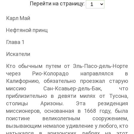
Перейти на страницу:
Карл Май
Нефтяной принц
Глава 1
Искатели
Кто обычным путем от Эль-Пасо-дель-Норте
через Рио-Колорадо направлялся в
Калифорнию, обязательно проезжал старую
миссию Сан-Ксавьер-дель-Бак, что
приблизительно в девяти милях от Тусона,
столицы Аризоны. Эта резиденция
миссионеров, основанная в 1668 году, была
поистине великолепным сооружением,
вызывающим немалое удивление у любого, кто
натыкался в аризонских дебрях на этот