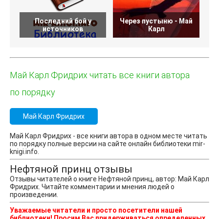
Последний бой у
Через пустыню - Май
источников
Карл
Май Карл Фридрих читать все книги автора
по порядку
Май Карл Фридрих
Май Карл Фридрих - все книги автора в одном месте читать
по порядку полные версии на сайте онлайн библиотеки mir-
knigi.info.
Нефтяной принц отзывы
Отзывы читателей о книге Нефтяной принц, автор: Май Карл
Фридрих. Читайте комментарии и мнения людей о
произведении.
Уважаемые читатели и просто посетители нашей
библиотеки! Просим Вас придерживаться определенных