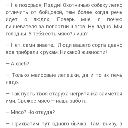
— Не позорься, Пэдди! Охотничью собаку легко
отличить от бойцовой, тем более когда речь
идет о людях. Поверь мне, я почую
линчевателя за полсотни шагов. Ну ладно. Мы
голодны. У тебя есть мясо? Яйца?
— Нет, сами знаете… Люди вашего сорта давно
все прибрали к рукам. Никакой живности!
— А хлеб?
— Только маисовые лепешки, да и то их печь
надо.
— Так пусть твоя старуха-негритянка займется
ими. Свежее мясо — наша забота.
— Мясо? Но откуда?
— Прихватим тут одного бычка. Там, внизу, в