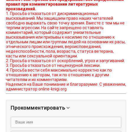
правил при комментировании литературных
произведений.
1. Просьба отказаться от дискриминационных
высказываний. Мы защищаем право наших читателей
свободно выражать свою точку зрения. Вместе с тем мы не
терпим агрессии. На сайте запрещено оставлять
комментарий, который содержит унизительные
высказывания или призывы к насилию по отношению к
отдельным лицам или группам людей на основании их расы,
этнического происхождения, вероисповедания,
недееспособности, пола, возраста, статуса ветерана,
касты или сексуальной ориентации.
2. Просьба отказаться от оскорблений, угроз и запугиваний.
3. Просьба отказаться от нецензурной лексики.
4. Просьба вести себя максимально корректно как по
отношению к авторам, так и по отношению к другим
читателям и их комментариям.
Надеемся на Ваше понимание и благоразумие. С уважением,
администратор online-knigi.org
Прокомментировать