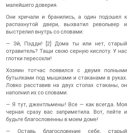
малейшего доверия.
Они кричали и бранились, а один подошел к
распахнутой двери, выхватил револьвер и
выстрелил внутрь со словами:
— Эй, Пэдди! [2] Дома ты или нет, старый
отравитель? Тащи свою серную кислоту. У нас
глотки пересохли!
Хозяин тотчас появился с двумя полными
бутылками под мышками и стаканами в руках.
Ловко расставив на двух столах стаканы, он
наполнил их со словами:
— Я тут, джентльмены! Все — как всегда. Моя
черная сразу вас заприметила. Вот, пейте и
будьте благословенны в моем доме!
— Оставь благословение себе, старый