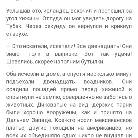
Услышав это, ирландец вскочил и поспешил за
угол хижины. Оттуда он мог увидеть дорогу на
Тубак. Через секунду он вернулся и крикнул
старухе:
— Это искатели, искатели! Все двенадцать! Они
знают толк в выпивке. Вот так удача!
Шевелись, скорее наполним бутылки.
Оба исчезли в доме, а спустя несколько минут
подъехали двенадцать всадников. Они
осадили лошадей прямо перед хижиной и
спрыгнули на землю, совершенно не заботясь о
животных. Диковатые на вид, дерзкие парни
были хорошо вооружены, как и принято на
Дальнем Западе. Кое-кто носил мексиканское
платье, другие походили на американцев, но
всех их объединяло одно: никто не внушал ни