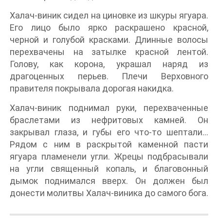
Халач-виник сидел на циновке из шкуры ягуара.
Его лицо было ярко раскрашено красной,
черной и голубой красками. Длинные волосы
перехвачены на затылке красной лентой.
Голову, как корона, украшал наряд из
драгоценных перьев. Плечи Верховного
правителя покрывала дорогая накидка.
Халач-виник поднимал руки, перехваченные
браслетами из нефритовых камней. Он
закрывал глаза, и губы его что-то шептали…
Рядом с ним в раскрытой каменной пасти
ягуара пламенели угли. Жрецы подбрасывали
на угли священный копаль, и благовонный
дымок поднимался вверх. Он должен был
донести молитвы Халач-виника до самого бога.