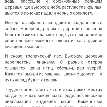
воды засохшие и обожженные солнцем
деревья, где высоко в небе, распластав крылья,
вьются в поисках падали черные сопилото.
Иногда на асфальте попадаются раздавленные
кобры. Наверное, рядом с дорогой в зеленой
болотной жиже плавают они, чуть приподнимая
свои плоские змеиные головы и разглядывая
мчащиеся машины.
И снова тропический лес. Высокие деревья
переплетены лианами. С разных сторон
слышатся крики птиц, обезьян, рев зверей.
Кажется, выйди из машины, шагни с дороги — и
путь назад будет отрезан.
Трудно представить, что в этих диких местах
когда-то, много веков назад, родилась высокая
цивилизация индейцев майя. Каменными