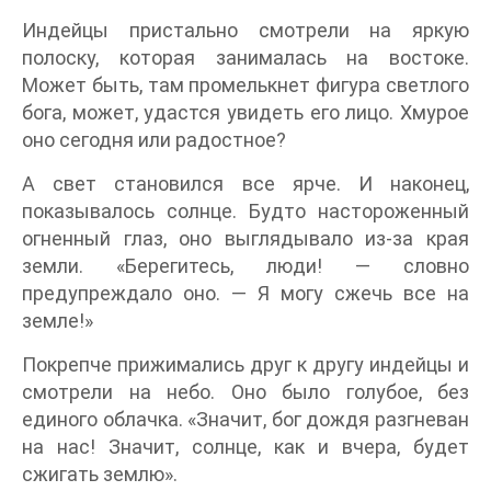
Индейцы пристально смотрели на яркую
полоску, которая занималась на востоке.
Может быть, там промелькнет фигура светлого
бога, может, удастся увидеть его лицо. Хмурое
оно сегодня или радостное?
А свет становился все ярче. И наконец,
показывалось солнце. Будто настороженный
огненный глаз, оно выглядывало из-за края
земли. «Берегитесь, люди! — словно
предупреждало оно. — Я могу сжечь все на
земле!»
Покрепче прижимались друг к другу индейцы и
смотрели на небо. Оно было голубое, без
единого облачка. «Значит, бог дождя разгневан
на нас! Значит, солнце, как и вчера, будет
сжигать землю».