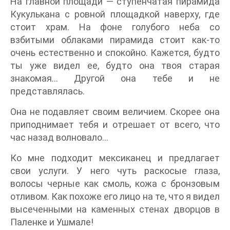
На главной площади — ступенчатая пирамида
Кукулькана с ровной площадкой наверху, где
стоит храм. На фоне голубого неба со
взбитыми облаками пирамида стоит как-то
очень естественно и спокойно. Кажется, будто
ты уже видел ее, будто она твоя старая
знакомая… Другой она тебе и не
представлялась.
Она не подавляет своим величием. Скорее она
приподнимает тебя и отрешает от всего, что
час назад волновало…
Ко мне подходит мексиканец и предлагает
свои услуги. У него чуть раскосые глаза,
волосы черные как смоль, кожа с бронзовым
отливом. Как похоже его лицо на те, что я видел
высеченными на каменных стенах дворцов в
Паленке и Ушмале!