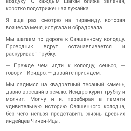
воздуху. С каждым шагом ближе зеленая,
коротко подстриженная лужайка…
Я еще раз смотрю на пирамиду, которая
вознесла меня, испугала и обрадовала…
Мы шагаем по дороге к Священному колодцу.
Проводник вдруг останавливается и
раскуривает трубку.
— Прежде чем идти к колодцу, сеньор, —
говорит Исидро, — давайте присядем.
Мы садимся на квадратный тесаный камень,
давно вросший в землю. Исидро курит трубку и
молчит. Молчу и я, перебирая в памяти
удивительную историю Священного колодца,
без чего нельзя представить жизнь древних
индейцев Чичен-Ицы.