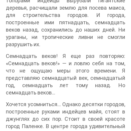
топорами индейцы вырубали гигантские
деревья, расчищали землю для посева маиса,
для строительства городов. И города,
построенные ими пятнадцать, семнадцать
веков назад, сохранились до наших дней. Ни
ураганы, ни тропические ливни не смогли
разрушить их.
Семнадцать веков! Я еще раз повторяю:
«Семнадцать веков!» — и ловлю себя на том,
что не ощущаю меры этого времени. Я
представляю семнадцатый век, семнадцатый
год, семнадцать лет тому назад. Но
семнадцать веков…
Хочется усомниться… Однако десятки городов,
построенные руками индейцев майя, стоят в
джунглях до сих пор. Стоит в своей красоте
город Паленке. В центре города удивительный