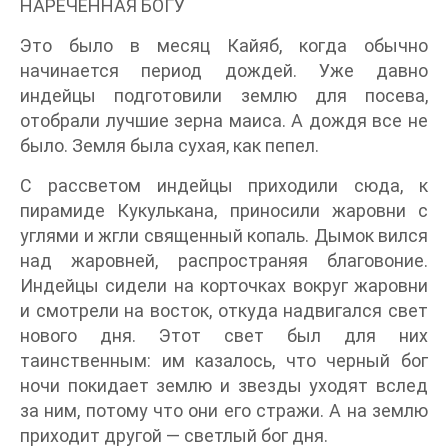
НАРЕЧЕННАЯ БОГУ
Это было в месяц Кайяб, когда обычно
начинается период дождей. Уже давно
индейцы подготовили землю для посева,
отобрали лучшие зерна маиса. А дождя все не
было. Земля была сухая, как пепел.
С рассветом индейцы приходили сюда, к
пирамиде Кукулькана, приносили жаровни с
углями и жгли священный копаль. Дымок вился
над жаровней, распространяя благовоние.
Индейцы сидели на корточках вокруг жаровни
и смотрели на восток, откуда надвигался свет
нового дня. Этот свет был для них
таинственным: им казалось, что черный бог
ночи покидает землю и звезды уходят вслед
за ним, потому что они его стражи. А на землю
приходит другой — светлый бог дня.