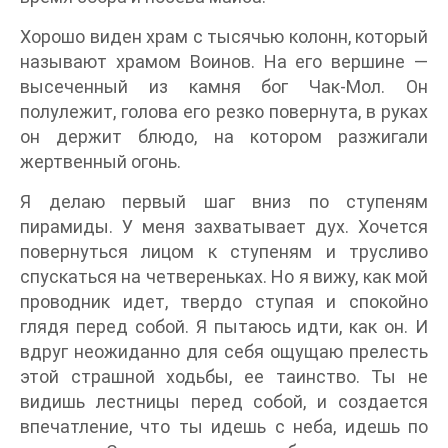
Хорошо виден храм с тысячью колонн, который
называют храмом Воинов. На его вершине —
высеченный из камня бог Чак-Мол. Он
полулежит, голова его резко повернута, в руках
он держит блюдо, на котором разжигали
жертвенный огонь.
Я делаю первый шаг вниз по ступеням
пирамиды. У меня захватывает дух. Хочется
повернуться лицом к ступеням и трусливо
спускаться на четвереньках. Но я вижу, как мой
проводник идет, твердо ступая и спокойно
глядя перед собой. Я пытаюсь идти, как он. И
вдруг неожиданно для себя ощущаю прелесть
этой страшной ходьбы, ее таинство. Ты не
видишь лестницы перед собой, и создается
впечатление, что ты идешь с неба, идешь по