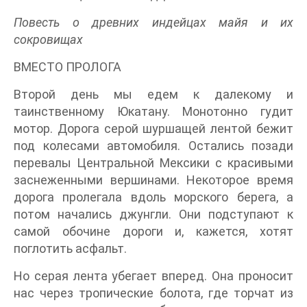
Повесть о древних индейцах майя и их
сокровищах
ВМЕСТО ПРОЛОГА
Второй день мы едем к далекому и
таинственному Юкатану. Монотонно гудит
мотор. Дорога серой шуршащей лентой бежит
под колесами автомобиля. Остались позади
перевалы Центральной Мексики с красивыми
заснеженными вершинами. Некоторое время
дорога пролегала вдоль морского берега, а
потом начались джунгли. Они подступают к
самой обочине дороги и, кажется, хотят
поглотить асфальт.
Но серая лента убегает вперед. Она проносит
нас через тропические болота, где торчат из