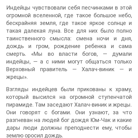
Индейцы чувствовали себя песчинками в этой
огромной вселенной, где такое большое небо,
бескрайняя земля, где такое яркое солнце и
такая далекая луна. Все для них было полно
таинственного смысла: смена ночи и дня,
дождь и гром, рождение ребенка и сама
смерть. «Мы во власти богов, — думали
индейцы, — а с ними могут общаться только
Верховный правитель — Халач-виник — и
жрецы».
Взгляды индейцев были прикованы к храму,
который высился на огромной ступенчатой
пирамиде. Там заседают Халач-виник и жрецы.
Они говорят с богами. Они узнают, за что
разгневан на людей бог дождя Юм-Чак и какие
дары люди должны преподнести ему, чтобы
землю оросил дождь.