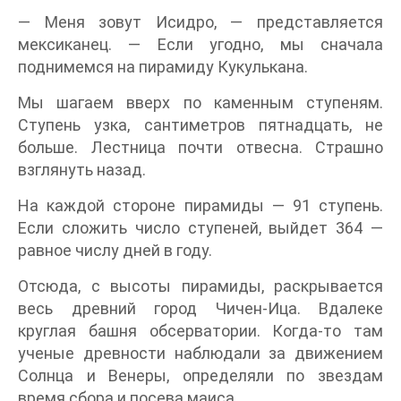
— Меня зовут Исидро, — представляется
мексиканец. — Если угодно, мы сначала
поднимемся на пирамиду Кукулькана.
Мы шагаем вверх по каменным ступеням.
Ступень узка, сантиметров пятнадцать, не
больше. Лестница почти отвесна. Страшно
взглянуть назад.
На каждой стороне пирамиды — 91 ступень.
Если сложить число ступеней, выйдет 364 —
равное числу дней в году.
Отсюда, с высоты пирамиды, раскрывается
весь древний город Чичен-Ица. Вдалеке
круглая башня обсерватории. Когда-то там
ученые древности наблюдали за движением
Солнца и Венеры, определяли по звездам
время сбора и посева маиса.