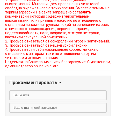
высказываний. Мы защищаем право наших читателей
свободно выражать свою точку зрения. Вместе с тем мы не
терпим агрессии. На сайте запрещено оставлять
комментарий, который содержит унизительные
высказывания или призывы к насилию по отношению к
отдельным лицам или группам людей на основании их расы,
этнического происхождения, вероисповедания,
недееспособности, пола, возраста, статуса ветерана,
касты или сексуальной ориентации.
2. Просьба отказаться от оскорблений, угроз и запугиваний.
3. Просьба отказаться от нецензурной лексики.
4. Просьба вести себя максимально корректно как по
отношению к авторам, так и по отношению к другим
читателям и их комментариям.
Надеемся на Ваше понимание и благоразумие. С уважением,
администратор online-knigi.org
Прокомментировать