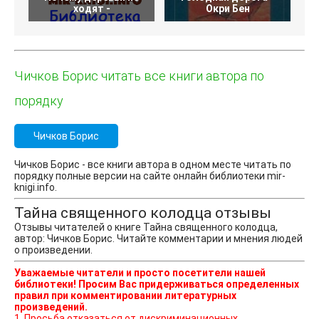
ходят -
Окри Бен
Чичков Борис читать все книги автора по
порядку
Чичков Борис
Чичков Борис - все книги автора в одном месте читать по
порядку полные версии на сайте онлайн библиотеки mir-
knigi.info.
Тайна священного колодца отзывы
Отзывы читателей о книге Тайна священного колодца,
автор: Чичков Борис. Читайте комментарии и мнения людей
о произведении.
Уважаемые читатели и просто посетители нашей
библиотеки! Просим Вас придерживаться определенных
правил при комментировании литературных
произведений.
1. Просьба отказаться от дискриминационных