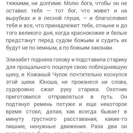
тяжкими, ни долгими. Молю бога, чтобы он не
оставил тебя — тот бог, что живет и на
вырубках и в лесной глуши, — и благословил
тебя и все, что принадлежит тебе, отныне и до
того великого дня, когда краснокожие и белые
предстанут перед судом божьим и судить их
будут не по земным, а по божьим законам.
Элизабет подняла голову и подставила старику
для прощального поцелуя свою побледневшую
щеку, и Кожаный Чулок почтительно коснулся
этой щеки. Юноша, не произнеся ни слова,
судорожно сжал руку старика. Охотник
приготовился отправляться в путь. Он
подтянул ремень потуже и еще некоторое
время стоял, делая, как всегда бывает в
минуту грустного расставания, какие-то
лишние, ненужные движения. Раза два он