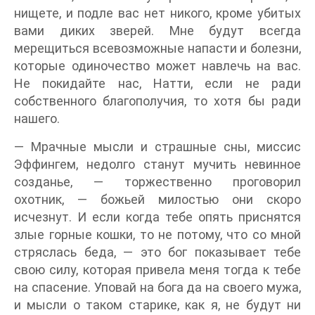
нищете, и подле вас нет никого, кроме убитых
вами диких зверей. Мне будут всегда
мерещиться всевозможные напасти и болезни,
которые одиночество может навлечь на вас.
Не покидайте нас, Натти, если не ради
собственного благополучия, то хотя бы ради
нашего.
— Мрачные мысли и страшные сны, миссис
Эффингем, недолго станут мучить невинное
созданье, — торжественно проговорил
охотник, — божьей милостью они скоро
исчезнут. И если когда тебе опять приснятся
злые горные кошки, то не потому, что со мной
стряслась беда, — это бог показывает тебе
свою силу, которая привела меня тогда к тебе
на спасение. Уповай на бога да на своего мужа,
и мысли о таком старике, как я, не будут ни