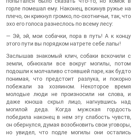
попытался было сказать что-то, но комок в
горле помешал ему. Наконец, вскинув ружье на
плечо, он крикнул громко, по-охотничьи, так, что
эхо его голоса разнеслось по всему лесу:
— Эй, эй, мои собачки, пора в путь! А к концу
этого пути вы порядком натрете себе лапы!
Заслышав знакомый клич, собаки вскочили с
земли, обнюхали все вокруг могилы, потом
подошли к молчаливо стоявшей паре, как будто
понимая, что предстоит разлука, и покорно
побежали за хозяином. Некоторое время
молодые люди не произносили ни слова, и
даже юноша скрыл лицо, нагнувшись над
могилой деда. Когда мужская гордость
победила наконец в нем эту слабость чувств,
он обернулся, думая возобновить свои уговоры,
но увидел, что подле могилы они остались