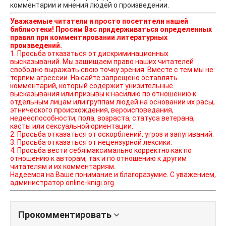
комментарии и мнения людей о произведении.
Уважаемые читатели и просто посетители нашей
библиотеки! Просим Вас придерживаться определенных
правил при комментировании литературных
произведений.
1. Просьба отказаться от дискриминационных
высказываний. Мы защищаем право наших читателей
свободно выражать свою точку зрения. Вместе с тем мы не
терпим агрессии. На сайте запрещено оставлять
комментарий, который содержит унизительные
высказывания или призывы к насилию по отношению к
отдельным лицам или группам людей на основании их расы,
этнического происхождения, вероисповедания,
недееспособности, пола, возраста, статуса ветерана,
касты или сексуальной ориентации.
2. Просьба отказаться от оскорблений, угроз и запугиваний.
3. Просьба отказаться от нецензурной лексики.
4. Просьба вести себя максимально корректно как по
отношению к авторам, так и по отношению к другим
читателям и их комментариям.
Надеемся на Ваше понимание и благоразумие. С уважением,
администратор online-knigi.org
Прокомментировать