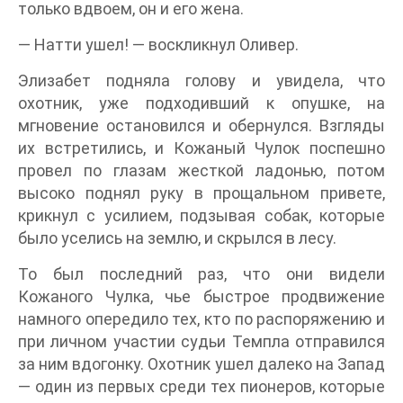
только вдвоем, он и его жена.
— Натти ушел! — воскликнул Оливер.
Элизабет подняла голову и увидела, что
охотник, уже подходивший к опушке, на
мгновение остановился и обернулся. Взгляды
их встретились, и Кожаный Чулок поспешно
провел по глазам жесткой ладонью, потом
высоко поднял руку в прощальном привете,
крикнул с усилием, подзывая собак, которые
было уселись на землю, и скрылся в лесу.
То был последний раз, что они видели
Кожаного Чулка, чье быстрое продвижение
намного опередило тех, кто по распоряжению и
при личном участии судьи Темпла отправился
за ним вдогонку. Охотник ушел далеко на Запад
— один из первых среди тех пионеров, которые