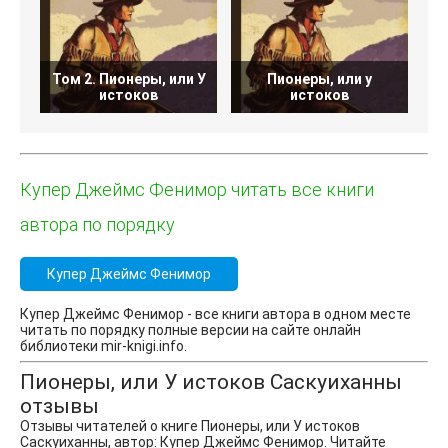
Том 2. Пионеры, или У
Пионеры, или у
истоков
истоков
Купер Джеймс Фенимор читать все книги
автора по порядку
Купер Джеймс Фенимор
Купер Джеймс Фенимор - все книги автора в одном месте
читать по порядку полные версии на сайте онлайн
библиотеки mir-knigi.info.
Пионеры, или У истоков Саскуиханны
отзывы
Отзывы читателей о книге Пионеры, или У истоков
Саскуиханны, автор: Купер Джеймс Фенимор. Читайте