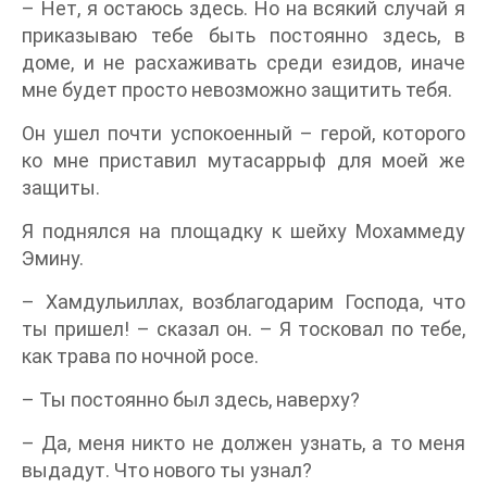
– Нет, я остаюсь здесь. Но на всякий случай я
приказываю тебе быть постоянно здесь, в
доме, и не расхаживать среди езидов, иначе
мне будет просто невозможно защитить тебя.
Он ушел почти успокоенный – герой, которого
ко мне приставил мутасаррыф для моей же
защиты.
Я поднялся на площадку к шейху Мохаммеду
Эмину.
– Хамдульиллах, возблагодарим Господа, что
ты пришел! – сказал он. – Я тосковал по тебе,
как трава по ночной росе.
– Ты постоянно был здесь, наверху?
– Да, меня никто не должен узнать, а то меня
выдадут. Что нового ты узнал?