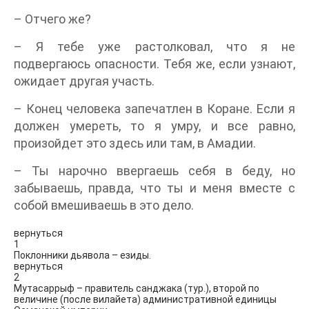
– Отчего же?
– Я тебе уже растолковал, что я не
подвергаюсь опасности. Тебя же, если узнают,
ожидает другая участь.
– Конец человека запечатлен в Коране. Если я
должен умереть, то я умру, и все равно,
произойдет это здесь или там, в Амадии.
– Ты нарочно ввергаешь себя в беду, но
забываешь, правда, что ты и меня вместе с
собой вмешиваешь в это дело.
вернуться
1
Поклонники дьявола – езиды.
вернуться
2
Мутасаррыф – правитель санджака (тур.), второй по
величине (после вилайета) административной единицы