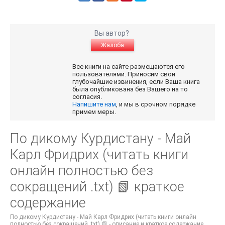
Вы автор?
Жалоба
Все книги на сайте размещаются его
пользователями. Приносим свои
глубочайшие извинения, если Ваша книга
была опубликована без Вашего на то
согласия.
Напишите нам
, и мы в срочном порядке
примем меры.
По дикому Курдистану - Май
Карл Фридрих (читать книги
онлайн полностью без
сокращений .txt) 📗 краткое
содержание
По дикому Курдистану - Май Карл Фридрих (читать книги онлайн
полностью без сокращений .txt) 📗 - описание и краткое содержание,