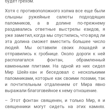
будет грехом.
Хотя с противоположного холма все еще были
слышны ружейные салюты подходящих
паломников, а в долине по-прежнему
раздавались ответные выстрелы езидов, я
уже заметил, когда мы спустились, что вряд ли
эта долина сможет вместить большее число
людей. Мы оставили своих лошадей и
отправились к гробнице. Около дороги к ней
располагался фонтан, обрамленный
каменными плитами. На одной из них сидел
Мир Шейх-хан и беседовал с несколькими
паломниками, которые как своими позами, так
и почтительным отдалением от Мира явно
выражали благоговейное к нему отношение.
– Этот фонтан священен, и только Мир, я и
священники могут сидеть на этих камнях.