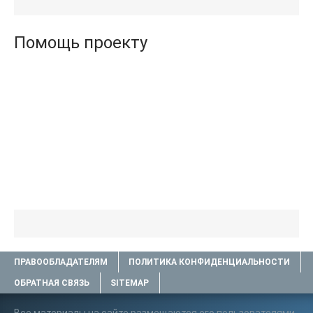
книги TXT) 📗
.txt) 📗
Помощь проекту
ПРАВООБЛАДАТЕЛЯМ
ПОЛИТИКА КОНФИДЕНЦИАЛЬНОСТИ
ОБРАТНАЯ СВЯЗЬ
SITEMAP