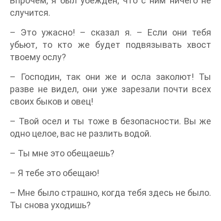
Впрочем, я был убежден, что с ним ничего не
случится.
– Это ужасно! – сказал я. – Если они тебя
убьют, то кто же будет подвязывать хвост
твоему ослу?
– Господин, так они же и осла заколют! Ты
разве не видел, они уже зарезали почти всех
своих быков и овец!
– Твой осел и ты тоже в безопасности. Вы же
одно целое, вас не разлить водой.
– Ты мне это обещаешь?
– Я тебе это обещаю!
– Мне было страшно, когда тебя здесь не было.
Ты снова уходишь?