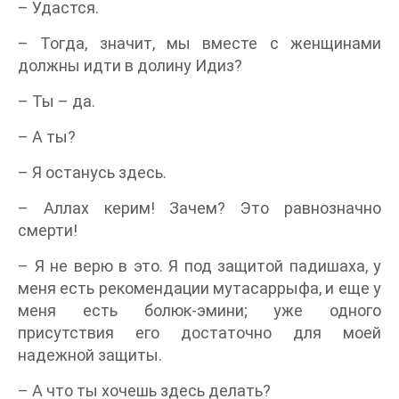
– Удастся.
– Тогда, значит, мы вместе с женщинами
должны идти в долину Идиз?
– Ты – да.
– А ты?
– Я останусь здесь.
– Аллах керим! Зачем? Это равнозначно
смерти!
– Я не верю в это. Я под защитой падишаха, у
меня есть рекомендации мутасаррыфа, и еще у
меня есть болюк-эмини; уже одного
присутствия его достаточно для моей
надежной защиты.
– А что ты хочешь здесь делать?