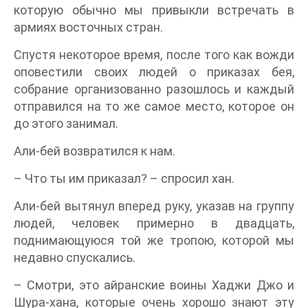
которую обычно мы привыкли встречать в
армиях восточных стран.
Спустя некоторое время, после того как вожди
оповестили своих людей о приказах бея,
собрание организованно разошлось и каждый
отправился на то же самое место, которое он
до этого занимал.
Али-бей возвратился к нам.
– Что ты им приказал? – спросил хан.
Али-бей вытянул вперед руку, указав на группу
людей, человек примерно в двадцать,
поднимающуюся той же тропою, которой мы
недавно спускались.
– Смотри, это айранские воины Хаджи Джо и
Шура-хана, которые очень хорошо знают эту