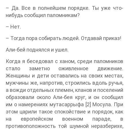
– Да. Все в полнейшем порядке. Ты уже что-
нибудь сообщил паломникам?
– Нет.
– Тогда пора собирать людей. Отдавай приказ!
Али-бей поднялся и ушел.
Когда я беседовал с ханом, среди паломников
стало заметно оживленное движение.
Женщины и дети оставались на своих местах,
мужчины же, напротив, строились вдоль ручья,
а вожди отдельных племен, кланов и поселений
образовали около Али-бея круг, и он сообщил
им о намерениях мутасаррыфа [2] Мосула. При
этом царили такое спокойствие и порядок, как
на европейском военном параде, в
противоположность той шумной неразберихе,