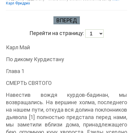
Карл Фридрих
ВПЕРЕД
Перейти на страницу:
Карл Май
По дикому Курдистану
Глава 1
СМЕРТЬ СВЯТОГО
Навестив вождя курдов-бадинан, мы
возвращались. На вершине холма, последнего
на нашем пути, откуда вся долина поклонников
дьявола [1] полностью предстала перед нами,
мы заметили вблизи дома, принадлежащего
бею, огромную кучу хвороста. Езиды усердно