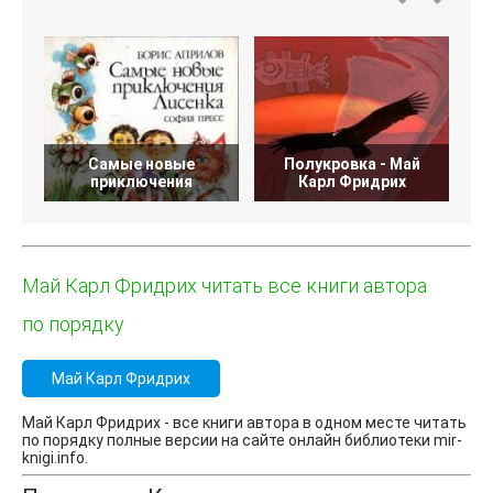
Самые новые
Полукровка - Май
приключения
Карл Фридрих
Май Карл Фридрих читать все книги автора
по порядку
Май Карл Фридрих
Май Карл Фридрих - все книги автора в одном месте читать
по порядку полные версии на сайте онлайн библиотеки mir-
knigi.info.