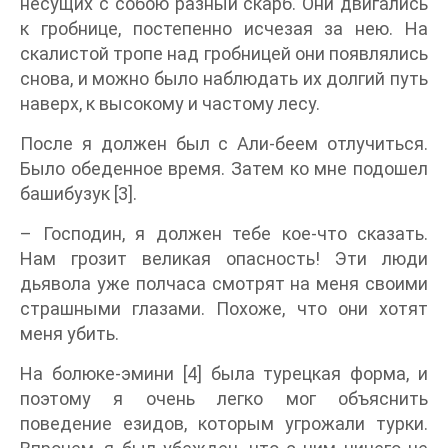
несущих с собою разный скарб. Они двигались
к гробнице, постепенно исчезая за нею. На
скалистой тропе над гробницей они появлялись
снова, и можно было наблюдать их долгий путь
наверх, к высокому и частому лесу.
После я должен был с Али-беем отлучиться.
Было обеденное время. Затем ко мне подошел
башибузук [3].
– Господин, я должен тебе кое-что сказать.
Нам грозит великая опасность! Эти люди
дьявола уже полчаса смотрят на меня своими
страшными глазами. Похоже, что они хотят
меня убить.
На болюке-эмини [4] была турецкая форма, и
поэтому я очень легко мог объяснить
поведение езидов, которым угрожали турки.