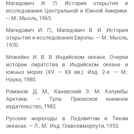
Магидович И. П. История открытия и
исследования Центральной и Южной Америки.
— М.: Мысль, 1965.
Магидович И. П., Магидович В. И. История
открытия и исследования Европы. — М.: Мысль,
1970.
Можейко И. В. В Индийском океане. Очерки
истории пиратства в Индийском океане и
южных морях (XV — XX вв.). Изд. 2-е. — М.:
Наука, 1980.
Романов Д. М., Каневский З. М. Колумбы
Арктики. — Тула: Приокское книжное
издательство, 1982.
Русские мореходы в Ледовитом и Тихом
океанах. — Л.; М.: Изд. Главсевморпути, 1953.