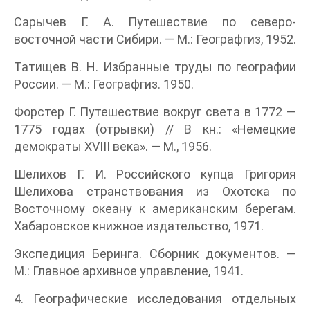
Сарычев Г. А. Путешествие по северо-
восточной части Сибири. — М.: Географгиз, 1952.
Татищев В. Н. Избранные труды по географии
России. — М.: Географгиз. 1950.
Форстер Г. Путешествие вокруг света в 1772 —
1775 годах (отрывки) // В кн.: «Немецкие
демократы XVIII века». — М., 1956.
Шелихов Г. И. Российского купца Григория
Шелихова странствования из Охотска по
Восточному океану к американским берегам.
Хабаровское книжное издательство, 1971.
Экспедиция Беринга. Сборник документов. —
М.: Главное архивное управление, 1941.
4. Географические исследования отдельных