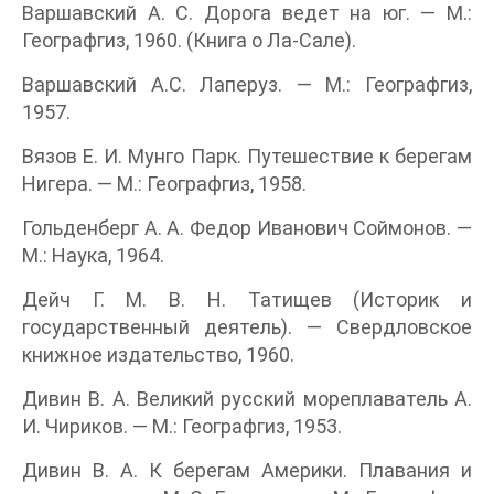
Варшавский А. С. Дорога ведет на юг. — М.:
Географгиз, 1960. (Книга о Ла-Сале).
Варшавский А.С. Лаперуз. — М.: Географгиз,
1957.
Вязов Е. И. Мунго Парк. Путешествие к берегам
Нигера. — М.: Географгиз, 1958.
Гольденберг А. А. Федор Иванович Соймонов. —
М.: Наука, 1964.
Дейч Г. М. В. Н. Татищев (Историк и
государственный деятель). — Свердловское
книжное издательство, 1960.
Дивин В. А. Великий русский мореплаватель А.
И. Чириков. — М.: Географгиз, 1953.
Дивин В. А. К берегам Америки. Плавания и