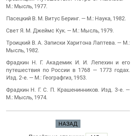
М.: Мысль, 1977.
Пасецкий В. М. Витус Беринг. — М.: Наука, 1982.
Свет Я. М. Джеймс Кук. — М.: Мысль, 1979.
Троицкий В. А. Записки Харитона Лаптева. — М.:
Мысль, 1982.
Фрадкин Н. Г. Академик И. И. Лепехин и его
путешествия по России в 1768 — 1773 годах.
Изд. 2-е. — М.: Географгиз, 1953.
Фрадкин Н. Г. С. П. Крашенинников. Изд. 3-е. —
М.: Мысль, 1974.
НАЗАД