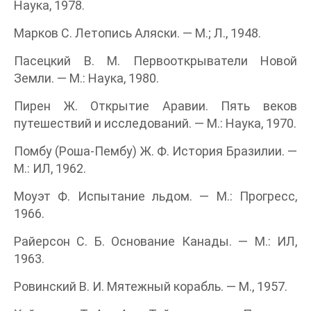
Наука, 1978.
Марков С. Летопись Аляски. — М.; Л., 1948.
Пасецкий В. М. Первооткрыватели Новой
Земли. — М.: Наука, 1980.
Пирен Ж. Открытие Аравии. Пять веков
путешествий и исследований. — М.: Наука, 1970.
Помбу (Роша-Пембу) Ж. Ф. История Бразилии. —
М.: ИЛ, 1962.
Моуэт Ф. Испытание льдом. — М.: Прогресс,
1966.
Райерсон С. Б. Основание Канады. — М.: ИЛ,
1963.
Ровинский В. И. Мятежный корабль. — М., 1957.