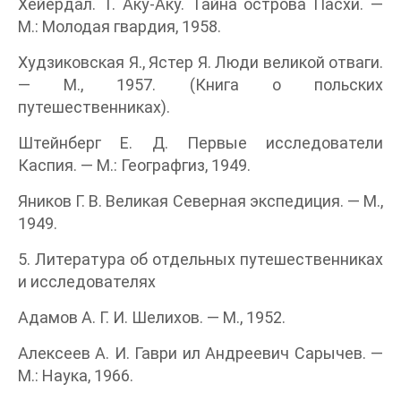
Хейердал. Т. Аку-Аку. Тайна острова Пасхи. —
М.: Молодая гвардия, 1958.
Худзиковская Я., Ястер Я. Люди великой отваги.
— М., 1957. (Книга о польских
путешественниках).
Штейнберг Е. Д. Первые исследователи
Каспия. — М.: Географгиз, 1949.
Яников Г. В. Великая Северная экспедиция. — М.,
1949.
5. Литература об отдельных путешественниках
и исследователях
Адамов А. Г. И. Шелихов. — М., 1952.
Алексеев А. И. Гаври ил Андреевич Сарычев. —
М.: Наука, 1966.