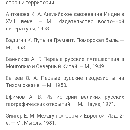
стран и территорий
Антонова К. А. Английское завоевание Индии в
XVIII веке. — М.: Издательство восточной
литературы, 1958.
Бадигин К. Путь на Грумант. Поморская быль. —
М., 1953.
Банников А. Г. Первые русские путешествия в
Монголию и Северный Китай. — М., 1949.
Евтеев О. А. Первые русские геодезисты на
Тихом океане. — М., 1950.
Ефимов А. В. Из истории великих русских
географических открытий. — М.: Наука, 1971.
Зингер Е. М. Между полюсом и Европой. Изд. 2-
е. — М.: Мысль. 1981.