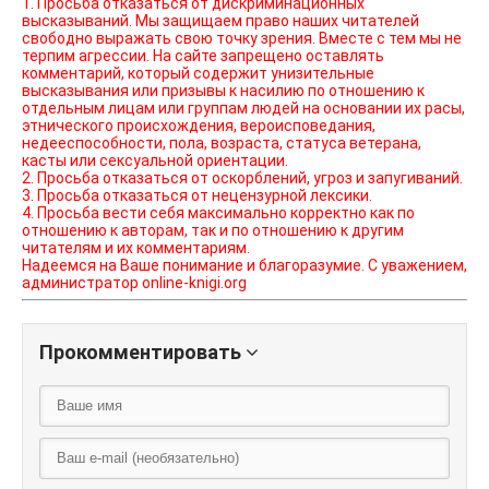
1. Просьба отказаться от дискриминационных
высказываний. Мы защищаем право наших читателей
свободно выражать свою точку зрения. Вместе с тем мы не
терпим агрессии. На сайте запрещено оставлять
комментарий, который содержит унизительные
высказывания или призывы к насилию по отношению к
отдельным лицам или группам людей на основании их расы,
этнического происхождения, вероисповедания,
недееспособности, пола, возраста, статуса ветерана,
касты или сексуальной ориентации.
2. Просьба отказаться от оскорблений, угроз и запугиваний.
3. Просьба отказаться от нецензурной лексики.
4. Просьба вести себя максимально корректно как по
отношению к авторам, так и по отношению к другим
читателям и их комментариям.
Надеемся на Ваше понимание и благоразумие. С уважением,
администратор online-knigi.org
Прокомментировать