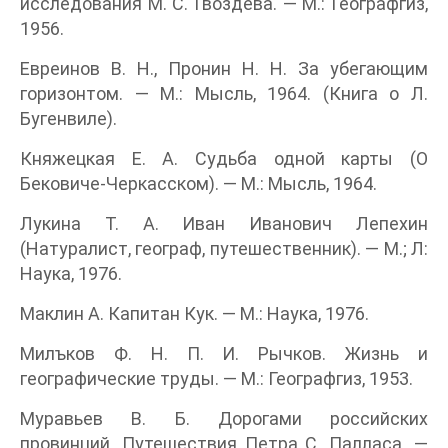
исследования М. С. Гвоздева. — М.: Географгиз,
1956.
Евреинов В. Н., Пронин Н. Н. За убегающим
горизонтом. — М.: Мысль, 1964. (Книга о Л.
Бугенвиле).
Княжецкая Е. А. Судьба одной карты (О
Бековиче-Черкасском). — М.: Мысль, 1964.
Лукина Т. А. Иван Иванович Лепехин
(Натуралист, географ, путешественник). — М.; Л:
Наука, 1976.
Маклин А. Капитан Кук. — М.: Наука, 1976.
Милъков Ф. Н. П. И. Рычков. Жизнь и
географические труды. — М.: Географгиз, 1953.
Муравьев В. Б. Дорогами российских
провинций. Путешествия Петра С. Палласа. —