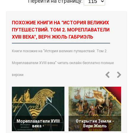
Перейти на страницу:
ПОХОЖИЕ КНИГИ НА "ИСТОРИЯ ВЕЛИКИХ
ПУТЕШЕСТВИЙ. ТОМ 2. МОРЕПЛАВАТЕЛИ
XVIII ВЕКА", ВЕРН ЖЮЛЬ ГАБРИЭЛЬ
Книги похожие на "История великих путешествий. Том 2.
Мореплаватели XVIII века" читать онлайн бесплатно полные
версии.
Мореплаватели XVIII
Открытие Земли -
века -
Верн Жюль