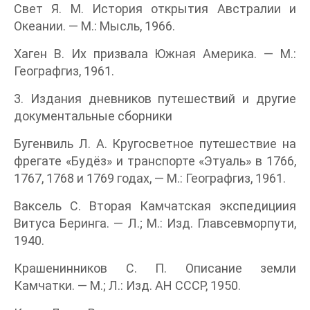
Свет Я. М. История открытия Австралии и
Океании. — М.: Мысль, 1966.
Хаген В. Их призвала Южная Америка. — М.:
Географгиз, 1961.
3. Издания дневников путешествий и другие
документальные сборники
Бугенвиль Л. А. Кругосветное путешествие на
фрегате «Будёз» и транспорте «Этуаль» в 1766,
1767, 1768 и 1769 годах, — М.: Географгиз, 1961.
Ваксель С. Вторая Камчатская экспедициия
Витуса Беринга. — Л.; М.: Изд. Главсевморпути,
1940.
Крашенинников С. П. Описание земли
Камчатки. — М.; Л.: Изд. АН СССР, 1950.