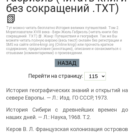
без сокращений .TXT)
📗
Тут можно читать бесплатно История великих путешествий. Том 2.
Мореплаватели XVIII века - Верн Жюль Габриэль (читать книги без
сокращений .TXT) 📗. Жанр: Путешествия и география. Так же Вы
можете читать полную версию (весь текст) онлайн без регистрации и
SMS на сайте online-knigi.org (Online knigi) или прочесть краткое
содержание, предисловие (аннотацию), описание и ознакомиться с
отзывами (комментариями) о произведении.
НАЗАД
Перейти на страницу:
История географических знаний и открытий на
севере Европы. — Л.: Изд. ГО СССР, 1973.
История Сибири с древнейших времен до
наших дней. — Л.: Наука, 1968. Т.2.
Керов В. Л. Французская колонизация островов