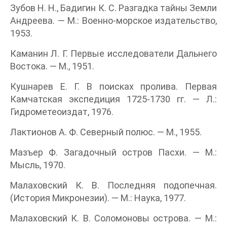
Зубов Н. Н., Бадигин К. С. Разгадка тайны Земли
Андреева. — М.: Военно-морское издательство,
1953.
Каманин Л. Г. Первые исследователи Дальнего
Востока. — М., 1951.
Кушнарев Е. Г. В поисках пролива. Первая
Камчатская экспедиция 1725-1730 гг. — Л.:
Гидрометеоиздат, 1976.
Лактионов А. Ф. Северный полюс. — М., 1955.
Мазъер Ф. Загадочный остров Пасхи. — М.:
Мысль, 1970.
Малаховский К. В. Последняя подопечная.
(История Микронезии). — М.: Наука, 1977.
Малаховский К. В. Соломоновы острова. — М.: