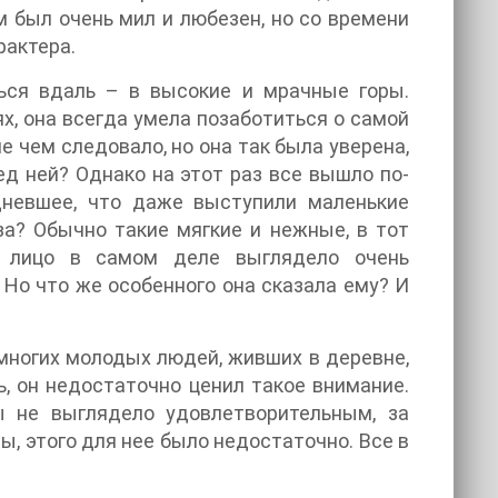
м был очень мил и любезен, но со времени
рактера.
ься вдаль – в высокие и мрачные горы.
х, она всегда умела позаботиться о самой
е чем следовало, но она так была уверена,
ед ней? Однако на этот раз все вышло по-
едневшее, что даже выступили маленькие
аза? Обычно такие мягкие и нежные, в тот
о лицо в самом деле выглядело очень
 Но что же особенного она сказала ему? И
емногих молодых людей, живших в деревне,
ь, он недостаточно ценил такое внимание.
 не выглядело удовлетворительным, за
ы, этого для нее было недостаточно. Все в