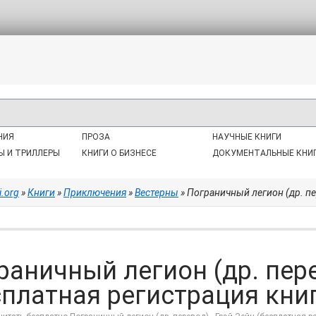
НИЯ
ПРОЗА
НАУЧНЫЕ КНИГИ
Ы И ТРИЛЛЕРЫ
КНИГИ О БИЗНЕСЕ
ДОКУМЕНТАЛЬНЫЕ КНИ
i.org
»
Книги
»
Приключения
»
Вестерны
» Пограничный легион (др. пер
раничный легион (др. пере
сплатная регистрация книга