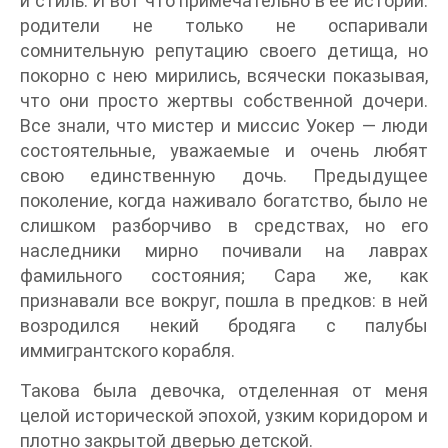
и стиль. И вот что примечательно в ее истории:
родители не только не оспаривали
сомнительную репутацию своего детища, но
покорно с нею мирились, всячески показывая,
что они просто жертвы собственной дочери.
Все знали, что мистер и миссис Уокер — люди
состоятельные, уважаемые и очень любят
свою единственную дочь. Предыдущее
поколение, когда наживало богатство, было не
слишком разборчиво в средствах, но его
наследники мирно почивали на лаврах
фамильного состояния; Сара же, как
признавали все вокруг, пошла в предков: в ней
возродился некий бродяга с палубы
иммигрантского корабля.
Такова была девочка, отделенная от меня
целой исторической эпохой, узким коридором и
плотно закрытой дверью детской.