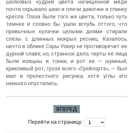
шелковых кудрей цвета начищенной меди
почти скрывало шею и плечи девочки и спинку
кресла. Глаза были того же цвета, только чуть
темнее и словно бы ушли вглубь оттого, что
привычные кулачки целыми днями стирали
слезы с длинных мокрых ресниц. Казалось,
ничто в облике Сары Уокер не противоречит ее
дурной славе; но, странное дело, черты ее лица
были изящны и тонки, и рот ее — шумный,
крикливый рот, гроза всего «Грейпорта», — был
мал и прелестного рисунка, хотя углы его
немного опустились.
ВПЕРЕД
Перейти на страницу: