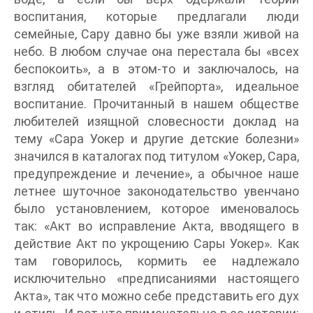
воспитания, которые предлагали люди
семейные, Сару давно бы уже взяли живой на
небо. В любом случае она перестала бы «всех
беспокоить», а в этом-то и заключалось, на
взгляд обитателей «Грейпорта», идеальное
воспитание. Прочитанный в нашем обществе
любителей изящной словесности доклад на
тему «Сара Уокер и другие детские болезни»
значился в каталогах под титулом «Уокер, Сара,
предупреждение и лечение», а обычное наше
летнее шуточное законодательство увенчано
было установлением, которое именовалось
так: «Акт во исправление Акта, вводящего в
действие Акт по укрощению Сары Уокер». Как
там говорилось, кормить ее надлежало
исключительно «предписаниями настоящего
Акта», так что можно себе представить его дух