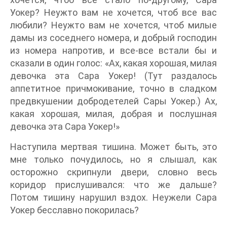
Уокер? Неужто вам не хочется, чтоб все вас
любили? Неужто вам не хочется, чтоб милые
дамы из соседнего номера, и добрый господин
из номера напротив, и все-все встали бы и
сказали в один голос: «Ах, какая хорошая, милая
девочка эта Сара Уокер! (Тут раздалось
аппетитное причмокивание, точно в сладком
предвкушении добродетелей Сары Уокер.) Ах,
какая хорошая, милая, добрая и послушная
девочка эта Сара Уокер!»
Наступила мертвая тишина. Может быть, это
мне только почудилось, но я слышал, как
осторожно скрипнули двери, словно весь
коридор прислушивался: что же дальше?
Потом тишину нарушил вздох. Неужели Сара
Уокер бесславно покорилась?