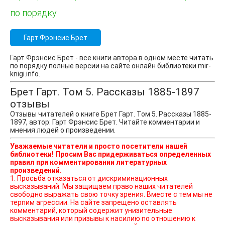
по порядку
Гарт Фрэнсис Брет
Гарт Фрэнсис Брет - все книги автора в одном месте читать
по порядку полные версии на сайте онлайн библиотеки mir-
knigi.info.
Брет Гарт. Том 5. Рассказы 1885-1897
отзывы
Отзывы читателей о книге Брет Гарт. Том 5. Рассказы 1885-
1897, автор: Гарт Фрэнсис Брет. Читайте комментарии и
мнения людей о произведении.
Уважаемые читатели и просто посетители нашей
библиотеки! Просим Вас придерживаться определенных
правил при комментировании литературных
произведений.
1. Просьба отказаться от дискриминационных
высказываний. Мы защищаем право наших читателей
свободно выражать свою точку зрения. Вместе с тем мы не
терпим агрессии. На сайте запрещено оставлять
комментарий, который содержит унизительные
высказывания или призывы к насилию по отношению к