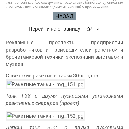
или прочесть краткое содержание, предисловие (аннотацию), описание
и ознакомиться с отзывами (комментариями) о произведении.
НАЗАД
Перейти на страницу:
Рекламные проспекты предприятий
разработчиков и производителей ракетной и
бронетанковой техники, экспозиции выставок и
музеев.
Советские ракетные танки 30-х годов
Танк Т-38 с двумя пусковыми установками
реактивных снарядов (проект)
Легкий танк БТ-2 с двумя пусковыми