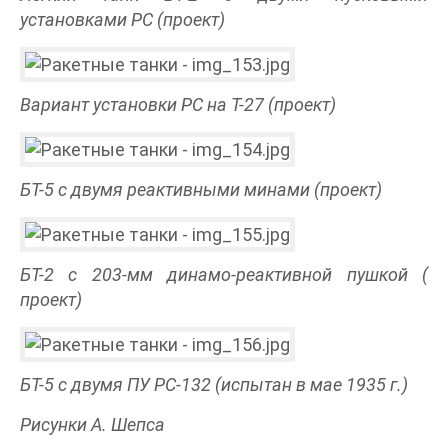
установками PC (проект)
Вариант установки PC на Т-27 (проект)
БТ-5 с двумя реактивными минами (проект)
БТ-2 с 203-мм динамо-реактивной пушкой (
проект)
БТ-5 с двумя ПУ PC-132 (испытан в мае 1935 г.)
Рисунки А. Шепса