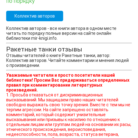
по порядку
Коллектив авторов
Коллектив авторов - все книги автора в одном месте
читать по порядку полные версии на сайте онлайн
библиотеки mir-knigi.info.
Ракетные танки отзывы
Отзывы читателей о книге Ракетные танки, автор:
Коллектив авторов. Читайте комментарии и мнения людей
о произведении.
Уважаемые читатели и просто посетители нашей
библиотеки! Просим Вас придерживаться определенных
правил при комментировании литературных
произведений.
1. Просьба отказаться от дискриминационных
высказываний. Мы защищаем право наших читателей
свободно выражать свою точку зрения. Вместе с тем мы не
терпим агрессии. На сайте запрещено оставлять
комментарий, который содержит унизительные
высказывания или призывы к насилию по отношению к
отдельным лицам или группам людей на основании их расы,
этнического происхождения, вероисповедания,
недееспособности, пола, возраста, статуса ветерана,