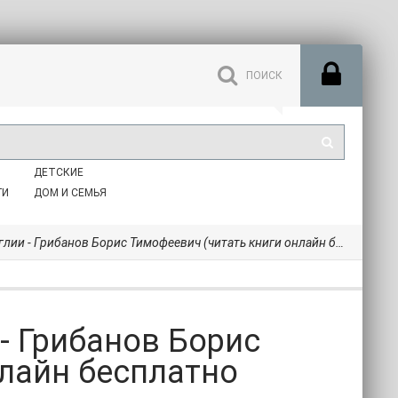
ДЕТСКИЕ
ГИ
ДОМ И СЕМЬЯ
рибанов Борис Тимофеевич (читать книги онлайн бесплатно серию книг txt) 📗
 - Грибанов Борис
нлайн бесплатно