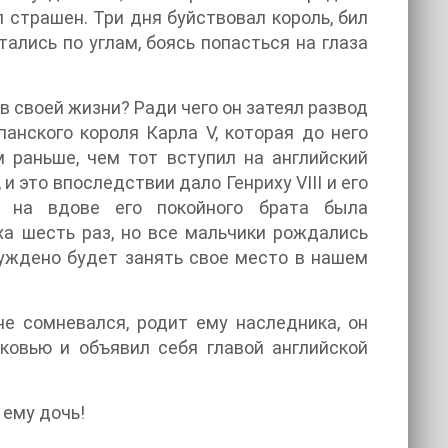
л страшен. Три дня буйствовал король, бил
ались по углам, боясь попасться на глаза
в своей жизни? Ради чего он затеял развод
панского короля Карла V, которая до него
 раньше, чем тот вступил на английский
и это впоследствии дало Генриху VIII и его
а на вдове его покойного брата была
ха шесть раз, но все мальчики рождались
суждено будет занять свое место в нашем
не сомневался, родит ему наследника, он
ковью и объявил себя главой английской
 ему дочь!