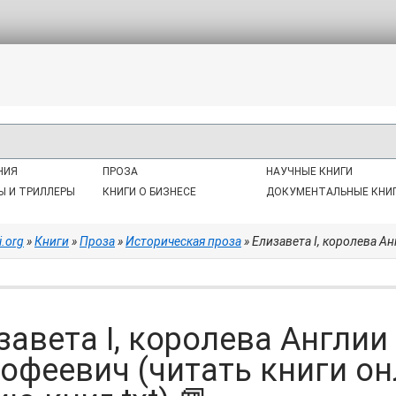
НИЯ
ПРОЗА
НАУЧНЫЕ КНИГИ
Ы И ТРИЛЛЕРЫ
КНИГИ О БИЗНЕСЕ
ДОКУМЕНТАЛЬНЫЕ КНИ
i.org
»
Книги
»
Проза
»
Историческая проза
» Елизавета I, королева Англии - Г
завета I, королева Англии
офеевич (читать книги о