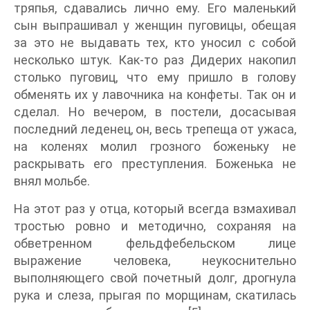
тряпья, сдавались лично ему. Его маленький
сын выпрашивал у женщин пуговицы, обещая
за это не выдавать тех, кто уносил с собой
несколько штук. Как-то раз Дидерих накопил
столько пуговиц, что ему пришло в голову
обменять их у лавочника на конфеты. Так он и
сделал. Но вечером, в постели, досасывая
последний леденец, он, весь трепеща от ужаса,
на коленях молил грозного боженьку не
раскрывать его преступления. Боженька не
внял мольбе.
На этот раз у отца, который всегда взмахивал
тростью ровно и методично, сохраняя на
обветренном фельдфебельском лице
выражение человека, неукоснительно
выполняющего свой почетный долг, дрогнула
рука и слеза, прыгая по морщинам, скатилась