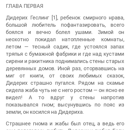
ГЛАВА ПЕРВАЯ
Дидерих Геслинг [1], ребенок смирного нрава,
большой любитель пофантазировать, всего
боялся и вечно болел ушами. Зимой он
неохотно покидал натопленные комнаты,
летом — тесный садик, где устоялся запах
тряпья с бумажной фабрики и где над кустами
сирени и ракитника поднимались стены старых
деревянных домов. Иной раз, оторвавшись на
миг от книги, от своих любимых сказок,
Дидерих страшно пугался. Рядом на скамье
сидела жаба чуть не с него ростом — он ясно ее
видел! А то вдруг у стены напротив
показывался гном; высунувшись по пояс из
земли, он косился на Дидериха.
Страшнее гнома и жабы был отец, а ведь его