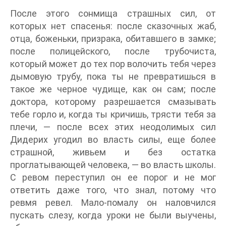
После этого сонмища страшных сил, от
которых нет спасенья: после сказочных жаб,
отца, боженьки, призрака, обитавшего в замке;
после полицейского, после трубочиста,
который может до тех пор волочить тебя через
дымовую трубу, пока ты не превратишься в
такое же черное чудище, как он сам; после
доктора, которому разрешается смазывать
тебе горло и, когда ты кричишь, трясти тебя за
плечи, — после всех этих неодолимых сил
Дидерих угодил во власть силы, еще более
страшной, живьем и без остатка
проглатывающей человека, — во власть школы.
С ревом переступил он ее порог и не мог
ответить даже того, что знал, потому что
ревмя ревел. Мало-помалу он наловчился
пускать слезу, когда уроки не были выучены,