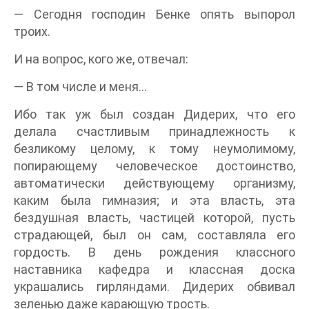
— Сегодня господин Бенке опять выпорол
троих.
И на вопрос, кого же, отвечал:
— В том числе и меня…
Ибо так уж был создан Дидерих, что его
делала счастливым принадлежность к
безликому целому, к тому неумолимому,
попирающему человеческое достоинство,
автоматически действующему организму,
каким была гимназия; и эта власть, эта
бездушная власть, частицей которой, пусть
страдающей, был он сам, составляла его
гордость. В день рождения классного
наставника кафедра и классная доска
украшались гирляндами. Дидерих обвивал
зеленью даже карающую трость.