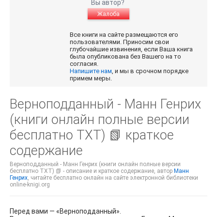
Вы автор?
Жалоба
Все книги на сайте размещаются его
пользователями. Приносим свои
глубочайшие извинения, если Ваша книга
была опубликована без Вашего на то
согласия.
Напишите нам
, и мы в срочном порядке
примем меры.
Верноподданный - Манн Генрих
(книги онлайн полные версии
бесплатно TXT) 📗 краткое
содержание
Верноподданный - Манн Генрих (книги онлайн полные версии
бесплатно TXT) 📗 - описание и краткое содержание, автор
Манн
Генрих
, читайте бесплатно онлайн на сайте электронной библиотеки
online-knigi.org
Перед вами — «Верноподданный».