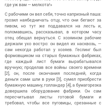
где уж вам — мелкота!»
С рабочими он вел себя, точно капризный паша:
грозил наябедничать отцу, что они бегают за
пивом, но тут же поддавался на лесть и,
поломавшись, рассказывал, в котором часу
отец обещал вернуться. С хозяином рабочие
держали ухо востро: он видел их насквозь, —
сам некогда работал у хозяев. Геслинг был
формовщиком на старых бумажных фабриках,
где каждый лист бумаги вырабатывался
вручную; проделав все войны своего времени
[2], он, после окончания последней, когда
деньги сами шли в руки [3], сумел приобрести
бумажную машину, голландер [4], а бумагорезка
довершила оборудование фабрики. Он сам
пересчитывал листы готовой бумаги и
требовал, чтобы все пуговицы, срезанные с