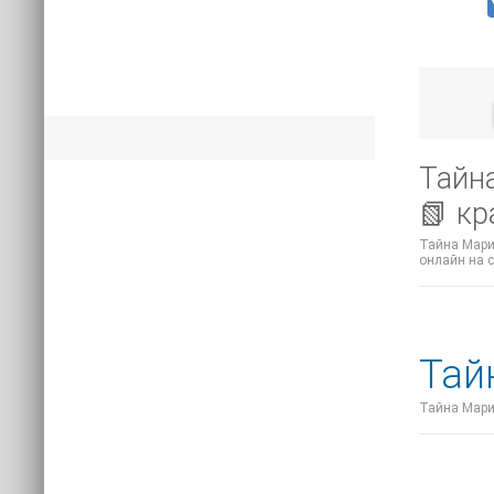
Тайна
📗 к
Тайна Мари 
онлайн на с
Тай
Тайна Мари 