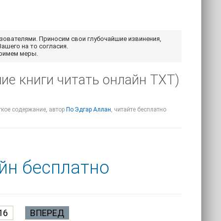
ьзователями. Приносим свои глубочайшие извинения,
Вашего на то согласия.
примем меры.
ие книги читать онлайн TXT)
аткое содержание, автор
По Эдгар Аллан
, читайте бесплатно
йн бесплатно
16
ВПЕРЕД