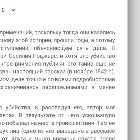
снову этой истории, прошли годы, а потому
ступлении, объясняющем суть дела. В
и Сесилия Роджерс, и хотя это убийство
нтре внимания публики, его тайна еще не
ван настоящий рассказ (в ноябре 1842 г.).
амом деле точно и со всеми подробностями
ограничиваясь параллелизмами в менее
 убийства, и, расследуя его, автор мог
етах. В результате от него ускользнуло
чно побывал на месте происшествия. Тем не
вух лиц (одно из них выведено в рассказе
от друга и много времени спустя после