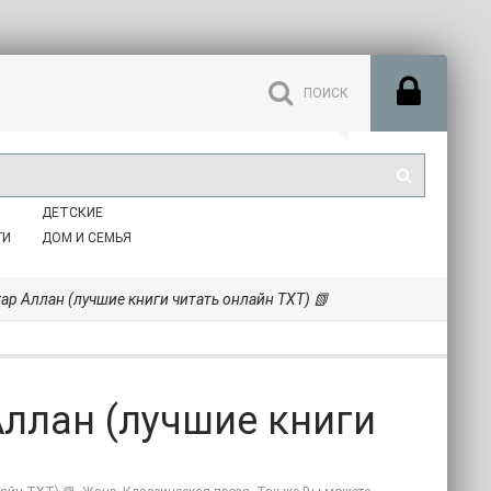
ДЕТСКИЕ
ГИ
ДОМ И СЕМЬЯ
гар Аллан (лучшие книги читать онлайн TXT) 📗
Аллан (лучшие книги