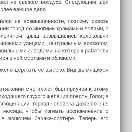
ровел на свежем воздухе. Следующим шел
более важное дело.
ился на возвышенности, поэтому сквозь
ний город со многими храмами и валами, с
биринтом крыш возвышались колокольни
широкими улицами, центральным вокзалом,
вильными заводами, на которых работали
ся в ней мостами и облаками.
яжело держать ее высоко. Вид дымящихся
ротяжении многих лет был приучен к этому
ходящего глухого желания поесть. Голод в
ллюцинации, терзал человека даже во сне.
 месяца, чтобы изгнать воспоминание о
в вонючем бараке-сортире. Теперь его