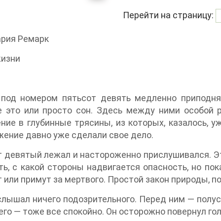
Перейти на страницу:
ария Ремарк
жизни
 под номером пятьсот девять медленно приподнял
 это или просто сон. Здесь между ними особой р
ние в глубинные трясины, из которых, казалось, уж
ение давно уже сделали свое дело.
 девятый лежал и настороженно прислушивался. Эт
ть, с какой стороны надвигается опасность, но пок
 или примут за мертвого. Простой закон природы, п
слышал ничего подозрительного. Перед ним — полу
его — тоже все спокойно. Он осторожно повернул гол