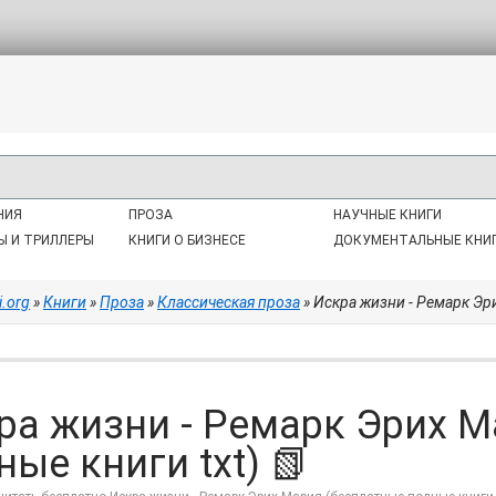
НИЯ
ПРОЗА
НАУЧНЫЕ КНИГИ
Ы И ТРИЛЛЕРЫ
КНИГИ О БИЗНЕСЕ
ДОКУМЕНТАЛЬНЫЕ КНИ
i.org
»
Книги
»
Проза
»
Классическая проза
» Искра жизни - Ремарк Эр
ра жизни - Ремарк Эрих М
ные книги txt) 📗