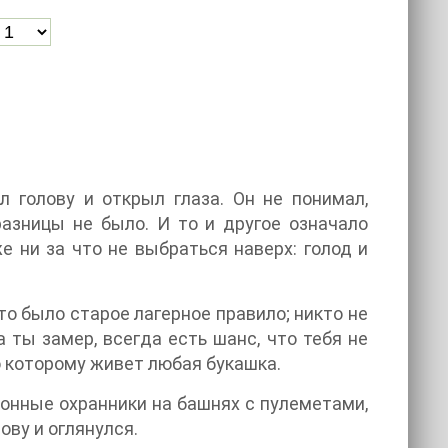
 голову и открыл глаза. Он не понимал,
азницы не было. И то и другое означало
е ни за что не выбраться наверх: голод и
о было старое лагерное правило; никто не
а ты замер, всегда есть шанс, что тебя не
о которому живет любая букашка.
сонные охранники на башнях с пулеметами,
ову и оглянулся.