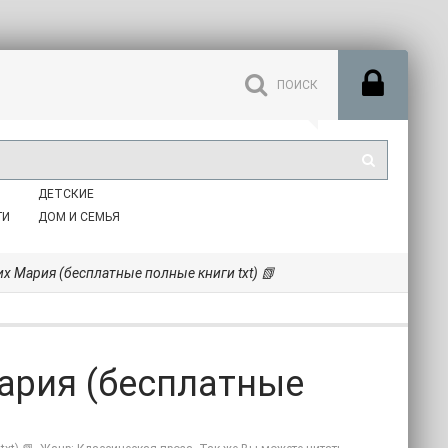
ДЕТСКИЕ
ГИ
ДОМ И СЕМЬЯ
их Мария (бесплатные полные книги txt) 📗
ария (бесплатные