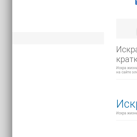
Искра
крат
Искра жизни
на сайте эл
Иск
Искра жизни