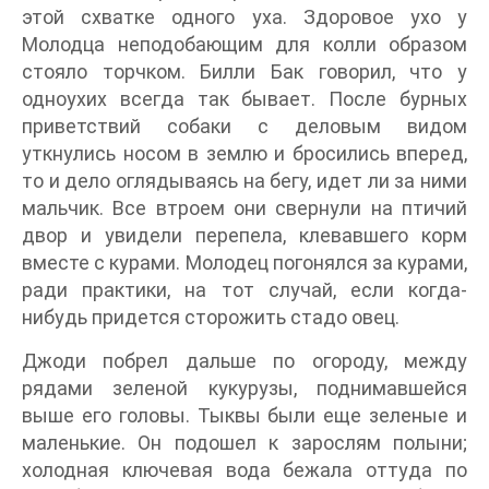
этой схватке одного уха. Здоровое ухо у
Молодца неподобающим для колли образом
стояло торчком. Билли Бак говорил, что у
одноухих всегда так бывает. После бурных
приветствий собаки с деловым видом
уткнулись носом в землю и бросились вперед,
то и дело оглядываясь на бегу, идет ли за ними
мальчик. Все втроем они свернули на птичий
двор и увидели перепела, клевавшего корм
вместе с курами. Молодец погонялся за курами,
ради практики, на тот случай, если когда-
нибудь придется сторожить стадо овец.
Джоди побрел дальше по огороду, между
рядами зеленой кукурузы, поднимавшейся
выше его головы. Тыквы были еще зеленые и
маленькие. Он подошел к зарослям полыни;
холодная ключевая вода бежала оттуда по