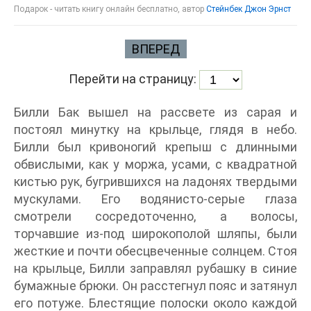
Подарок - читать книгу онлайн бесплатно, автор
Стейнбек Джон Эрнст
ВПЕРЕД
Перейти на страницу:
Билли Бак вышел на рассвете из сарая и
постоял минутку на крыльце, глядя в небо.
Билли был кривоногий крепыш с длинными
обвислыми, как у моржа, усами, с квадратной
кистью рук, бугрившихся на ладонях твердыми
мускулами. Его водянисто-серые глаза
смотрели сосредоточенно, а волосы,
торчавшие из-под широкополой шляпы, были
жесткие и почти обесцвеченные солнцем. Стоя
на крыльце, Билли заправлял рубашку в синие
бумажные брюки. Он расстегнул пояс и затянул
его потуже. Блестящие полоски около каждой