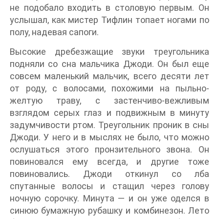
не подобало входить в столовую первым. Он
услышал, как мистер Тифлин топает ногами по
полу, надевая сапоги.
Высокие дребезжащие звуки треугольника
подняли со сна мальчика Джоди. Он был еще
совсем маленький мальчик, всего десяти лет
от роду, с волосами, похожими на пыльно-
желтую траву, с застенчиво-вежливым
взглядом серых глаз и подвижным в минуту
задумчивости ртом. Треугольник проник в сны
Джоди. У него и в мыслях не было, что можно
ослушаться этого пронзительного звона. Он
повиновался ему всегда, и другие тоже
повиновались. Джоди откинул со лба
спутанные волосы и стащил через голову
ночную сорочку. Минута — и он уже оделся в
синюю бумажную рубашку и комбинезон. Лето