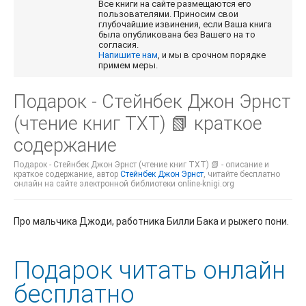
Все книги на сайте размещаются его
пользователями. Приносим свои
глубочайшие извинения, если Ваша книга
была опубликована без Вашего на то
согласия.
Напишите нам
, и мы в срочном порядке
примем меры.
Подарок - Стейнбек Джон Эрнст
(чтение книг TXT) 📗 краткое
содержание
Подарок - Стейнбек Джон Эрнст (чтение книг TXT) 📗 - описание и
краткое содержание, автор
Стейнбек Джон Эрнст
, читайте бесплатно
онлайн на сайте электронной библиотеки online-knigi.org
Про мальчика Джоди, работника Билли Бака и рыжего пони.
Подарок читать онлайн
бесплатно