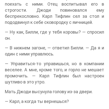
поехать с ними. Отец воспитывал его в
строгости. Джоди повиновался ему
беспрекословно. Карл Тифлин сел за стол и
пододвинул к себе сковородку с яичницей.
— Ну как, Билли, где у тебя коровы? — спросил
он.
— В нижнем загоне, — ответил Билли. — Да я и
один с ними управлюсь.
— Управиться-то управишься, но в компании
веселее. А мне, кроме того, и горло не мешает
промочить. — Карл Тифлин был настроен
шутливо в это утро.
Мать Джоди высунула голову из-за двери.
— Карл, а когда ты вернешься?