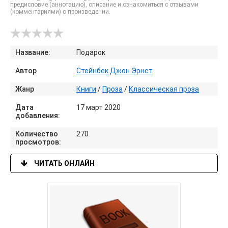
предисловие (аннотацию), описание и ознакомиться с отзывами
(комментариями) о произведении.
Название:
Подарок
Автор
Стейнбек Джон Эрнст
Жанр
Книги
/
Проза
/
Классическая проза
Дата
17 март 2020
добавления:
Количество
270
просмотров:
ЧИТАТЬ ОНЛАЙН