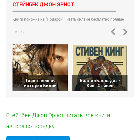
СТЕЙНБЕК ДЖОН ЭРНСТ
Книги похожие на "Подарок" читать онлайн бесплатно полные
версии.
Таинственная
Билли «Блокада» -
О
история Билли
Кинг Стивен
Стейнбек Джон Эрнст читать все книги
автора по порядку