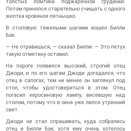
толстых ломтика поджаренной грудинки.
Потом принялся старательно счищать с одного
желтка кровяное пятнышко.
В столовую тяжелыми шагами вошел Билли
Бак.
— Не отравишься, — сказал Билли. — Это петух
такую отметину оставил.
На пороге появился высокий, строгий отец
Джоди, и по его шагам Джоди догадался, что
отец в сапогах; тем не менее он заглянул под
стол, чтобы удостовериться в этом. Отец
погасил керосиновую лампу, висевшую над
столом, потому что в окна уже лился утренний
свет.
Джоди не стал спрашивать, куда собрались
отец и Билли Бак, хотя ему очень хотелось