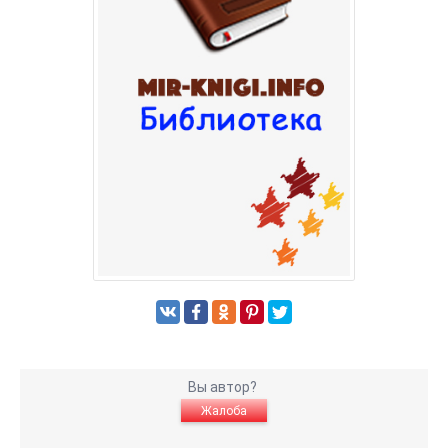
Вы автор?
Жалоба