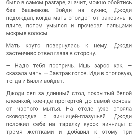
было в самом разгаре, значит, можно обойтись
без башмаков. Войдя на кухню, Джоди
подождал, когда мать отойдет от раковины к
плите, потом умылся и прочесал пальцами
мокрые волосы.
Мать круто повернулась к нему. Джоди
застенчиво отвел глаза в сторону.
— Надо тебя постричь. Ишь зарос как, —
сказала мать. — Завтрак готов. Иди в столовую,
тогда и Билли войдет.
Джоди сел за длинный стол, покрытый белой
клеенкой, кое-где протертой до самой основы
от частого мытья. На столе уже стояла
сковородка с яичницей-глазуньей. Джоди
положил себе на тарелку кусок яичницы с
тремя желтками и добавил к этому три