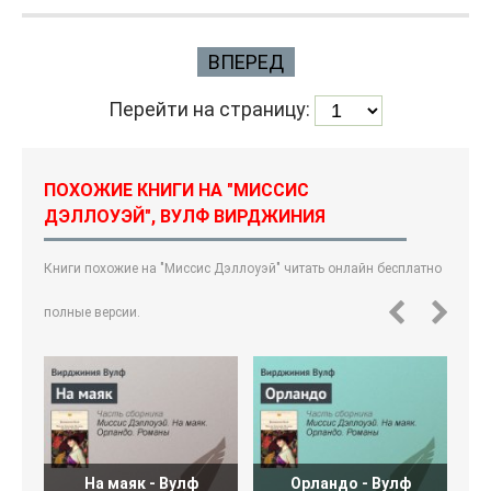
ВПЕРЕД
Перейти на страницу:
ПОХОЖИЕ КНИГИ НА "МИССИС
ДЭЛЛОУЭЙ", ВУЛФ ВИРДЖИНИЯ
Книги похожие на "Миссис Дэллоуэй" читать онлайн бесплатно
полные версии.
На маяк - Вулф
Орландо - Вулф