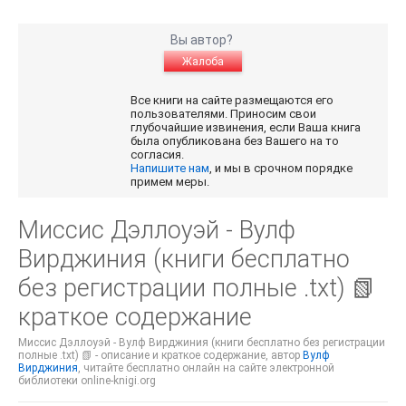
Вы автор?
Жалоба
Все книги на сайте размещаются его
пользователями. Приносим свои
глубочайшие извинения, если Ваша книга
была опубликована без Вашего на то
согласия.
Напишите нам
, и мы в срочном порядке
примем меры.
Миссис Дэллоуэй - Вулф
Вирджиния (книги бесплатно
без регистрации полные .txt) 📗
краткое содержание
Миссис Дэллоуэй - Вулф Вирджиния (книги бесплатно без регистрации
полные .txt) 📗 - описание и краткое содержание, автор
Вулф
Вирджиния
, читайте бесплатно онлайн на сайте электронной
библиотеки online-knigi.org