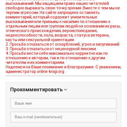
высказываний. Мы защищаем право наших читателей
свободно выражать свою точку зрения. Вместе с тем мы не
терпим агрессии. На сайте запрещено оставлять
комментарий, который содержит унизительные
высказывания или призывы к насилию по отношению к
отдельным лицам или группам людей на основании их расы,
этнического происхождения, вероисповедания,
недееспособности, пола, возраста, статуса ветерана,
касты или сексуальной ориентации.
2. Просьба отказаться от оскорблений, угроз и запугиваний.
3. Просьба отказаться от нецензурной лексики.
4. Просьба вести себя максимально корректно как по
отношению к авторам, так и по отношению к другим
читателям и их комментариям.
Надеемся на Ваше понимание и благоразумие. С уважением,
администратор online-knigi.org
Прокомментировать