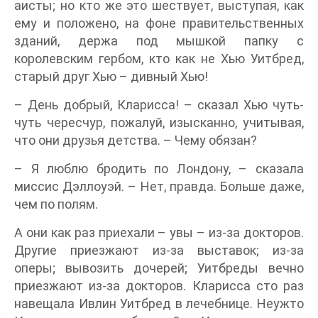
аисты; но кто же это шествует, выступая, как
ему и положено, на фоне правительственных
зданий, держа под мышкой папку с
королевским гербом, кто как не Хью Уитбред,
старый друг Хью – дивный Хью!
– День добрый, Кларисса! – сказал Хью чуть-
чуть чересчур, пожалуй, изысканно, учитывая,
что они друзья детства. – Чему обязан?
– Я люблю бродить по Лондону, – сказала
миссис Дэллоуэй. – Нет, правда. Больше даже,
чем по полям.
А они как раз приехали – увы – из-за докторов.
Другие приезжают из-за выставок; из-за
оперы; вывозить дочерей; Уитбреды вечно
приезжают из-за докторов. Кларисса сто раз
навещала Ивлин Уитбред в лечебнице. Неужто