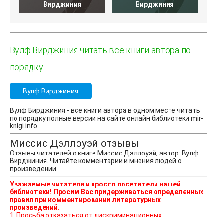
Вирджиния
Вирджиния
Вулф Вирджиния читать все книги автора по
порядку
Вулф Вирджиния
Вулф Вирджиния - все книги автора в одном месте читать
по порядку полные версии на сайте онлайн библиотеки mir-
knigi.info.
Миссис Дэллоуэй отзывы
Отзывы читателей о книге Миссис Дэллоуэй, автор: Вулф
Вирджиния. Читайте комментарии и мнения людей о
произведении.
Уважаемые читатели и просто посетители нашей
библиотеки! Просим Вас придерживаться определенных
правил при комментировании литературных
произведений.
1. Просьба отказаться от дискриминационных