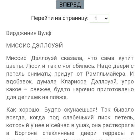
ВПЕРЕД
Перейти на страницу:
Вирджиния Вулф
МИССИС ДЭЛЛОУЭЙ
Миссис Дэллоуэй сказала, что сама купит
цветы. Люси и так с ног сбилась. Надо двери с
петель снимать; придут от Рампльмайера. И
вдобавок, думала Кларисса Дэллоуэй, утро
какое – свежее, будто нарочно приготовлено
для детишек на пляже.
Как хорошо! Будто окунаешься! Так бывало
всегда, когда под слабенький писк петель,
который у нее и сейчас в ушах, она растворяла
в Бортоне стеклянные двери террасы и