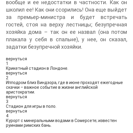
вообще и ее недостатки в частности. Как он
школил ее! Как они ссорились! Она еще выйдет
за премьер-министра и будет встречать
гостей, стоя на верху лестницы; безупречная
хозяйка дома – так он ее назвал (она потом
плакала у себя в спальне), у нее, он сказал,
задатки безупречной хозяйки.
вернуться
1
Крикетный стадион в Лондоне.
вернуться
2
Ипподром близ Виндзора, где в июне проходят ежегодные
скачки – важное событие в жизни английской
аристократии.
вернуться
3
Стадион для игры в поло.
вернуться
4
Курорт с минеральными водами в Сомерсете; известен
руинами римских бань.