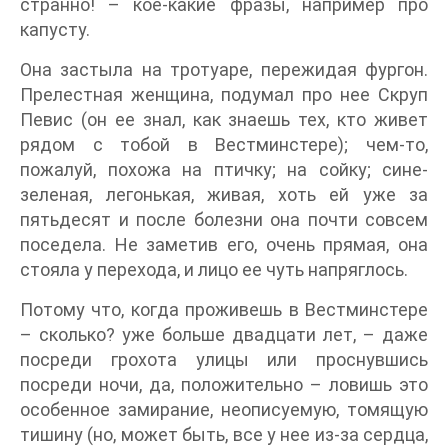
странно! – кое-какие фразы, например про
капусту.
Она застыла на тротуаре, пережидая фургон.
Прелестная женщина, подумал про нее Скруп
Певис (он ее знал, как знаешь тех, кто живет
рядом с тобой в Вестминстере); чем-то,
пожалуй, похожа на птичку; на сойку; сине-
зеленая, легонькая, живая, хоть ей уже за
пятьдесят и после болезни она почти совсем
поседела. Не заметив его, очень прямая, она
стояла у перехода, и лицо ее чуть напряглось.
Потому что, когда проживешь в Вестминстере
– сколько? уже больше двадцати лет, – даже
посреди грохота улицы или проснувшись
посреди ночи, да, положительно – ловишь это
особенное замирание, неописуемую, томящую
тишину (но, может быть, все у нее из-за сердца,