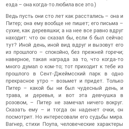
езда – она когда-то любила все это.)
Ведь пусть они сто лет как расстались – она и
Питер; она ему вообще не пишет; его письма –
сухие, как деревяшки; а на нее все равно вдруг
находит: что он сказал бы, если б был сейчас
тут? Иной день, иной вид вдруг и вызовут его
из прошлого – спокойно, без прежней горечи;
наверное, такая награда за то, что когда-то
много думал о ком-то; тот приходит к тебе из
прошлого в Сент-Джеймсский парк в одно
прекрасное утро – возьмет и придет. Только
Питер – какой бы ни был чудесный день, и
трава, и деревья, и вот эта девчушка в
розовом, – Питер не замечал ничего вокруг.
Сказать ему – и тогда он наденет очки, он
посмотрит. Но интересовали его судьбы мира.
Вагнер, стихи Поупа, человеческие характеры