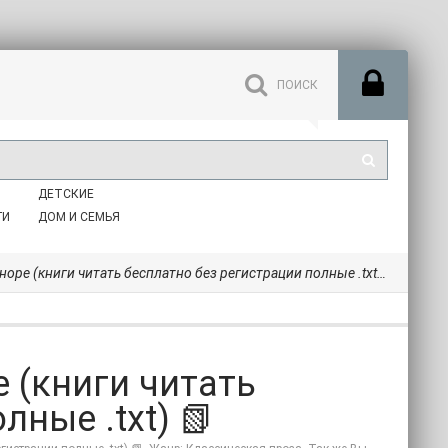
ДЕТСКИЕ
ГИ
ДОМ И СЕМЬЯ
норе (книги читать бесплатно без регистрации полные .txt) 📗
е (книги читать
лные .txt) 📗