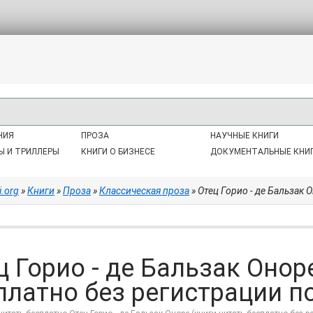
НИЯ
ПРОЗА
НАУЧНЫЕ КНИГИ
Ы И ТРИЛЛЕРЫ
КНИГИ О БИЗНЕСЕ
ДОКУМЕНТАЛЬНЫЕ КНИ
i.org
»
Книги
»
Проза
»
Классическая проза
» Отец Горио - де Бальзак О
ц Горио - де Бальзак Онор
платно без регистрации по