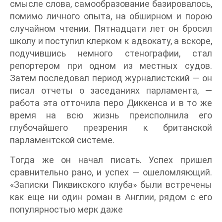
смысле слова, самообразование базировалось,
помимо личного опыта, на обширном и порою
случайном чтении. Пятнадцати лет он бросил
школу и поступил клерком к адвокату, а вскоре,
подучившись немного стенографии, стал
репортером при одном из местных судов.
Затем последовал период журналистский — он
писал отчеты о заседаниях парламента, —
работа эта отточила перо Диккенса и в то же
время на всю жизнь преисполнила его
глубочайшего презрения к британской
парламентской системе.
Тогда же он начал писать. Успех пришел
сравнительно рано, и успех — ошеломляющий.
«Записки Пиквикского клуба» были встречены
как еще ни один роман в Англии, рядом с его
популярностью мерк даже