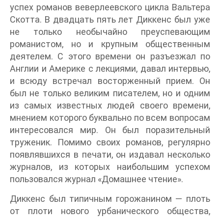
успех романов веверлеевского цикла Вальтера
Скотта. В двадцать пять лет Диккенс был уже
не только необычайно преуспевающим
романистом, но и крупным общественным
деятелем. С этого времени он разъезжал по
Англии и Америке с лекциями, давал интервью,
и всюду встречал восторженный прием. Он
был не только великим писателем, но и одним
из самых известных людей своего времени,
мнением которого буквально по всем вопросам
интересовался мир. Он был поразительный
труженик. Помимо своих романов, регулярно
появлявшихся в печати, он издавал несколько
журналов, из которых наибольшим успехом
пользовался журнал «Домашнее чтение».
Диккенс был типичным горожанином — плоть
от плоти нового урбанического общества,