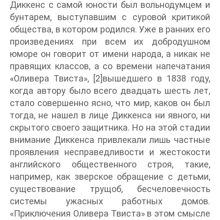
Диккенс с самой юности был вольнодумцем и
бунтарем, выступавшим с суровой критикой
общества, в котором родился. Уже в ранних его
произведениях при всем их добродушном
юморе он говорит от имени народа, а никак не
правящих классов, а со времени напечатания
«Оливера Твиста», [2]вышедшего в 1838 году,
когда автору было всего двадцать шесть лет,
стало совершенно ясно, что мир, каков он был
тогда, не нашел в лице Диккенса ни явного, ни
скрытого своего защитника. Но на этой стадии
внимание Диккенса привлекали лишь частные
проявления несправедливости и жестокости
английского общественного строя, такие,
например, как зверское обращение с детьми,
существование трущоб, бесчеловечность
системы ужасных работных домов.
«Приключения Оливера Твиста» в этом смысле