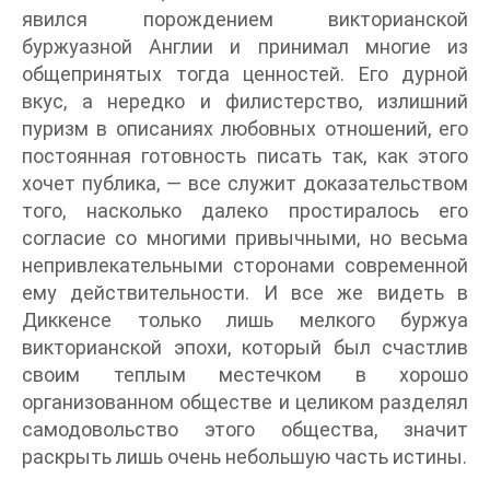
явился порождением викторианской
буржуазной Англии и принимал многие из
общепринятых тогда ценностей. Его дурной
вкус, а нередко и филистерство, излишний
пуризм в описаниях любовных отношений, его
постоянная готовность писать так, как этого
хочет публика, — все служит доказательством
того, насколько далеко простиралось его
согласие со многими привычными, но весьма
непривлекательными сторонами современной
ему действительности. И все же видеть в
Диккенсе только лишь мелкого буржуа
викторианской эпохи, который был счастлив
своим теплым местечком в хорошо
организованном обществе и целиком разделял
самодовольство этого общества, значит
раскрыть лишь очень небольшую часть истины.