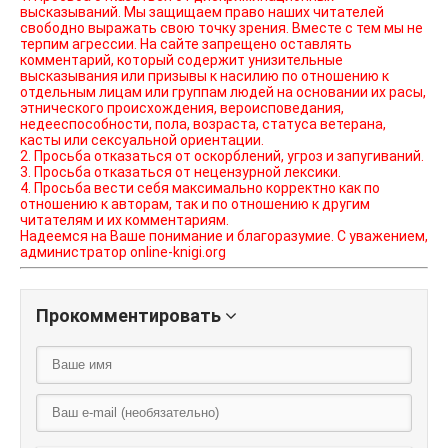
высказываний. Мы защищаем право наших читателей
свободно выражать свою точку зрения. Вместе с тем мы не
терпим агрессии. На сайте запрещено оставлять
комментарий, который содержит унизительные
высказывания или призывы к насилию по отношению к
отдельным лицам или группам людей на основании их расы,
этнического происхождения, вероисповедания,
недееспособности, пола, возраста, статуса ветерана,
касты или сексуальной ориентации.
2. Просьба отказаться от оскорблений, угроз и запугиваний.
3. Просьба отказаться от нецензурной лексики.
4. Просьба вести себя максимально корректно как по
отношению к авторам, так и по отношению к другим
читателям и их комментариям.
Надеемся на Ваше понимание и благоразумие. С уважением,
администратор online-knigi.org
Прокомментировать