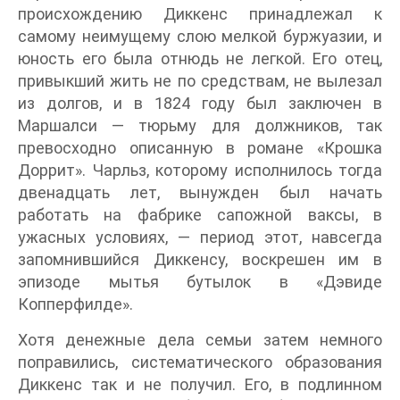
происхождению Диккенс принадлежал к
самому неимущему слою мелкой буржуазии, и
юность его была отнюдь не легкой. Его отец,
привыкший жить не по средствам, не вылезал
из долгов, и в 1824 году был заключен в
Маршалси — тюрьму для должников, так
превосходно описанную в романе «Крошка
Доррит». Чарльз, которому исполнилось тогда
двенадцать лет, вынужден был начать
работать на фабрике сапожной ваксы, в
ужасных условиях, — период этот, навсегда
запомнившийся Диккенсу, воскрешен им в
эпизоде мытья бутылок в «Дэвиде
Копперфилде».
Хотя денежные дела семьи затем немного
поправились, систематического образования
Диккенс так и не получил. Его, в подлинном