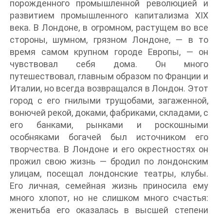
порожденного промышленной революцией и
развитием промышленного капитализма XIX
века. В Лондоне, в огромном, растущем во все
стороны, шумном, грязном Лондоне, — в то
время самом крупном городе Европы, — он
чувствовал себя дома. Он много
путешествовал, главным образом по Франции и
Италии, но всегда возвращался в Лондон. Этот
город с его гнилыми трущобами, загаженной,
вонючей рекой, доками, фабриками, складами, с
его банками, рынками и роскошными
особняками богачей был источником его
творчества. В Лондоне и его окрестностях он
прожил свою жизнь — бродил по лондонским
улицам, посещал лондонские театры, клубы.
Его личная, семейная жизнь приносила ему
много хлопот, но не слишком много счастья:
женитьба его оказалась в высшей степени