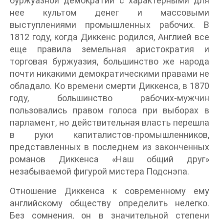
буржуазной демократии с характерными для
нее культом денег и массовыми
выступлениями промышленных рабочих. В
1812 году, когда Диккенс родился, Англией все
еще правила земельная аристократия и
торговая буржуазия, большинство же народа
почти никакими демократическими правами не
обладало. Ко времени смерти Диккенса, в 1870
году, большинство рабочих-мужчин
пользовались правом голоса при выборах в
парламент, но действительная власть перешла
в руки капиталистов-промышленников,
представленных в последнем из законченных
романов Диккенса «Наш общий друг»
незабываемой фигурой мистера Подснэпа.
Отношение Диккенса к современному ему
английскому обществу определить нелегко.
Без сомнения, он в значительной степени