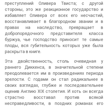
преступлений Оливера Твиста; с другой
стороны, это же реакционное государство и
избавляет Оливера от всех его несчастий,
восстанавливает в благородном звании и в
правах на наследство, превращает в
добропорядочного представителя класса
буржуа, чье господство приносит те самые
плоды, вся губительность которых уже была
раскрыта в книге.
Эта двойственность, столь очевидная у
раннего Диккенса, в значительной степени
преодолевается им в произведениях периода
зрелости. С годами он стал радикальнее в
своих взглядах, глубже и последовательнее
оценив Англию XIX столетия. И хоть он всегда
страстно восставал против всякой
несправедливости, в поздних романах его