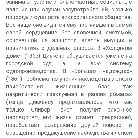
занимают уже не столько частные социальные
явления или случаи злоупотреблений, сколько
природа и сущность викторианского общества.
Все чаще оно видится ему прогнившей в самой
своей сердцевине бесчеловечной системой,
основанной на алчности власть имущих и
привилегиях отдельных классов. В «Холодном
доме» (1853) Диккенс обрушивается уже не на
городской суд, а на всю систему
судопроизводства. В «Больших надеждах»
(1861) проблема получения наследства, легкого
приобретения жизненных благ, так
некритически трактуемая в ранних романах
(тогда Диккенсу представлялось, что как
только Оливер Твист получит законное
наследство, его жизнь станет прекрасной),
приобретает совершенно другой поворот и
освещение: предвкушение наследства и легкой