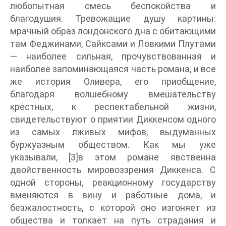
любопытная смесь беспокойства и
благодушия. Тревожащие душу картины:
мрачный образ лондонского дна с обитающими
там Феджинами, Сайксами и Ловкими Плутами
— наиболее сильная, прочувствованная и
наиболее запоминающаяся часть романа, и все
же история Оливера, его приобщение,
благодаря волшебному вмешательству
крестных, к респектабельной жизни,
свидетельствуют о приятии Диккенсом одного
из самых лживых мифов, выдуманных
буржуазным обществом. Как мы уже
указывали, [3]в этом романе явственна
двойственность мировоззрения Диккенса. С
одной стороны, реакционному государству
вменяются в вину и работные дома, и
безжалостность, с которой оно изгоняет из
общества и толкает на путь страдания и