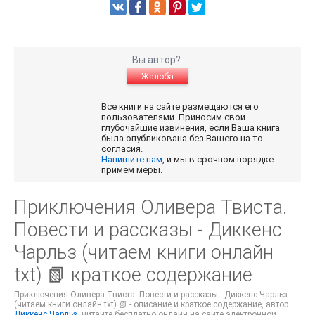
Вы автор?
Жалоба
Все книги на сайте размещаются его
пользователями. Приносим свои
глубочайшие извинения, если Ваша книга
была опубликована без Вашего на то
согласия.
Напишите нам
, и мы в срочном порядке
примем меры.
Приключения Оливера Твиста.
Повести и рассказы - Диккенс
Чарльз (читаем книги онлайн
txt) 📗 краткое содержание
Приключения Оливера Твиста. Повести и рассказы - Диккенс Чарльз
(читаем книги онлайн txt) 📗 - описание и краткое содержание, автор
Диккенс Чарльз
, читайте бесплатно онлайн на сайте электронной