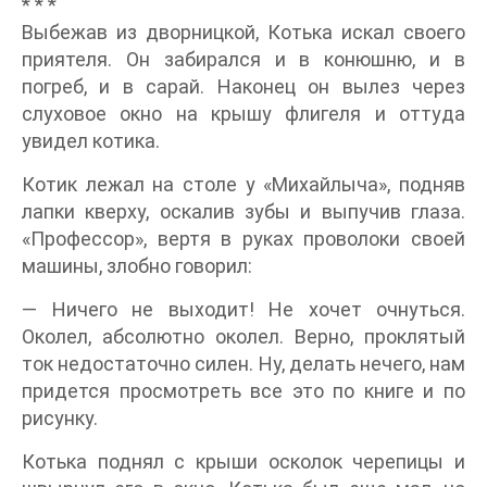
* * *
Выбежав из дворницкой, Котька искал своего
приятеля. Он забирался и в конюшню, и в
погреб, и в сарай. Наконец он вылез через
слуховое окно на крышу флигеля и оттуда
увидел котика.
Котик лежал на столе у «Михайлыча», подняв
лапки кверху, оскалив зубы и выпучив глаза.
«Профессор», вертя в руках проволоки своей
машины, злобно говорил:
— Ничего не выходит! Не хочет очнуться.
Околел, абсолютно околел. Верно, проклятый
ток недостаточно силен. Ну, делать нечего, нам
придется просмотреть все это по книге и по
рисунку.
Котька поднял с крыши осколок черепицы и