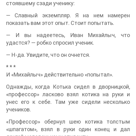
стоявшему сзади ученику:
— Славный экземпляр. Я на нем намерен
показать вам этот опыт. Стоит попытать.
— И вы надеетесь, Иван Михайлыч, что
удастся? — робко спросил ученик.
— Н-да. Увидите, что он очнется.
* * *
И «Михайлыч» действительно «попытал».
Однажды, когда Котька сидел в дворницкой,
«профессор» ласково взял котика на руки и
унес его к себе. Там уже сидели несколько
учеников.
«Профессор» обернул шею котика толстым
«шпагатом», взял в руки один конец и дал