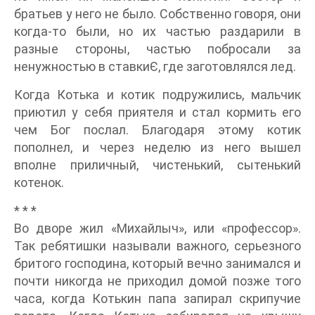
братьев у него не было. Собственно говоря, они
когда-то были, но их частью раздарили в
разные стороны, частью побросали за
ненужностью в ставкиЄ, где заготовлялся лед.
Когда Котька и котик подружились, мальчик
приютил у себя приятеля и стал кормить его
чем Бог послал. Благодаря этому котик
пополнел, и через неделю из него вышел
вполне приличный, чистенький, сытенький
котенок.
* * *
Во дворе жил «Михайлыч», или «профессор».
Так ребятишки называли важного, серьезного
бритого господина, который вечно занимался и
почти никогда не приходил домой позже того
часа, когда Котькин папа запирал скрипучие