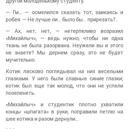
другой молоденькому студенту.
— Гм… — осмелился сказать тот, заикаясь и
робея. — Не лучше ли… было бы… прирезать?..
— Ах, нет, нет, — нетерпеливо возразил
«Михайлыч», — ведь нужно, чтобы ни одна
ткань не была разорвана. Неужели вы и этого
не знаете? Мы дернем сразу, это не будет
мучительно.
Котик ласково поглядывал на них веселыми
глазками. У него были славные синие глазки;
котик был еще так молод, что они не успели
позеленеть.
«Михайлыч» и студентик плотно ухватили
концы «шпагата» в руки, поправили петлю на
шее котика и разом дернули…