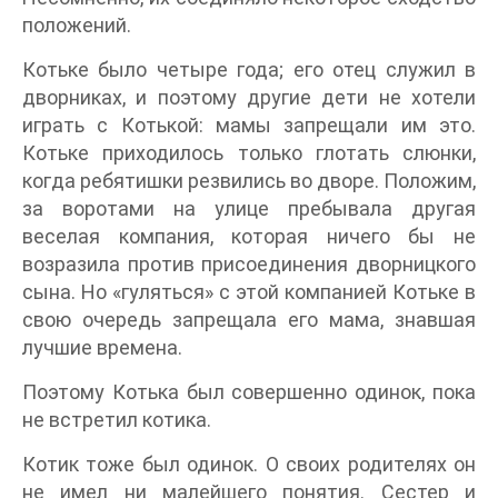
положений.
Котьке было четыре года; его отец служил в
дворниках, и поэтому другие дети не хотели
играть с Котькой: мамы запрещали им это.
Котьке приходилось только глотать слюнки,
когда ребятишки резвились во дворе. Положим,
за воротами на улице пребывала другая
веселая компания, которая ничего бы не
возразила против присоединения дворницкого
сына. Но «гуляться» с этой компанией Котьке в
свою очередь запрещала его мама, знавшая
лучшие времена.
Поэтому Котька был совершенно одинок, пока
не встретил котика.
Котик тоже был одинок. О своих родителях он
не имел ни малейшего понятия. Сестер и