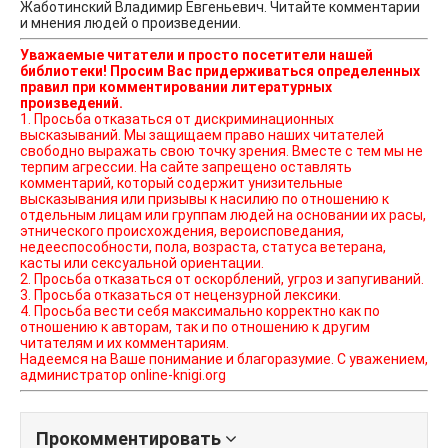
Жаботинский Владимир Евгеньевич. Читайте комментарии
и мнения людей о произведении.
Уважаемые читатели и просто посетители нашей
библиотеки! Просим Вас придерживаться определенных
правил при комментировании литературных
произведений.
1. Просьба отказаться от дискриминационных
высказываний. Мы защищаем право наших читателей
свободно выражать свою точку зрения. Вместе с тем мы не
терпим агрессии. На сайте запрещено оставлять
комментарий, который содержит унизительные
высказывания или призывы к насилию по отношению к
отдельным лицам или группам людей на основании их расы,
этнического происхождения, вероисповедания,
недееспособности, пола, возраста, статуса ветерана,
касты или сексуальной ориентации.
2. Просьба отказаться от оскорблений, угроз и запугиваний.
3. Просьба отказаться от нецензурной лексики.
4. Просьба вести себя максимально корректно как по
отношению к авторам, так и по отношению к другим
читателям и их комментариям.
Надеемся на Ваше понимание и благоразумие. С уважением,
администратор online-knigi.org
Прокомментировать