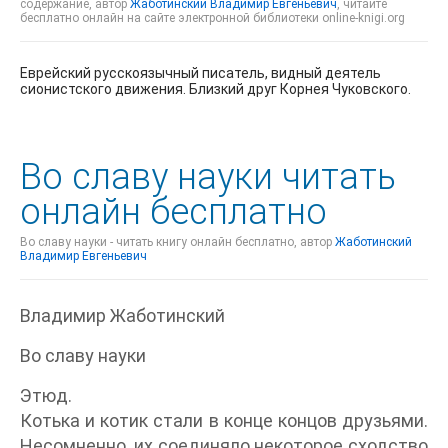
содержание, автор
Жаботинский Владимир Евгеньевич
, читайте
бесплатно онлайн на сайте электронной библиотеки online-knigi.org
Еврейский русскоязычный писатель, видный деятель
сионистского движения. Близкий друг Корнея Чуковского.
Во славу науки читать
онлайн бесплатно
Во славу науки - читать книгу онлайн бесплатно, автор
Жаботинский
Владимир Евгеньевич
Владимир Жаботинский
Во славу науки
Этюд.
Котька и котик стали в конце концов друзьями.
Несомненно, их соединяло некоторое сходство