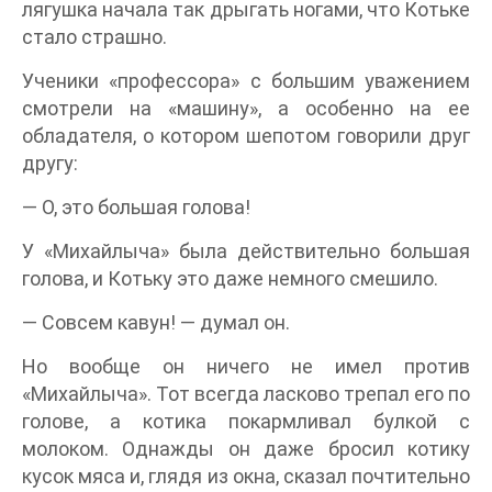
лягушка начала так дрыгать ногами, что Котьке
стало страшно.
Ученики «профессора» с большим уважением
смотрели на «машину», а особенно на ее
обладателя, о котором шепотом говорили друг
другу:
— О, это большая голова!
У «Михайлыча» была действительно большая
голова, и Котьку это даже немного смешило.
— Совсем кавун! — думал он.
Но вообще он ничего не имел против
«Михайлыча». Тот всегда ласково трепал его по
голове, а котика покармливал булкой с
молоком. Однажды он даже бросил котику
кусок мяса и, глядя из окна, сказал почтительно