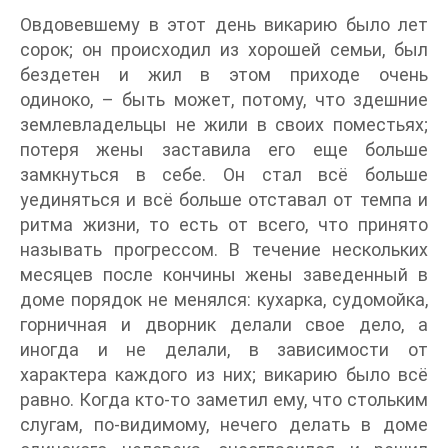
Овдовевшему в этот день викарию было лет
сорок; он происходил из хорошей семьи, был
бездетен и жил в этом приходе очень
одиноко, – быть может, потому, что здешние
землевладельцы не жили в своих поместьях;
потеря жены заставила его еще больше
замкнуться в себе. Он стал всё больше
уединяться и всё больше отставал от темпа и
ритма жизни, то есть от всего, что принято
называть прогрессом. В течение нескольких
месяцев после кончины жены заведенный в
доме порядок не менялся: кухарка, судомойка,
горничная и дворник делали свое дело, а
иногда и не делали, в зависимости от
характера каждого из них; викарию было всё
равно. Когда кто-то заметил ему, что стольким
слугам, по-видимому, нечего делать в доме