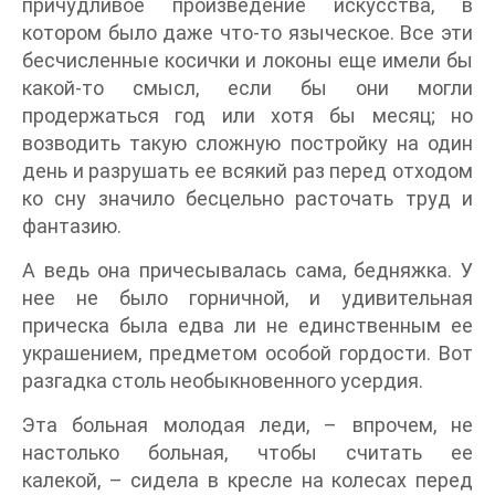
причудливое произведение искусства, в
котором было даже что-то языческое. Все эти
бесчисленные косички и локоны еще имели бы
какой-то смысл, если бы они могли
продержаться год или хотя бы месяц; но
возводить такую сложную постройку на один
день и разрушать ее всякий раз перед отходом
ко сну значило бесцельно расточать труд и
фантазию.
А ведь она причесывалась сама, бедняжка. У
нее не было горничной, и удивительная
прическа была едва ли не единственным ее
украшением, предметом особой гордости. Вот
разгадка столь необыкновенного усердия.
Эта больная молодая леди, – впрочем, не
настолько больная, чтобы считать ее
калекой, – сидела в кресле на колесах перед