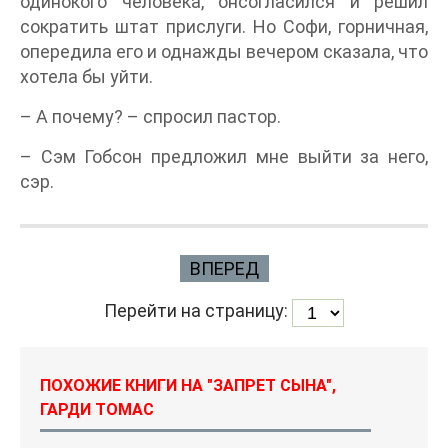
одинокого человека, он
согласился и решил
сократить штат прислуги. Но Софи, горничная,
опередила его и однажды вечером сказала, что
хотела бы уйти.
– А почему? – спросил пастор.
– Сэм Гобсон предложил мне выйти за него,
сэр.
ВПЕРЕД
Перейти на страницу:
ПОХОЖИЕ КНИГИ НА "ЗАПРЕТ СЫНА",
ГАРДИ ТОМАС