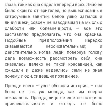
глаза, так как она сидела впереди всех. Лицо ее
было скрыто от зрителей, но вышеописанные
хитроумные завитки, белое ушко, затылок и
линия щеки, совсем не наводившая на мысль о
слабости или болезненности, – всё это
заставляло предполагать, что она красива.
Подобные предположения нередко
оказываются неосновательными; и
действительно, когда леди, повернув голову,
дала возможность рассмотреть себя, она
оказалась далеко не такой красавицей, как
ожидали и даже надеялись, сами не зная
почему, люди, сидевшие позади нее.
Прежде всего – увы! обычная история! – она
была не так уж молода, как им сперва
показалось. Правда, лицо ее еще не потеряло
привлекательности и отнюдь не было