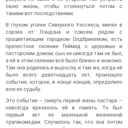
свою жизнь, чтобы столкнуться потом с
такими вот последствиями.
В глухом уголке Северного Уэссекса, милях в
сорока от Лондона и совсем рядом с
процветающим городком Олдбрикемом, есть
прелестное селение Геймид с церковью и
пасторским домом; сын ее никогда там не был,
а ей в этом селении всё было близко и знакомо.
Там она родилась и выросла, и там же, когда ей
было всего девятнадцать лет, произошло
событие, которое, в конце концов, определило
всю ее судьбу.
Это событие – смерть первой жены пастора –
навсегда врезалось ей в память. То был
первый акт ее маленькой жизненной
трагикомедии. Случилось так, что она потом