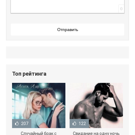
0
Отправить
Топ рейтинга
207
122
Случайный брак с
Свидание на одну ночь