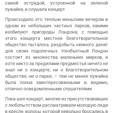
самой эстрадой, устроенной на зеленой
лужайке, и слушала концерт.
Происходило это теплым июньским вечером в
одном из небольших частных парков, какими
изобилуют пригороды Лондона; с помощью
этого концерта местное благотворительное
общество пыталось раздобыть немного денег
для своих подопечных. Необъятный Лондон
состоит из множества маленьких мирков, и
хотя никто за пределами предместья ничего не
знал ни о концерте, ни о благотворительном
обществе, ни о парке, – тем не менее лужайка
была полна заинтересованными и, видимо,
отлично осведомленными слушателями.
Пока шел концерт, многие из присутствовавших
с любопытством рассматривали молодую леди
в кресле, волосы которой невольно бросались в