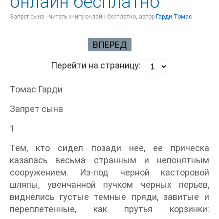
онлайн бесплатно
Запрет сына - читать книгу онлайн бесплатно, автор
Гарди Томас
ВПЕРЕД
Перейти на страницу:
Томас Гарди
Запрет сына
1
Тем, кто сидел позади нее, ее прическа
казалась весьма странным и непонятным
сооружением. Из-под черной касторовой
шляпы, увенчанной пучком черных перьев,
виднелись густые темные пряди, завитые и
переплетенные, как прутья корзинки: