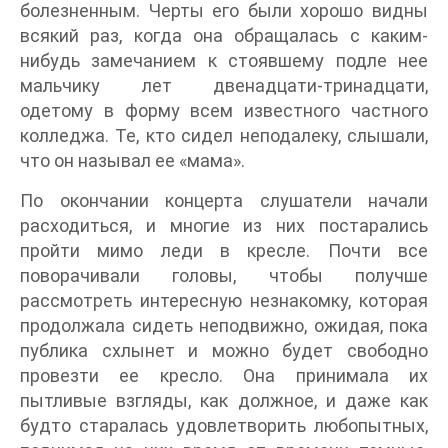
болезненным. Черты его были хорошо видны
всякий раз, когда она обращалась с каким-
нибудь замечанием к стоявшему подле нее
мальчику лет двенадцати-тринадцати,
одетому в форму всем известного частного
колледжа. Те, кто сидел неподалеку, слышали,
что он называл ее «мама».
По окончании концерта слушатели начали
расходиться, и многие из них постарались
пройти мимо леди в кресле. Почти все
поворачивали головы, чтобы получше
рассмотреть интересную незнакомку, которая
продолжала сидеть неподвижно, ожидая, пока
публика схлынет и можно будет свободно
провезти ее кресло. Она принимала их
пытливые взгляды, как должное, и даже как
будто старалась удовлетворить любопытных,