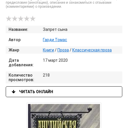
предисловие (аннотацию), описание и ознакомиться с отзывами
(комментариями) о произведении.
Название:
Запрет сына
Автор
Гарди Томас
Жанр
Книги
/
Проза
/
Классическая проза
Дата
17 март 2020
добавления:
Количество
218
просмотров:
ЧИТАТЬ ОНЛАЙН