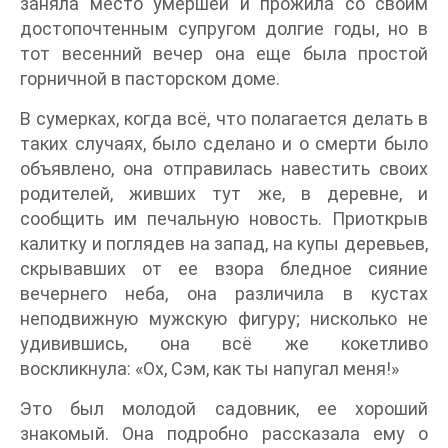
заняла место умершей и прожила со своим
достопочтенным супругом долгие годы, но в
тот весенний вечер она еще была простой
горничной в пасторском доме.
В сумерках, когда всё, что полагается делать в
таких случаях, было сделано и о смерти было
объявлено, она отправилась навестить своих
родителей, живших тут же, в деревне, и
сообщить им печальную новость. Приоткрыв
калитку и поглядев на запад, на купы деревьев,
скрывавших от ее взора бледное сияние
вечернего неба, она различила в кустах
неподвижную мужскую фигуру; нисколько не
удивившись, она всё же кокетливо
воскликнула: «Ох, Сэм, как ты напугал меня!»
Это был молодой садовник, ее хороший
знакомый. Она подробно рассказала ему о