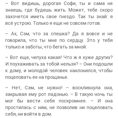
– Вот видишь, дорогая Софи, ты и сама не
знаешь, где будешь жить. Может, тебе скоро
захочется иметь свое гнездо. Так ты знай: я
всё устрою. Только я еще не совсем готов.
– Ах, Сэм, что за спешка? Да я вовсе и не
говорила, что ты мне по сердцу. Это у тебя
только и заботы, что бегать за мной.
– Вот еще, чепуха какая! Что ж я хуже других?
И поухаживать за тобой нельзя? – Они подошли
к дому, и молодой человек наклонился, чтобы
поцеловать ее на прощанье.
– Нет, Сэм, не нужно! – воскликнула она,
закрывая ему рот ладонью. – В такую ночь ты
мог бы вести себя поскромнее. – И она
простилась с ним, не позволив ни поцеловать
себя, ни войти в дом.