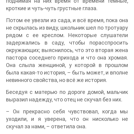
поднимая на них время от времени темные,
кроткие и чуть-чуть грустные глаза.
Потом ее увезли из сада, и всё время, пока она
не скрылась из виду, школьник шел по тротуару
рядом с ее креслом. Некоторые слушатели
задержались в саду, чтобы порасспросить
окружающих; выяснилось, что это вторая жена
пастора соседнего прихода и что она хромая.
Она слыла женщиной, у которой в прошлом
была какая-то история, – быть может, и вполне
невинного свойства, но всё же история.
Беседуя с матерью по дороге домой, мальчик
выразил надежду, что отец не скучал без них.
– Он прекрасно себя чувствовал, когда мы
уходили, и я уверена, что он нисколько не
скучал за нами, – ответила она.