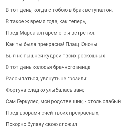
В тот день, когда с тобою в брак вступал он,
В такое ж время года, как теперь,
Пред Марса алтарем его я встретил.
Как ты была прекрасна! Плащ Юноны
Был не пышней кудрей твоих роскошных!
В тот день колосья брачного венца
Рассыпаться, увянуть не грозили:
Фортуна сладко улыбалась вам;
Сам Геркулес, мой родственник, - столь слабый
Пред взорами очей твоих прекрасных,
Покорно булаву свою сложил