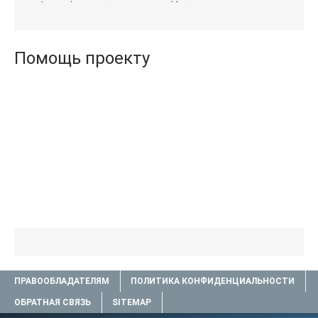
Агата (полная версия
(бесплатные серии книг
книги TXT) 📗
.txt) 📗
Помощь проекту
ПРАВООБЛАДАТЕЛЯМ
ПОЛИТИКА КОНФИДЕНЦИАЛЬНОСТИ
ОБРАТНАЯ СВЯЗЬ
SITEMAP