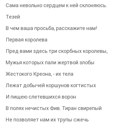
Сама невольно сердцем к ней склоняюсь.
Тезей
В чем ваша просьба, расскажите нам!
Первая королева
Пред вами здесь три скорбных королевы,
Мужья которых пали жертвой злобы
Жестокого Креона, - их тела
Лежат добычей коршунов когтистых
И пищею слетевшихся ворон
В полях нечистых Фив. Тиран свирепый
Не позволяет нам их трупы сжечь