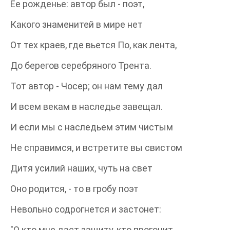
Ее рожденье: автор был - поэт,
Какого знаменитей в мире нет
От тех краев, где вьется По, как лента,
До берегов серебряного Трента.
Тот автор - Чосер; он нам тему дал
И всем векам в наследье завещал.
И если мы с наследьем этим чистым
Не справимся, и встретите вы свистом
Дитя усилий наших, чуть на свет
Оно родится, - то в гробу поэт
Невольно содрогнется и застонет:
"О кто мне даст защиту, кто прогонит