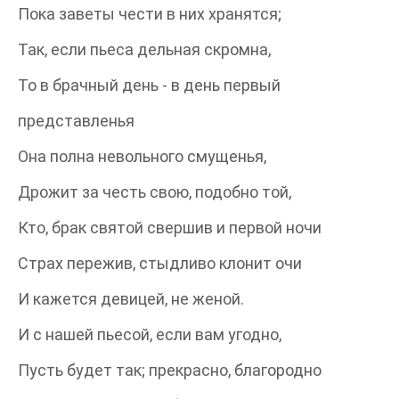
Пока заветы чести в них хранятся;
Так, если пьеса дельная скромна,
То в брачный день - в день первый
представленья
Она полна невольного смущенья,
Дрожит за честь свою, подобно той,
Кто, брак святой свершив и первой ночи
Страх пережив, стыдливо клонит очи
И кажется девицей, не женой.
И с нашей пьесой, если вам угодно,
Пусть будет так; прекрасно, благородно