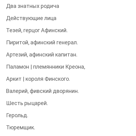
Два знатных родича
Действующие лица
Тезей, герцог Афинский.
Пиритой, афинский генерал.
Артезий, афинский капитан.
Паламон | племянники Креона,
Аркит | короля Финского.
Валерий, фивский дворянин.
Шесть рыцарей.
Герольд.
Тюремщик.