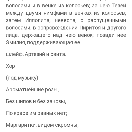
волосами и в венке из колосьев; за нею Тезей
между двумя нимфами в венках из колосьев;
затем Ипполита, невеста, с распущенными
волосами, в сопровождении Пиритоя и другого
лица, держащего над нею венок; позади нее
Эмилия, поддерживающая ее
шлейф, Артезий и свита.
Хор
(под музыку)
Ароматнейшие розы,
Без шипов и без занозы,
По красе им равных нет;
Маргаритки, видом скромны,