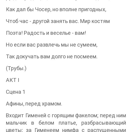
Как дал бы Чосер, но вполне пригодных,
Чтоб час - другой занять вас. Мир костям
Поэта! Радость и веселье - вам!
Но если вас развлечь мы не сумеем,
Так докучать вам долго не посмеем.
(Трубы.)
АКТ I
Сцена 1
Афины, перед храмом.
Входит Гименей с горящим факелом; перед ним
мальчик в белом платье, разбрасывающий
цветы; за Гименеем нимфа с распущенными