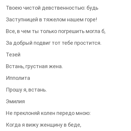
Твоею чистой девственностью: будь
Заступницей в тяжелом нашем горе!
Все, в чем ты только погрешить могла б,
За добрый подвиг тот тебе простится.
Тезей
Встань, грустная жена.
Ипполита
Прошу я, встань.
Эмилия
Не преклоняй колен передо мною:
Когда я вижу женщину в беде,