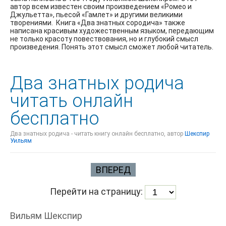
автор всем известен своим произведением «Ромео и
Джульетта», пьесой «Гамлет» и другими великими
творениями. Книга «Два знатных сородича» также
написана красивым художественным языком, передающим
не только красоту повествования, но и глубокий смысл
произведения. Понять этот смысл сможет любой читатель.
Два знатных родича
читать онлайн
бесплатно
Два знатных родича - читать книгу онлайн бесплатно, автор
Шекспир
Уильям
ВПЕРЕД
Перейти на страницу:
Вильям Шекспир