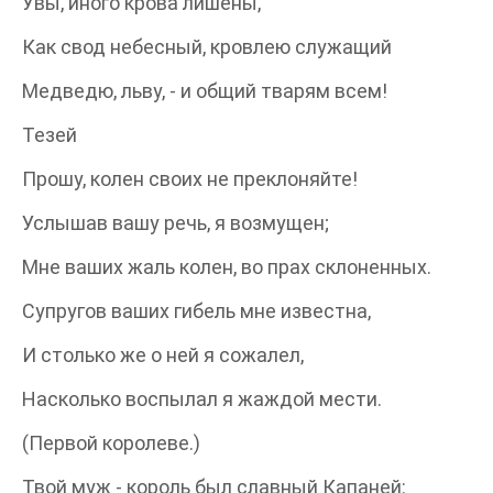
Увы, иного крова лишены,
Как свод небесный, кровлею служащий
Медведю, льву, - и общий тварям всем!
Тезей
Прошу, колен своих не преклоняйте!
Услышав вашу речь, я возмущен;
Мне ваших жаль колен, во прах склоненных.
Супругов ваших гибель мне известна,
И столько же о ней я сожалел,
Насколько воспылал я жаждой мести.
(Первой королеве.)
Твой муж - король был славный Капаней: