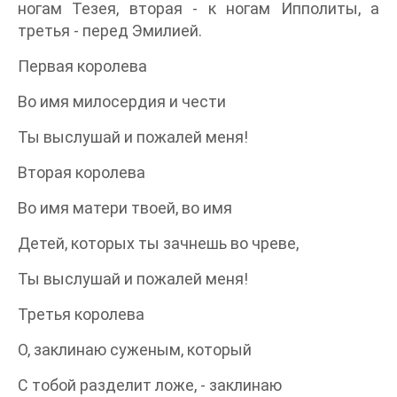
ногам Тезея, вторая - к ногам Ипполиты, а
третья - перед Эмилией.
Первая королева
Во имя милосердия и чести
Ты выслушай и пожалей меня!
Вторая королева
Во имя матери твоей, во имя
Детей, которых ты зачнешь во чреве,
Ты выслушай и пожалей меня!
Третья королева
О, заклинаю суженым, который
С тобой разделит ложе, - заклинаю