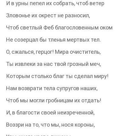
И в урны пепел их собрать, чтоб ветер
Зловонье их окрест не разносил,
Чтоб светлый Феб благословенным оком
Не созерцал бы тленья мертвых тел.
О, сжалься, герцог! Мира очиститель,
Ты извлеки за нас твой грозный меч,
Которым столько благ ты сделал миру!
Нам возврати тела супругов наших,
Чтоб мы могли гробницам их отдать!
И, в благости своей неизреченной,
Воззри на то, что мы, нося короны,