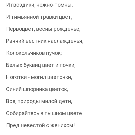
И гвоздики, нежно-томны,
И тимьянной травки цвет;
Первоцвет, весны рожденье,
Ранний вестник наслажденья,
Колокольчиков пучок;
Белых буквиц цвет и почки,
Ноготки - могил цветочки,
Синий шпорника цветок,
Все, природы милой дети,
Собирайтесь в пышном цвете
Пред невестой с женихом!