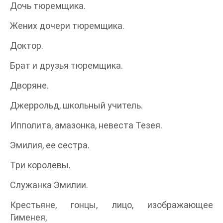
Дочь тюремщика.
Жених дочери тюремщика.
Доктор.
Брат и друзья тюремщика.
Дворяне.
Джеррольд, школьный учитель.
Ипполита, амазонка, невеста Тезея.
Эмилия, ее сестра.
Три королевы.
Служанка Эмилии.
Крестьяне, гонцы, лицо, изображающее
Гименея,