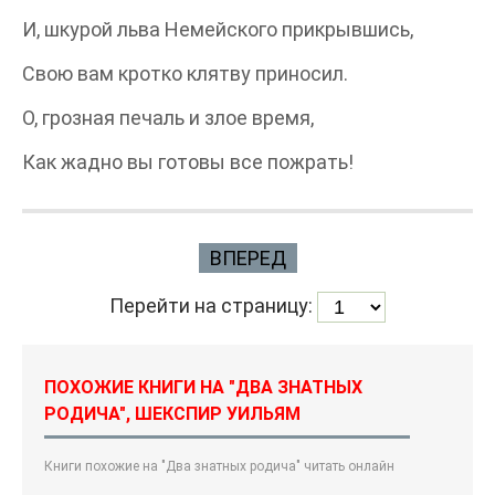
И, шкурой льва Немейского прикрывшись,
Свою вам кротко клятву приносил.
О, грозная печаль и злое время,
Как жадно вы готовы все пожрать!
ВПЕРЕД
Перейти на страницу:
ПОХОЖИЕ КНИГИ НА "ДВА ЗНАТНЫХ
РОДИЧА", ШЕКСПИР УИЛЬЯМ
Книги похожие на "Два знатных родича" читать онлайн