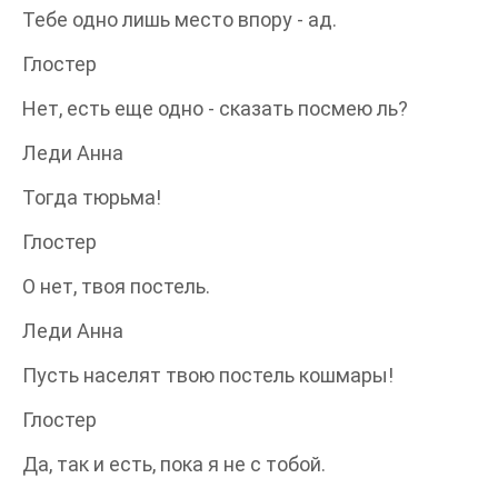
Тебе одно лишь место впору - ад.
Глостер
Нет, есть еще одно - сказать посмею ль?
Леди Анна
Тогда тюрьма!
Глостер
О нет, твоя постель.
Леди Анна
Пусть населят твою постель кошмары!
Глостер
Да, так и есть, пока я не с тобой.