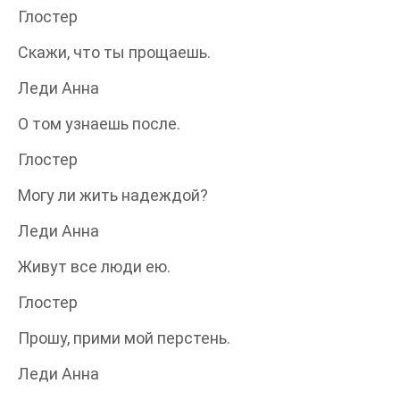
Глостер
Скажи, что ты прощаешь.
Леди Анна
О том узнаешь после.
Глостер
Могу ли жить надеждой?
Леди Анна
Живут все люди ею.
Глостер
Прошу, прими мой перстень.
Леди Анна