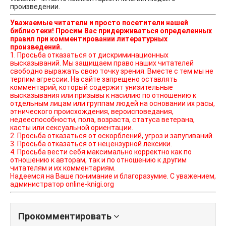
произведении.
Уважаемые читатели и просто посетители нашей
библиотеки! Просим Вас придерживаться определенных
правил при комментировании литературных
произведений.
1. Просьба отказаться от дискриминационных
высказываний. Мы защищаем право наших читателей
свободно выражать свою точку зрения. Вместе с тем мы не
терпим агрессии. На сайте запрещено оставлять
комментарий, который содержит унизительные
высказывания или призывы к насилию по отношению к
отдельным лицам или группам людей на основании их расы,
этнического происхождения, вероисповедания,
недееспособности, пола, возраста, статуса ветерана,
касты или сексуальной ориентации.
2. Просьба отказаться от оскорблений, угроз и запугиваний.
3. Просьба отказаться от нецензурной лексики.
4. Просьба вести себя максимально корректно как по
отношению к авторам, так и по отношению к другим
читателям и их комментариям.
Надеемся на Ваше понимание и благоразумие. С уважением,
администратор online-knigi.org
Прокомментировать