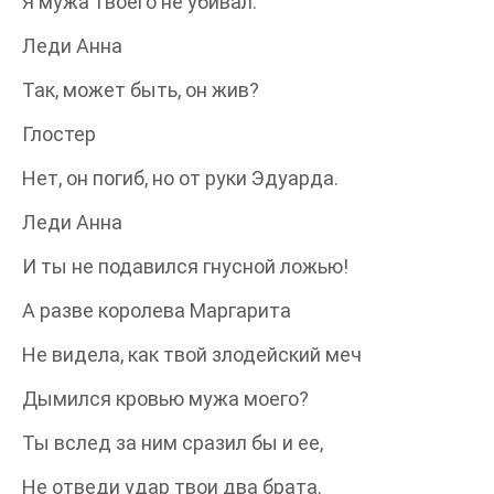
Я мужа твоего не убивал.
Леди Анна
Так, может быть, он жив?
Глостер
Нет, он погиб, но от руки Эдуарда.
Леди Анна
И ты не подавился гнусной ложью!
А разве королева Маргарита
Не видела, как твой злодейский меч
Дымился кровью мужа моего?
Ты вслед за ним сразил бы и ее,
Не отведи удар твои два брата.