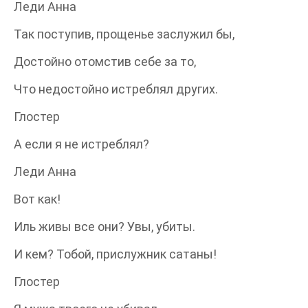
Леди Анна
Так поступив, прощенье заслужил бы,
Достойно отомстив себе за то,
Что недостойно истреблял других.
Глостер
А если я не истреблял?
Леди Анна
Вот как!
Иль живы все они? Увы, убиты.
И кем? Тобой, прислужник сатаны!
Глостер