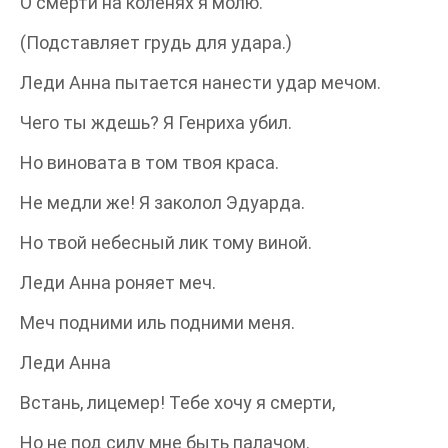
О смерти на коленях я молю.
(Подставляет грудь для удара.)
Леди Анна пытается нанести удар мечом.
Чего ты ждешь? Я Генриха убил.
Но виновата в том твоя краса.
Не медли же! Я заколол Эдуарда.
Но твой небесный лик тому виной.
Леди Анна роняет меч.
Меч подними иль подними меня.
Леди Анна
Встань, лицемер! Тебе хочу я смерти,
Но не под силу мне быть палачом.