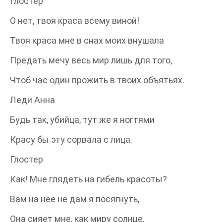
Глостер
О нет, твоя краса всему виной!
Твоя краса мне в снах моих внушала
Предать мечу весь мир лишь для того,
Чтоб час один прожить в твоих объятьях.
Леди Анна
Будь так, убийца, тут же я ногтями
Красу бы эту сорвала с лица.
Глостер
Как! Мне глядеть на гибель красоты?
Вам на нее не дам я посягнуть,
Она сияет мне, как миру солнце,