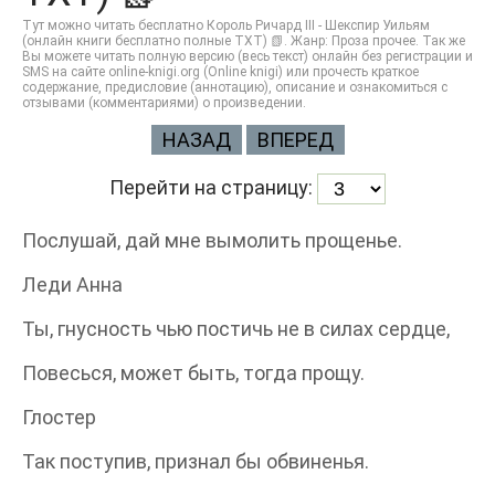
Тут можно читать бесплатно Король Ричард III - Шекспир Уильям
(онлайн книги бесплатно полные TXT) 📗. Жанр: Проза прочее. Так же
Вы можете читать полную версию (весь текст) онлайн без регистрации и
SMS на сайте online-knigi.org (Online knigi) или прочесть краткое
содержание, предисловие (аннотацию), описание и ознакомиться с
отзывами (комментариями) о произведении.
НАЗАД
ВПЕРЕД
Перейти на страницу:
Послушай, дай мне вымолить прощенье.
Леди Анна
Ты, гнусность чью постичь не в силах сердце,
Повесься, может быть, тогда прощу.
Глостер
Так поступив, признал бы обвиненья.