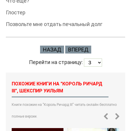
Что еще?
Глостер
Позвольте мне отдать печальный долг
НАЗАД
ВПЕРЕД
Перейти на страницу:
ПОХОЖИЕ КНИГИ НА "КОРОЛЬ РИЧАРД
III", ШЕКСПИР УИЛЬЯМ
Книги похожие на "Король Ричард III" читать онлайн бесплатно
полные версии.