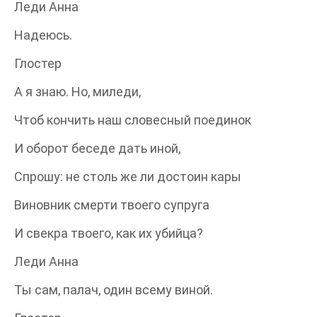
Леди Анна
Надеюсь.
Глостер
А я знаю. Но, миледи,
Чтоб кончить наш словесный поединок
И оборот беседе дать иной,
Спрошу: не столь же ли достоин кары
Виновник смерти твоего супруга
И свекра твоего, как их убийца?
Леди Анна
Ты сам, палач, один всему виной.