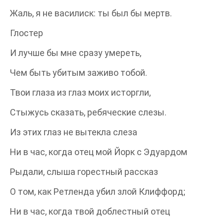
Жаль, я не василиск: ты был бы мертв.
Глостер
И лучше бы мне сразу умереть,
Чем быть убитым заживо тобой.
Твои глаза из глаз моих исторгли,
Стыжусь сказать, ребяческие слезы.
Из этих глаз не вытекла слеза
Ни в час, когда отец мой Йорк с Эдуардом
Рыдали, слыша горестный рассказ
О том, как Ретленда убил злой Клиффорд;
Ни в час, когда твой доблестный отец