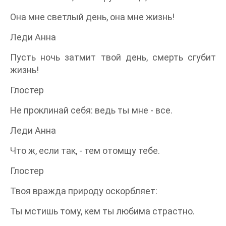
Она мне светлый день, она мне жизнь!
Леди Анна
Пусть ночь затмит твой день, смерть сгубит
жизнь!
Глостер
Не проклинай себя: ведь ты мне - все.
Леди Анна
Что ж, если так, - тем отомщу тебе.
Глостер
Твоя вражда природу оскорбляет:
Ты мстишь тому, кем ты любима страстно.