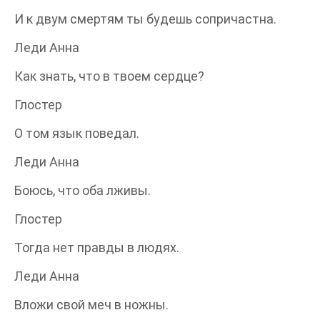
И к двум смертям ты будешь сопричастна.
Леди Анна
Как знать, что в твоем сердце?
Глостер
О том язык поведал.
Леди Анна
Боюсь, что оба лживы.
Глостер
Тогда нет правды в людях.
Леди Анна
Вложи свой меч в ножны.