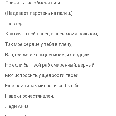
Принять - не обменяться.
(Надевает перстень на палец.)
Глостер
Как взят твой палец в плен моим кольцом,
Так мое сердце у тебя в плену;
Владей же и кольцом моим, и сердцем.
Но если бы твой раб смиренный, верный
Мог испросить у щедрости твоей
Еще один знак милости, он был бы
Навеки осчастливлен.
Леди Анна