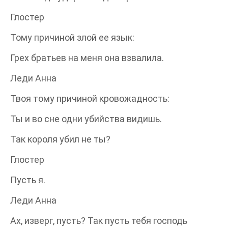
Глостер
Тому причиной злой ее язык:
Грех братьев на меня она взвалила.
Леди Анна
Твоя тому причиной кровожадность:
Ты и во сне одни убийства видишь.
Так короля убил не ты?
Глостер
Пусть я.
Леди Анна
Ах, изверг, пусть? Так пусть тебя господь