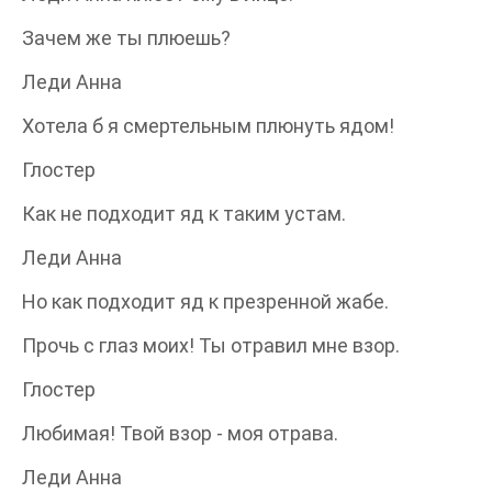
Зачем же ты плюешь?
Леди Анна
Хотела б я смертельным плюнуть ядом!
Глостер
Как не подходит яд к таким устам.
Леди Анна
Но как подходит яд к презренной жабе.
Прочь с глаз моих! Ты отравил мне взор.
Глостер
Любимая! Твой взор - моя отрава.
Леди Анна