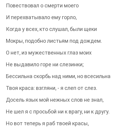
Повествовал о смерти моего
И перехватывало ему горло,
Когда у всех, кто слушал, были щеки
Мокры, подобно листьям под дождем.
О нет, из мужественных глаз моих
Не выдавило горе ни слезинки;
Бессильна скорбь над ними, но всесильна
Твоя краса: взгляни, - я слеп от слез.
Досель язык мой нежных слов не знал,
Не шел я с просьбой ни к врагу, ни к другу.
Но вот теперь я раб твоей красы,