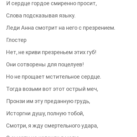
И сердце гордое смиренно просит,
Слова подсказывая языку.
Леди Анна смотрит на него с презрением.
Глостер
Нет, не криви презреньем этих губ!
Они сотворены для поцелуев!
Но не прощает мстительное сердце.
Тогда возьми вот этот острый меч,
Пронзи им эту преданную грудь,
Исторгни душу, полную тобой,
Смотри, я жду смертельного удара,