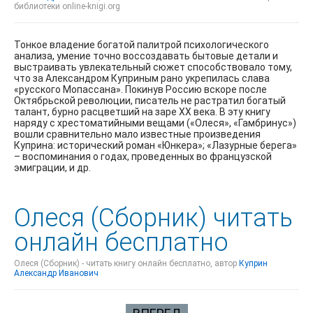
библиотеки online-knigi.org
Тонкое владение богатой палитрой психологического
анализа, умение точно воссоздавать бытовые детали и
выстраивать увлекательный сюжет способствовало тому,
что за Александром Куприным рано укрепилась слава
«русского Мопассана». Покинув Россию вскоре после
Октябрьской революции, писатель не растратил богатый
талант, бурно расцветший на заре XX века. В эту книгу
наряду с хрестоматийными вещами («Олеся», «Гамбринус»)
вошли сравнительно мало известные произведения
Куприна: исторический роман «Юнкера»; «Лазурные берега»
– воспоминания о годах, проведенных во французской
эмиграции, и др.
Олеся (Сборник) читать
онлайн бесплатно
Олеся (Сборник) - читать книгу онлайн бесплатно, автор
Куприн
Александр Иванович