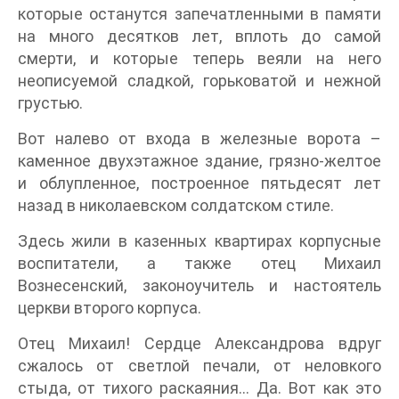
которые останутся запечатленными в памяти
на много десятков лет, вплоть до самой
смерти, и которые теперь веяли на него
неописуемой сладкой, горьковатой и нежной
грустью.
Вот налево от входа в железные ворота –
каменное двухэтажное здание, грязно-желтое
и облупленное, построенное пятьдесят лет
назад в николаевском солдатском стиле.
Здесь жили в казенных квартирах корпусные
воспитатели, а также отец Михаил
Вознесенский, законоучитель и настоятель
церкви второго корпуса.
Отец Михаил! Сердце Александрова вдруг
сжалось от светлой печали, от неловкого
стыда, от тихого раскаяния… Да. Вот как это