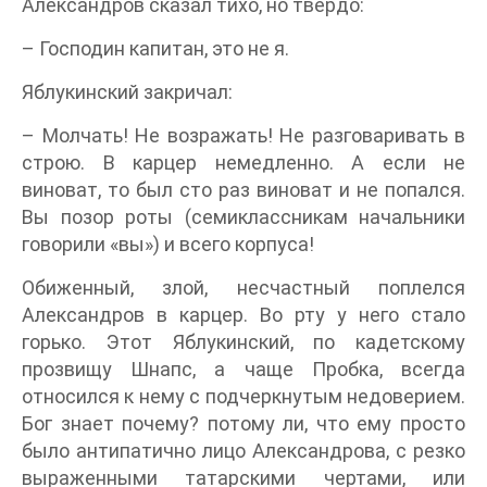
Александров сказал тихо, но твердо:
– Господин капитан, это не я.
Яблукинский закричал:
– Молчать! Не возражать! Не разговаривать в
строю. В карцер немедленно. А если не
виноват, то был сто раз виноват и не попался.
Вы позор роты (семиклассникам начальники
говорили «вы») и всего корпуса!
Обиженный, злой, несчастный поплелся
Александров в карцер. Во рту у него стало
горько. Этот Яблукинский, по кадетскому
прозвищу Шнапс, а чаще Пробка, всегда
относился к нему с подчеркнутым недоверием.
Бог знает почему? потому ли, что ему просто
было антипатично лицо Александрова, с резко
выраженными татарскими чертами, или