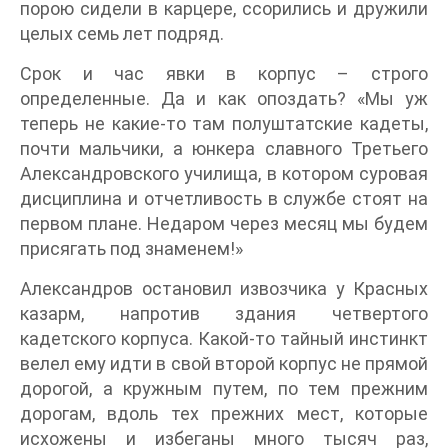
порою сидели в карцере, ссорились и дружили
целых семь лет подряд.
Срок и час явки в корпус – строго
определенные. Да и как опоздать? «Мы уж
теперь не какие-то там полуштатские кадеты,
почти мальчики, а юнкера славного Третьего
Александровского училища, в котором суровая
дисциплина и отчетливость в службе стоят на
первом плане. Недаром через месяц мы будем
присягать под знаменем!»
Александров остановил извозчика у Красных
казарм, напротив здания четвертого
кадетского корпуса. Какой-то тайный инстинкт
велел ему идти в свой второй корпус не прямой
дорогой, а кружным путем, по тем прежним
дорогам, вдоль тех прежних мест, которые
исхожены и избеганы много тысяч раз,