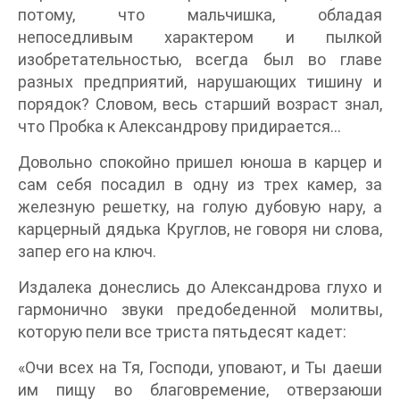
потому, что мальчишка, обладая
непоседливым характером и пылкой
изобретательностью, всегда был во главе
разных предприятий, нарушающих тишину и
порядок? Словом, весь старший возраст знал,
что Пробка к Александрову придирается…
Довольно спокойно пришел юноша в карцер и
сам себя посадил в одну из трех камер, за
железную решетку, на голую дубовую нару, а
карцерный дядька Круглов, не говоря ни слова,
запер его на ключ.
Издалека донеслись до Александрова глухо и
гармонично звуки предобеденной молитвы,
которую пели все триста пятьдесят кадет:
«Очи всех на Тя, Господи, уповают, и Ты даеши
им пищу во благовремение, отверзаюши