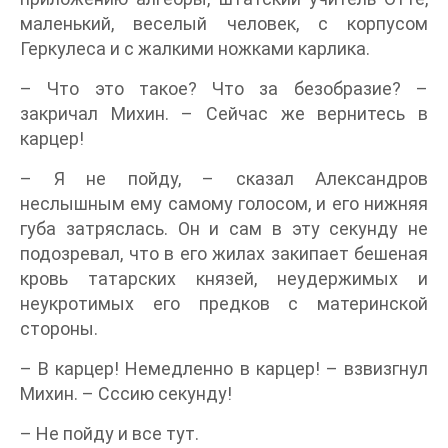
маленький, веселый человек, с корпусом
Геркулеса и с жалкими ножками карлика.
– Что это такое? Что за безобразие? –
закричал Михин. – Сейчас же вернитесь в
карцер!
– Я не пойду, – сказал Александров
неслышным ему самому голосом, и его нижняя
губа затряслась. Он и сам в эту секунду не
подозревал, что в его жилах закипает бешеная
кровь татарских князей, неудержимых и
неукротимых его предков с материнской
стороны.
– В карцер! Немедленно в карцер! – взвизгнул
Михин. – Сссию секунду!
– Не пойду и все тут.