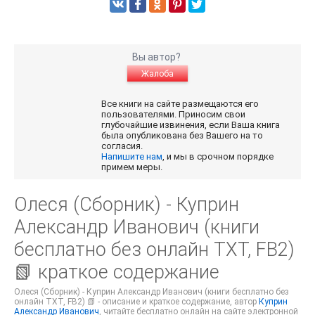
Вы автор?
Жалоба
Все книги на сайте размещаются его
пользователями. Приносим свои
глубочайшие извинения, если Ваша книга
была опубликована без Вашего на то
согласия.
Напишите нам
, и мы в срочном порядке
примем меры.
Олеся (Сборник) - Куприн
Александр Иванович (книги
бесплатно без онлайн TXT, FB2)
📗 краткое содержание
Олеся (Сборник) - Куприн Александр Иванович (книги бесплатно без
онлайн TXT, FB2) 📗 - описание и краткое содержание, автор
Куприн
Александр Иванович
, читайте бесплатно онлайн на сайте электронной