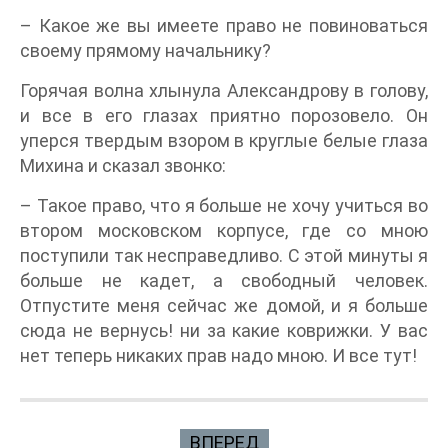
– Какое же вы имеете право не повиноваться
своему прямому начальнику?
Горячая волна хлынула Александрову в голову,
и все в его глазах приятно порозовело. Он
уперся твердым взором в круглые белые глаза
Михина и сказал звонко:
– Такое право, что я больше не хочу учиться во
втором московском корпусе, где со мною
поступили так несправедливо. С этой минуты я
больше не кадет, а свободный человек.
Отпустите меня сейчас же домой, и я больше
сюда не вернусь! ни за какие коврижки. У вас
нет теперь никаких прав надо мною. И все тут!
ВПЕРЕД