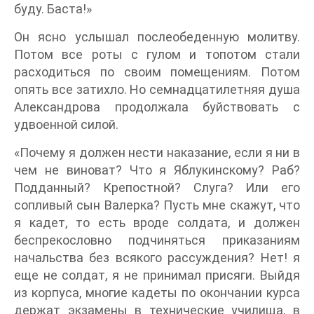
буду. Баста!»
Он ясно услышал послеобеденную молитву.
Потом все роты с гулом и топотом стали
расходиться по своим помещениям. Потом
опять все затихло. Но семнадцатилетняя душа
Александрова продолжала буйствовать с
удвоенной силой.
«Почему я должен нести наказание, если я ни в
чем не виноват? Что я Яблукинскому? Раб?
Подданный? Крепостной? Слуга? Или его
сопливый сын Валерка? Пусть мне скажут, что
я кадет, то есть вроде солдата, и должен
беспрекословно подчиняться приказаниям
начальства без всякого рассуждения? Нет! я
еще не солдат, я не принимал присяги. Выйдя
из корпуса, многие кадеты по окончании курса
держат экзамены в технические училища, в