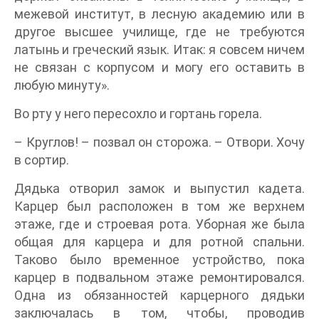
межевой институт, в лесную академию или в
другое высшее училище, где не требуются
латынь и греческий язык. Итак: я совсем ничем
не связан с корпусом и могу его оставить в
любую минуту».
Во рту у него пересохло и гортань горела.
– Круглов! – позвал он сторожа. – Отвори. Хочу
в сортир.
Дядька отворил замок и выпустил кадета.
Карцер был расположен в том же верхнем
этаже, где и строевая рота. Уборная же была
общая для карцера и для ротной спальни.
Таково было временное устройство, пока
карцер в подвальном этаже ремонтировался.
Одна из обязанностей карцерного дядьки
заключалась в том, чтобы, проводив