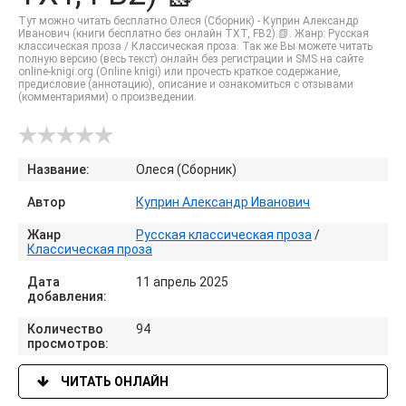
Тут можно читать бесплатно Олеся (Сборник) - Куприн Александр
Иванович (книги бесплатно без онлайн TXT, FB2) 📗. Жанр: Русская
классическая проза / Классическая проза. Так же Вы можете читать
полную версию (весь текст) онлайн без регистрации и SMS на сайте
online-knigi.org (Online knigi) или прочесть краткое содержание,
предисловие (аннотацию), описание и ознакомиться с отзывами
(комментариями) о произведении.
Название:
Олеся (Сборник)
Автор
Куприн Александр Иванович
Жанр
Русская классическая проза
/
Классическая проза
Дата
11 апрель 2025
добавления:
Количество
94
просмотров:
ЧИТАТЬ ОНЛАЙН