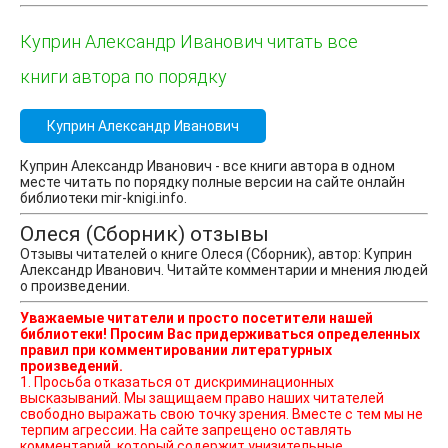
Куприн Александр Иванович читать все
книги автора по порядку
Куприн Александр Иванович
Куприн Александр Иванович - все книги автора в одном
месте читать по порядку полные версии на сайте онлайн
библиотеки mir-knigi.info.
Олеся (Сборник) отзывы
Отзывы читателей о книге Олеся (Сборник), автор: Куприн
Александр Иванович. Читайте комментарии и мнения людей
о произведении.
Уважаемые читатели и просто посетители нашей
библиотеки! Просим Вас придерживаться определенных
правил при комментировании литературных
произведений.
1. Просьба отказаться от дискриминационных
высказываний. Мы защищаем право наших читателей
свободно выражать свою точку зрения. Вместе с тем мы не
терпим агрессии. На сайте запрещено оставлять
комментарий, который содержит унизительные