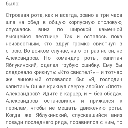
было:
Строевая рота, как и всегда, ровно в три часа
шла на обед в общую корпусную столовую,
спускаясь вниз по широкой каменной
вьющейся лестнице. Так и осталось пока
неизвестным, кто вдруг громко свистнул в
строю. Во всяком случае, на этот раз не он, не
Александров. Но командир роты, капитан
Яблукинский, сделал грубую ошибку. Ему бы
следовало крикнуть: «Кто свистел?» – и тотчас
же виновный отозвался бы: «Я, господин
капитан!» Он же крикнул сверху злобно: «Опять
Александров? Идите в карцер, и – без обеда».
Александров остановился и прижался к
перилам, чтобы не мешать движению роты.
Когда же Яблукинский, спускавшийся вниз
позади последнего ряда, поравнялся с ним, то