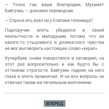
— Точно так, ваше благородие, Мухамет
Байгузин, — доложил переводчик.
— Спроси его,
взял
он у Есипаки голенища?
Подпоручик опять убедился в своей
неопытности и малодушии, потому что из
какого-то стыдливого и деликатного чувства
не мог выговорить настоящее слово «украл».
Кучербаев снова поворотился и заговорил, на
этот раз вопросительно и как будто бы с
оттенком строгости. Байгузин поднял на него
глаза и опять промолчал. И на все вопросы он
отвечал таким же печальным молчанием.
ВПЕРЕД