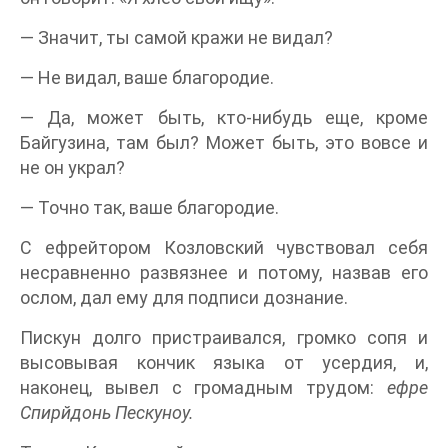
— Значит, ты самой кражи не видал?
— Не видал, ваше благородие.
— Да, может быть, кто-нибудь еще, кроме
Байгузина, там был? Может быть, это вовсе и
не он украл?
— Точно так, ваше благородие.
С ефрейтором Козловский чувствовал себя
несравненно развязнее и потому, назвав его
ослом, дал ему для подписи дознание.
Пискун долго пристраивался, громко сопя и
высовывая кончик языка от усердия, и,
наконец, вывел с громадным трудом:
ефре
Спирйдонь Пескуноу.