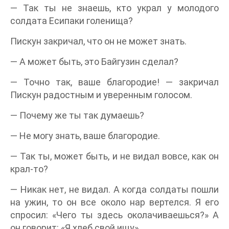
— Так ты не знаешь, кто украл у молодого
солдата Есипаки голенища?
Пискун закричал, что он не может знать.
— А может быть, это Байгузин сделал?
— Точно так, ваше благородие! — закричал
Пискун радостным и уверенным голосом.
— Почему же ты так думаешь?
— Не могу знать, ваше благородие.
— Так ты, может быть, и не видал вовсе, как он
крал-то?
— Никак нет, не видал. А когда солдаты пошли
на ужин, то он все около нар вертелся. Я его
спросил: «Чего ты здесь околачиваешься?» А
он говорит: «Я хлеб свой ищу».