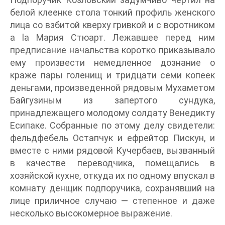
белой клеенке стола тонкий профиль женского
лица со взбитой кверху гривкой и с воротником
a la Мария Стюарт. Лежавшее перед ним
предписание начальства коротко приказывало
ему произвести немедленное дознание о
краже пары голенищ и тридцати семи копеек
деньгами, произведенной рядовым Мухаметом
Байгузиным из запертого сундука,
принадлежащего молодому солдату Венедикту
Есипаке. Собранные по этому делу свидетели:
фельдфебель Остапчук и ефрейтор Пискун, и
вместе с ними рядовой Кучербаев, вызванный
в качестве переводчика, помещались в
хозяйской кухне, откуда их по одному впускал в
комнату денщик подпоручика, сохранявший на
лице приличное случаю — степенное и даже
несколько высокомерное выражение.