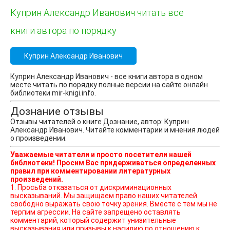
Куприн Александр Иванович читать все
книги автора по порядку
Куприн Александр Иванович
Куприн Александр Иванович - все книги автора в одном
месте читать по порядку полные версии на сайте онлайн
библиотеки mir-knigi.info.
Дознание отзывы
Отзывы читателей о книге Дознание, автор: Куприн
Александр Иванович. Читайте комментарии и мнения людей
о произведении.
Уважаемые читатели и просто посетители нашей
библиотеки! Просим Вас придерживаться определенных
правил при комментировании литературных
произведений.
1. Просьба отказаться от дискриминационных
высказываний. Мы защищаем право наших читателей
свободно выражать свою точку зрения. Вместе с тем мы не
терпим агрессии. На сайте запрещено оставлять
комментарий, который содержит унизительные
высказывания или призывы к насилию по отношению к