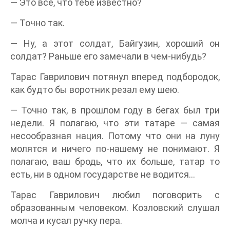
— Это все, что тебе известно?
— Точно так.
— Ну, а этот солдат, Байгузин, хороший он
солдат? Раньше его замечали в чем-нибудь?
Тарас Гаврилович потянул вперед подбородок,
как будто бы воротник резал ему шею.
— Точно так, в прошлом году в бегах был три
недели. Я полагаю, что эти татаре — самая
несообразная нация. Потому что они на луну
молятся и ничего по-нашему не понимают. Я
полагаю, ваш бродь, что их больше, татар то
есть, ни в одном государстве не водится…
Тарас Гаврилович любил поговорить с
образованным человеком. Козловский слушал
молча и кусал ручку пера.