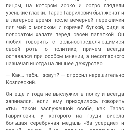
лицом, на котором зорко и остро глядели
узенькие глазки. Тарас Гаврилович был женат и
в лагерное время после вечерней переклички
пил чай с молоком и горячей булкой, сидя в
полосатом халате перед своей палаткой. Он
любил говорить с вольноопределяющимися
своей роты о политике, причем всегда
оставался при особом мнении, а несогласного
назначал иногда на лишнее дежурство.
— Как… тебя… зовут? — спросил нерешительно
Козловский.
Он еще и года не выслужил в полку и всегда
запинался, если ему приходилось говорить
«ты» такой заслуженной особе, как Тарас
Гаврилович, у которого на груди висела
большая серебряная медаль «За усердие» и