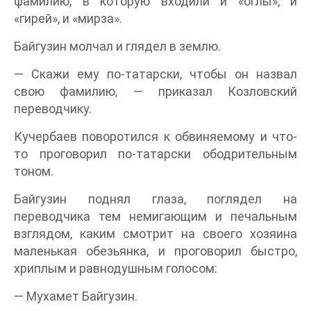
фамилию, в которую входили и «оглы», и
«гирей», и «мирза».
Байгузин молчал и глядел в землю.
— Скажи ему по-татарски, чтобы он назвал
свою фамилию, — приказал Козловский
переводчику.
Кучербаев поворотился к обвиняемому и что-
то проговорил по-татарски ободрительным
тоном.
Байгузин поднял глаза, поглядел на
переводчика тем немигающим и печальным
взглядом, каким смотрит на своего хозяина
маленькая обезьянка, и проговорил быстро,
хриплым и равнодушным голосом:
— Мухамет Байгузин.