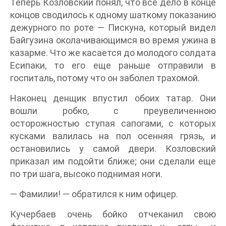
Теперь Козловский понял, что все дело в конце
концов сводилось к одному шаткому показанию
дежурного по роте — Пискуна, который видел
Байгузина околачивающимся во время ужина в
казарме. Что же касается до молодого солдата
Есипаки, то его еще раньше отправили в
госпиталь, потому что он заболел трахомой.
Наконец денщик впустил обоих татар. Они
вошли робко, с преувеличенною
осторожностью ступая сапогами, с которых
кусками валилась на пол осенняя грязь, и
остановились у самой двери. Козловский
приказал им подойти ближе; они сделали еще
по три шага, высоко поднимая ноги.
— Фамилии! — обратился к ним офицер.
Кучербаев очень бойко отчеканил свою