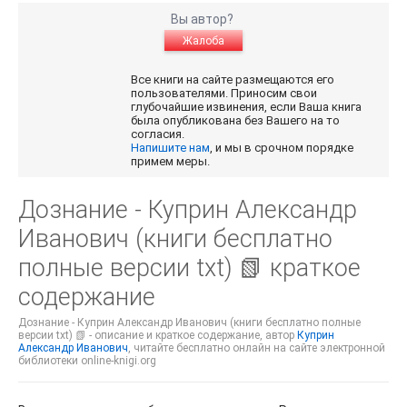
Вы автор?
Жалоба
Все книги на сайте размещаются его
пользователями. Приносим свои
глубочайшие извинения, если Ваша книга
была опубликована без Вашего на то
согласия.
Напишите нам
, и мы в срочном порядке
примем меры.
Дознание - Куприн Александр
Иванович (книги бесплатно
полные версии txt) 📗 краткое
содержание
Дознание - Куприн Александр Иванович (книги бесплатно полные
версии txt) 📗 - описание и краткое содержание, автор
Куприн
Александр Иванович
, читайте бесплатно онлайн на сайте электронной
библиотеки online-knigi.org