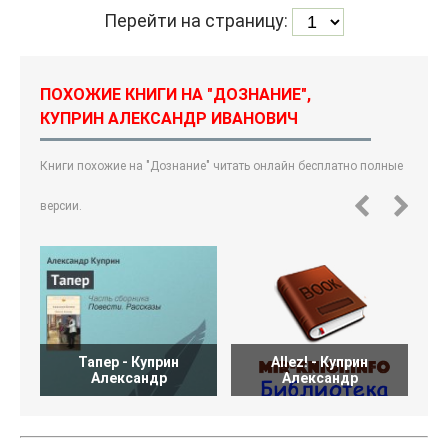
Перейти на страницу:
ПОХОЖИЕ КНИГИ НА "ДОЗНАНИЕ",
КУПРИН АЛЕКСАНДР ИВАНОВИЧ
Книги похожие на "Дознание" читать онлайн бесплатно полные
версии.
Тапер - Куприн
Allez! - Куприн
Александр
Александр
Б