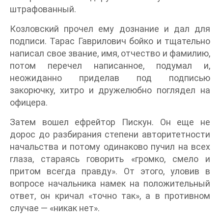
штрафованный.
Козловский прочел ему дознание и дал для
подписи. Тарас Гаврилович бойко и тщательно
написал свое звание, имя, отчество и фамилию,
потом перечел написанное, подумал и,
неожиданно приделав под подписью
закорючку, хитро и дружелюбно поглядел на
офицера.
Затем вошел ефрейтор Пискун. Он еще не
дорос до разбирания степени авторитетности
начальства и потому одинаково пучил на всех
глаза, стараясь говорить «громко, смело и
притом всегда правду». От этого, уловив в
вопросе начальника намек на положительный
ответ, он кричал «точно так», а в противном
случае — «никак нет».