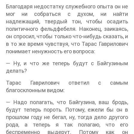
Благодаря недостатку служебного опыта он не
мог ни собраться с духом, ни найти
надлежащий, твердый тон, чтобы осадить
политичного фельдфебеля. Наконец, заикаясь,
он спросил, чтобы только что-нибудь сказать, и
в то же время чувствуя, что Тарас Гаврилович
понимает ненужность его вопроса:
— Ну, и что же теперь будут с Байгузиным
делать?
Тарас Гаврилович ответил с самым
благосклонным видом:
— Надо полагать, что Байгузина, ваш бродь,
будут теперь пороть. Потому, ежели бы он в
прошлом году не бегал, ну, тогда дело другого
рода, а теперь я так полагаю, что его
беспременно выдерут. Потому как он