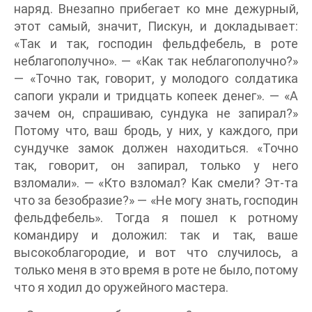
наряд. Внезапно прибегает ко мне дежурный,
этот самый, значит, Пискун, и докладывает:
«Так и так, господин фельдфебель, в роте
неблагополучно». — «Как так неблагополучно?»
— «Точно так, говорит, у молодого солдатика
сапоги украли и тридцать копеек денег». — «А
зачем он, спрашиваю, сундука не запирал?»
Потому что, ваш бродь, у них, у каждого, при
сундучке замок должен находиться. «Точно
так, говорит, он запирал, только у него
взломали». — «Кто взломал? Как смели? Эт-та
что за безобразие?» — «Не могу знать, господин
фельдфебель». Тогда я пошел к ротному
командиру и доложил: так и так, ваше
высокоблагородие, и вот что случилось, а
только меня в это время в роте не было, потому
что я ходил до оружейного мастера.