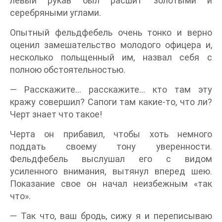
левый рукав был расшит золотыми и
серебряными углами.
Опытный фельдфебель очень тонко и верно
оценил замешательство молодого офицера и,
несколько польщенный им, назвал себя с
полною обстоятельностью.
— Расскажите… расскажите… кто там эту
кражу совершил? Сапоги там какие-то, что ли?
Черт знает что такое!
Черта он прибавил, чтобы хоть немного
поддать своему тону уверенности.
Фельдфебель выслушал его с видом
усиленного внимания, вытянул вперед шею.
Показание свое он начал неизбежным «так
что».
— Так что, ваш бродь, сижу я и переписываю