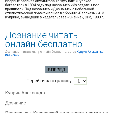
Впервые рассказ опубликован в журнале «Русское
богатство» в 1894 году под названием «Из отдаленного
прошлого». Под названием «Дознание» с небольшой
стилистической правкой вошел в сборник «Рассказы» А. И.
Куприна, вышедший в издательстве «Знание», СПб, 1903 г.
Дознание читать
онлайн бесплатно
Дознание - читать книгу онлайн бесплатно, автор
Куприн Александр
Иванович
ВПЕРЕД
Перейти на страницу:
Куприн Александр
Дознание
Подпоручик Козловский задумчиво чертил на