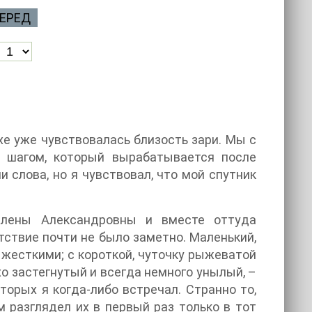
ЕРЕД
хе уже чувствовалась близость зари. Мы с
м шагом, который вырабатывается после
ни слова, но я чувствовал, что мой спутник
лены Александровны и вместе оттуда
тствие почти не было заметно. Маленький,
жесткими; с короткой, чуточку рыжеватой
о застегнутый и всегда немного унылый, –
орых я когда-либо встречал. Странно то,
м разглядел их в первый раз только в тот