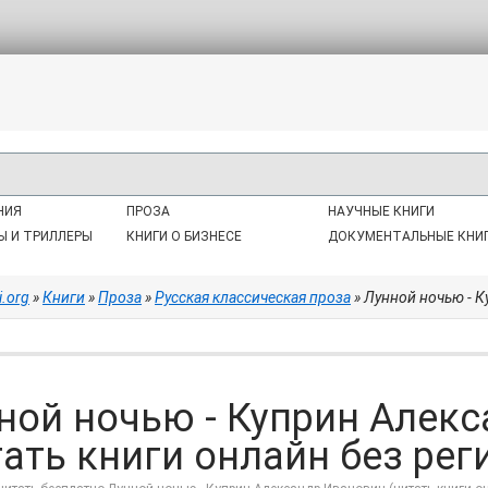
НИЯ
ПРОЗА
НАУЧНЫЕ КНИГИ
Ы И ТРИЛЛЕРЫ
КНИГИ О БИЗНЕСЕ
ДОКУМЕНТАЛЬНЫЕ КНИ
i.org
»
Книги
»
Проза
»
Русская классическая проза
» Лунной ночью - Купр
ной ночью - Куприн Алек
тать книги онлайн без реги