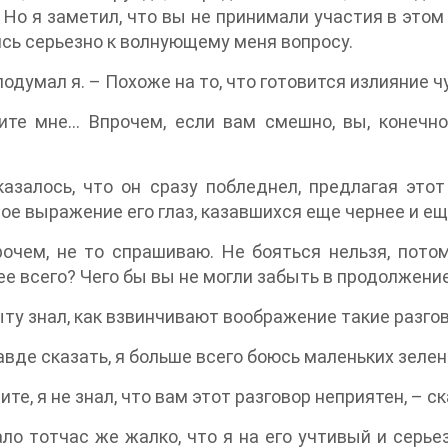
 Но я заметил, что вы не принимали участия в этом
сь серьезно к волнующему меня вопросу.
 подумал я. – Похоже на то, что готовится излияние 
ите мне… Впрочем, если вам смешно, вы, конечно
?
азалось, что он сразу побледнел, предлагая этот
ое выражение его глаз, казавшихся еще чернее и ещ
рочем, не то спрашиваю. Не бояться нельзя, пото
е всего? Чего бы вы не могли забыть в продолжени
ыту знал, как взвинчивают воображение такие разгов
авде сказать, я больше всего боюсь маленьких зелен
ите, я не знал, что вам этот разговор неприятен, – с
ло тотчас же жалко, что я на его учтивый и серь