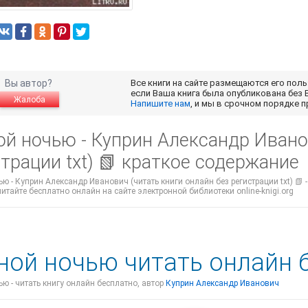
Вы автор?
Все книги на сайте размещаются его пол
если Ваша книга была опубликована без 
Жалоба
Напишите нам
, и мы в срочном порядке 
й ночью - Куприн Александр Ивано
трации txt) 📗 краткое содержание
ю - Куприн Александр Иванович (читать книги онлайн без регистрации txt) 📗 
 читайте бесплатно онлайн на сайте электронной библиотеки online-knigi.org
ной ночью читать онлайн 
ю - читать книгу онлайн бесплатно, автор
Куприн Александр Иванович