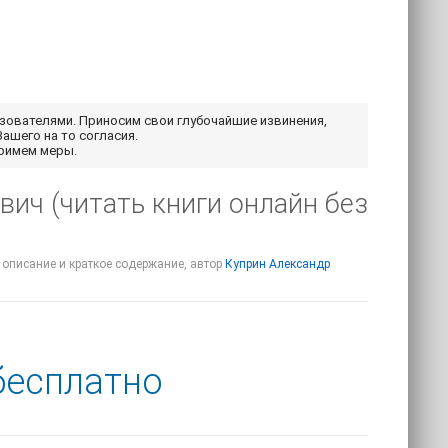
ьзователями. Приносим свои глубочайшие извинения,
Вашего на то согласия.
примем меры.
вич (читать книги онлайн без
- описание и краткое содержание, автор
Куприн Александр
бесплатно