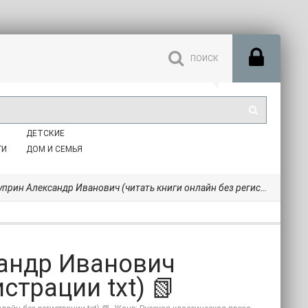
ДЕТСКИЕ
ГИ
ДОМ И СЕМЬЯ
ин Александр Иванович (читать книги онлайн без регистрации txt) 📗
сандр Иванович
страции txt) 📗