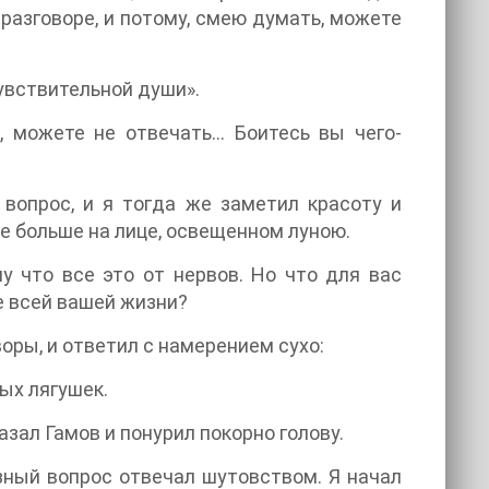
 разговоре, и потому, смею думать, можете
чувствительной души».
, можете не отвечать… Боитесь вы чего-
 вопрос, и я тогда же заметил красоту и
е больше на лице, освещенном луною.
му что все это от нервов. Но что для вас
е всей вашей жизни?
оры, и ответил с намерением сухо:
ых лягушек.
казал Гамов и понурил покорно голову.
езный вопрос отвечал шутовством. Я начал