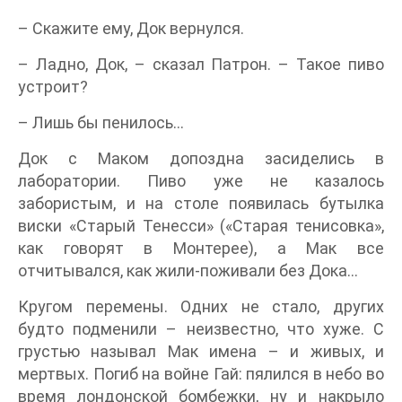
– Скажите ему, Док вернулся.
– Ладно, Док, – сказал Патрон. – Такое пиво
устроит?
– Лишь бы пенилось…
Док с Маком допоздна засиделись в
лаборатории. Пиво уже не казалось
забористым, и на столе появилась бутылка
виски «Старый Тенесси» («Старая тенисовка»,
как говорят в Монтерее), а Мак все
отчитывался, как жили-поживали без Дока…
Кругом перемены. Одних не стало, других
будто подменили – неизвестно, что хуже. С
грустью называл Мак имена – и живых, и
мертвых. Погиб на войне Гай: пялился в небо во
время лондонской бомбежки, ну и накрыло