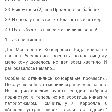
38. Выкрутасы (2), или Празднество бабочек
39. И снова у нас в гостях Благостный четверг
40. Пусть будет в нашей жизни лишь весна!
1. Так они и жили…
Для Монтерея и Консервного Ряда война не
прошла бесследно; воевать по-настоящему
мало кому довелось, но дел всем хватило. И
ран оказалось немало…
Особенно отличились консервные промыслы.
По случаю войны отменили ограничения на лов.
Из патриотических чувств сардин выбрали
подчистую, а теперь их не воротишь никаким
патриотизмом. Помните, у Л. Кэрролла в
«Алисе» устриц «всех съели до одной»?