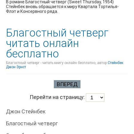
В романе Благостный четверг (Sweet Thursday, 1954)
Стейнбек вновь обращается к миру Квартала Тортилья-
Флэт и Консервного ряда.
Благостный четверг
читать онлайн
бесплатно
Благостный четверг - читать книгу онлайн бесплатно, автор
Стейнбек
Джон Эрнст
ВПЕРЕД
Перейти на страницу:
Джон Стейнбек
Благостный четверг