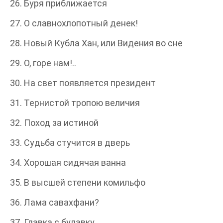
26. Буря приближается
27. О славнохлопотный денек!
28. Новый Кубла Хан, или Видения во сне
29. О, горе нам!..
30. На свет появляется президент
31. Тернистой тропою величия
32. Поход за истиной
33. Судьба стучится в дверь
34. Хорошая сидячая ванна
35. В высшей степени комильфо
36. Лама савахфани?
37. Главка с булавку