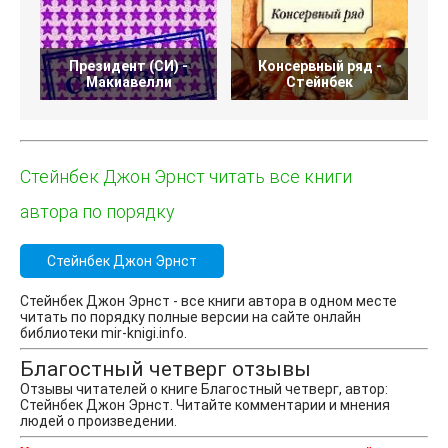
Президент (СИ) -
Консервный ряд -
Макиавелли
Стейнбек
Стейнбек Джон Эрнст читать все книги
автора по порядку
Стейнбек Джон Эрнст
Стейнбек Джон Эрнст - все книги автора в одном месте
читать по порядку полные версии на сайте онлайн
библиотеки mir-knigi.info.
Благостный четверг отзывы
Отзывы читателей о книге Благостный четверг, автор:
Стейнбек Джон Эрнст. Читайте комментарии и мнения
людей о произведении.