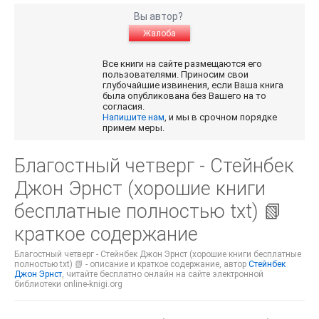
Вы автор?
Жалоба
Все книги на сайте размещаются его
пользователями. Приносим свои
глубочайшие извинения, если Ваша книга
была опубликована без Вашего на то
согласия.
Напишите нам
, и мы в срочном порядке
примем меры.
Благостный четверг - Стейнбек
Джон Эрнст (хорошие книги
бесплатные полностью txt) 📗
краткое содержание
Благостный четверг - Стейнбек Джон Эрнст (хорошие книги бесплатные
полностью txt) 📗 - описание и краткое содержание, автор
Стейнбек
Джон Эрнст
, читайте бесплатно онлайн на сайте электронной
библиотеки online-knigi.org