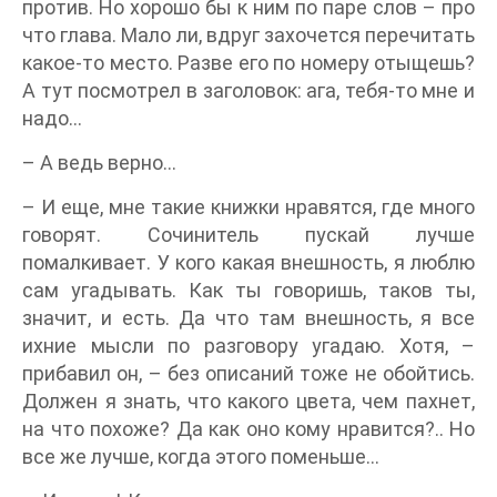
против. Но хорошо бы к ним по паре слов – про
что глава. Мало ли, вдруг захочется перечитать
какое-то место. Разве его по номеру отыщешь?
А тут посмотрел в заголовок: ага, тебя-то мне и
надо…
– А ведь верно…
– И еще, мне такие книжки нравятся, где много
говорят. Сочинитель пускай лучше
помалкивает. У кого какая внешность, я люблю
сам угадывать. Как ты говоришь, таков ты,
значит, и есть. Да что там внешность, я все
ихние мысли по разговору угадаю. Хотя, –
прибавил он, – без описаний тоже не обойтись.
Должен я знать, что какого цвета, чем пахнет,
на что похоже? Да как оно кому нравится?.. Но
все же лучше, когда этого поменьше…