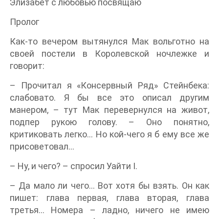
Элизабет с любовью посвящаю
Пролог
Как-то вечером вытянулся Мак вольготно на
своей постели в Королевской ночлежке и
говорит:
– Прочитал я «Консервный Ряд» Стейнбека:
слабовато. Я бы все это описал другим
манером, – тут Мак перевернулся на живот,
подпер рукою голову. – Оно понятно,
критиковать легко… Но кой-чего я б ему все же
присоветовал…
– Ну, и чего? – спросил Уайти I.
– Да мало ли чего… Вот хотя бы взять. Он как
пишет: глава первая, глава вторая, глава
третья… Номера – ладно, ничего не имею