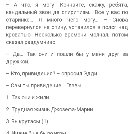
– А что, я могу! Кончайте, скажу, ребята,
кандальный звон да спиритизм… Все у вас по
старинке… Я много чего могу… – Снова
перевернулся на спину, уставился в полог над
кроватью. Несколько времени молчал, потом
сказал раздумчиво:
– Да… Так они и пошли бы у меня друг за
дружкой…
– Кто, привидения? – спросил Эдди.
– Сам ты привидение… Главы…
1. Так они и жили…
2. Трудная жизнь Джозефа-Марии
3. Выкрутасы (1)
4. Иначе б не было игры