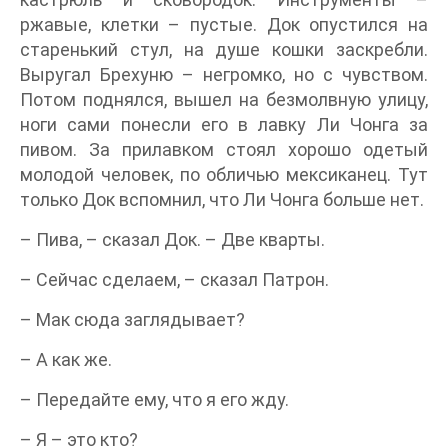
ржавые, клетки – пустые. Док опустился на
старенький стул, на душе кошки заскребли.
Выругал Брехуню – негромко, но с чувством.
Потом поднялся, вышел на безмолвную улицу,
ноги сами понесли его в лавку Ли Чонга за
пивом. За прилавком стоял хорошо одетый
молодой человек, по обличью мексиканец. Тут
только Док вспомнил, что Ли Чонга больше нет.
– Пива, – сказал Док. – Две кварты.
– Сейчас сделаем, – сказал Патрон.
– Мак сюда заглядывает?
– А как же.
– Передайте ему, что я его жду.
– Я – это кто?