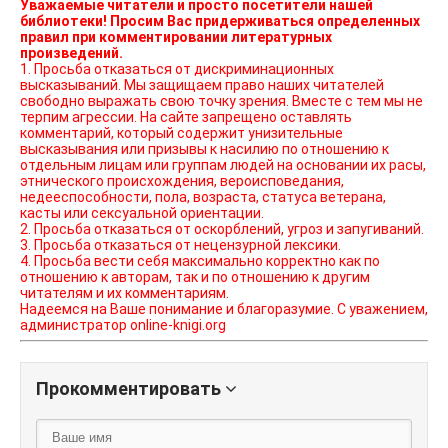
Уважаемые читатели и просто посетители нашей
библиотеки! Просим Вас придерживаться определенных
правил при комментировании литературных
произведений.
1. Просьба отказаться от дискриминационных
высказываний. Мы защищаем право наших читателей
свободно выражать свою точку зрения. Вместе с тем мы не
терпим агрессии. На сайте запрещено оставлять
комментарий, который содержит унизительные
высказывания или призывы к насилию по отношению к
отдельным лицам или группам людей на основании их расы,
этнического происхождения, вероисповедания,
недееспособности, пола, возраста, статуса ветерана,
касты или сексуальной ориентации.
2. Просьба отказаться от оскорблений, угроз и запугиваний.
3. Просьба отказаться от нецензурной лексики.
4. Просьба вести себя максимально корректно как по
отношению к авторам, так и по отношению к другим
читателям и их комментариям.
Надеемся на Ваше понимание и благоразумие. С уважением,
администратор online-knigi.org
Прокомментировать