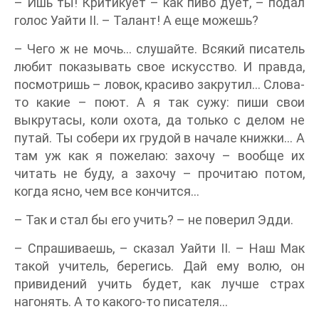
– Ишь ты! Критикует – как пиво дует, – подал
голос Уайти II. – Талант! А еще можешь?
– Чего ж не мочь… слушайте. Всякий писатель
любит показывать свое искусство. И правда,
посмотришь – ловок, красиво закрутил… Слова-
то какие – поют. А я так сужу: пиши свои
выкрутасы, коли охота, да только с делом не
путай. Ты собери их грудой в начале книжки… А
там уж как я пожелаю: захочу – вообще их
читать не буду, а захочу – прочитаю потом,
когда ясно, чем все кончится…
– Так и стал бы его учить? – не поверил Эдди.
– Спрашиваешь, – сказал Уайти II. – Наш Мак
такой учитель, берегись. Дай ему волю, он
привидений учить будет, как лучше страх
нагонять. А то какого-то писателя…