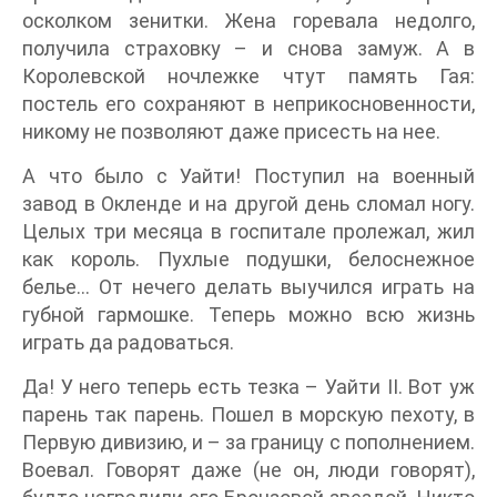
осколком зенитки. Жена горевала недолго,
получила страховку – и снова замуж. А в
Королевской ночлежке чтут память Гая:
постель его сохраняют в неприкосновенности,
никому не позволяют даже присесть на нее.
А что было с Уайти! Поступил на военный
завод в Окленде и на другой день сломал ногу.
Целых три месяца в госпитале пролежал, жил
как король. Пухлые подушки, белоснежное
белье… От нечего делать выучился играть на
губной гармошке. Теперь можно всю жизнь
играть да радоваться.
Да! У него теперь есть тезка – Уайти II. Вот уж
парень так парень. Пошел в морскую пехоту, в
Первую дивизию, и – за границу с пополнением.
Воевал. Говорят даже (не он, люди говорят),