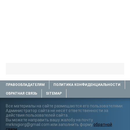
ПРАВООБЛАДАТЕЛЯМ
ПОЛИТИКА КОНФИДЕНЦИАЛЬНОСТИ
ОБРАТНАЯ СВЯЗЬ
SITEMAP
Все материалы на сайте размещаются его пользователями.
Администратор сайта не несёт ответственности за
действия пользователей сайта..
Вы можете направить вашу жалобу на почту
mirknigiorg@gmail.com или заполнить форму
обратной
связи
.