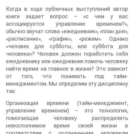
Когда в ходе публичных выступлений автор
книги задает вопрос – «с чем у вас
ассоциируется управление временем?»,
обычно звучат слова «ежедневник», «план дня»,
«расписание», «график», «режим». Однако
«человек для субботы, или суббота для
человека»? Человек должен поработить себя
ежедневнику или ежедневник помочь человеку
найти время на главное в жизни? Это зависит
от того, что понимать под тайм-
менеджментом. Мы определим эту дисциплину
так:
Организация времени (тайм-менеджмент,
управление временем) – это технология,
помогающая человеку распределить
невосполнимое время своей жизни в
соответствии с осознанными человеком