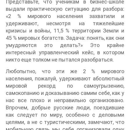
Представьте, что ученикам в бизнес-школе
выдали практическую ситуацию для разбора:
«2 % мирового населения захватили и
удерживают, несмотря на тяжелейшие
кризисы и войны, 11,5 % территории Земли и
45 % мировых богатств. Задача: понять, как они
умудряются это делать?» Это крайне
интересный управленческий кейс, в котором
никто еще толком не пытался разобраться.
Любопытно, что эти же 2 % мирового
населения, пожалуй, удерживают абсолютный
мировой рекорд по самоугрызению,
самокопанию и доказыванию самим себе, как у
нас все плохо и неправильно организовано.
Впрочем, добрые русские люди, поездившие
как следует по миру, особенно с деловыми
целями, а не с туристическими, замечают, что
мобильную связь мы себе организовали одну