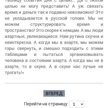
таблицу события дня с целью… Да с любой
целью не могу представить! А уж связать
время и деньги так и подавно невозможно! Это
не укладывается в русской голове. Мы не
можем структурировать время и
пространство! Это скорее к немцам. А мы люди
азартные, увлекающиеся. Нам рутина скучна и
неинтересна. А когда мы в азарте, мы можем
горы свернуть, и смешно подходить с этими
таблицами и пытаться организовывать
человека в состоянии азарта. А когда мы не в
азарте, то в скуке. А в скуке нас лучше не
трогать!»
ВПЕРЕД
Перейти на страницу: