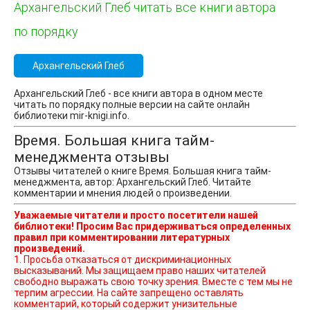
Архангельский Глеб читать все книги автора
по порядку
Архангельский Глеб
Архангельский Глеб - все книги автора в одном месте
читать по порядку полные версии на сайте онлайн
библиотеки mir-knigi.info.
Время. Большая книга тайм-
менеджмента отзывы
Отзывы читателей о книге Время. Большая книга тайм-
менеджмента, автор: Архангельский Глеб. Читайте
комментарии и мнения людей о произведении.
Уважаемые читатели и просто посетители нашей
библиотеки! Просим Вас придерживаться определенных
правил при комментировании литературных
произведений.
1. Просьба отказаться от дискриминационных
высказываний. Мы защищаем право наших читателей
свободно выражать свою точку зрения. Вместе с тем мы не
терпим агрессии. На сайте запрещено оставлять
комментарий, который содержит унизительные