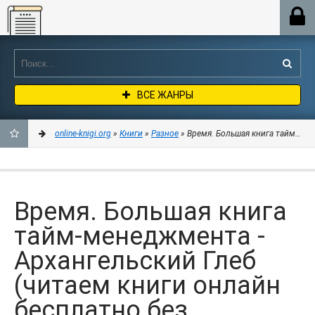
Online-knigi.org
ВСЕ ЖАНРЫ
online-knigi.org
»
Книги
»
Разное
» Время. Большая книга тайм-мене
ДОБАВИТЬ
В
Время. Большая книга
ЗАКЛАДКИ
тайм-менеджмента -
Архангельский Глеб
(читаем книги онлайн
бесплатно без