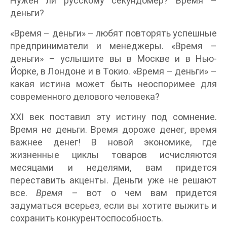
Нужен ли русскому секундомер? Время –
деньги?
«Время – деньги» – любят повторять успешные
предприниматели и менеджеры. «Время –
деньги» – услышите вы в Москве и в Нью-
Йорке, в Лондоне и в Токио. «Время – деньги» –
какая истина может быть неоспоримее для
современного делового человека?
XXI век поставил эту истину под сомнение.
Время не деньги. Время дороже денег, время
важнее денег! В новой экономике, где
жизненные циклы товаров исчисляются
месяцами и неделями, вам придется
переставить акценты. Деньги уже не решают
все.
Время
– вот о чем вам придется
задуматься всерьез, если вы хотите выжить и
сохранить конкурентоспособность.