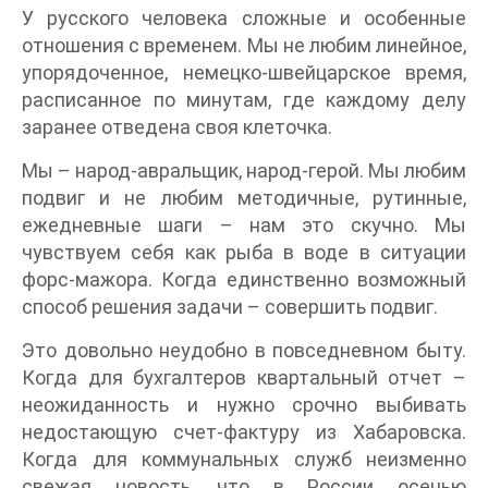
У русского человека сложные и особенные
отношения с временем. Мы не любим линейное,
упорядоченное, немецко-швейцарское время,
расписанное по минутам, где каждому делу
заранее отведена своя клеточка.
Мы – народ-авральщик, народ-герой. Мы любим
подвиг и не любим методичные, рутинные,
ежедневные шаги – нам это скучно. Мы
чувствуем себя как рыба в воде в ситуации
форс-мажора. Когда единственно возможный
способ решения задачи – совершить подвиг.
Это довольно неудобно в повседневном быту.
Когда для бухгалтеров квартальный отчет –
неожиданность и нужно срочно выбивать
недостающую счет-фактуру из Хабаровска.
Когда для коммунальных служб неизменно
свежая новость, что в России осенью