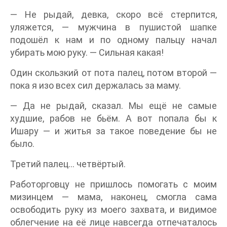
— Не рыдай, девка, скоро всё стерпится,
уляжется, — мужчина в пушистой шапке
подошёл к нам и по одному пальцу начал
убирать мою руку. — Сильная какая!
Один скользкий от пота палец, потом второй —
пока я изо всех сил держалась за маму.
— Да не рыдай, сказал. Мы ещё не самые
худшие, рабов не бьём. А вот попала бы к
Ишару — и житья за такое поведение бы не
было.
Третий палец… четвёртый.
Работорговцу не пришлось помогать с моим
мизинцем — мама, наконец, смогла сама
освободить руку из моего захвата, и видимое
облегчение на её лице навсегда отпечаталось