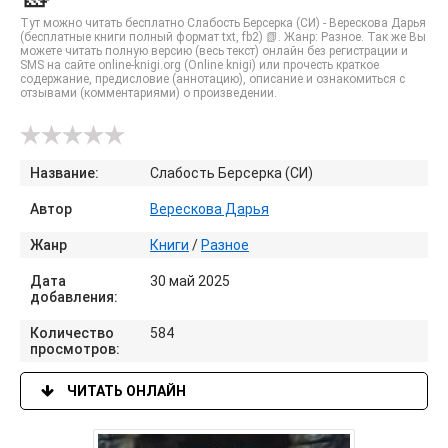
Тут можно читать бесплатно Слабость Берсерка (СИ) - Верескова Дарья
(бесплатные книги полный формат txt, fb2) 📗. Жанр: Разное. Так же Вы
можете читать полную версию (весь текст) онлайн без регистрации и
SMS на сайте online-knigi.org (Online knigi) или прочесть краткое
содержание, предисловие (аннотацию), описание и ознакомиться с
отзывами (комментариями) о произведении.
Название:
Слабость Берсерка (СИ)
Автор
Верескова Дарья
Жанр
Книги
/
Разное
Дата
30 май 2025
добавления:
Количество
584
просмотров:
ЧИТАТЬ ОНЛАЙН