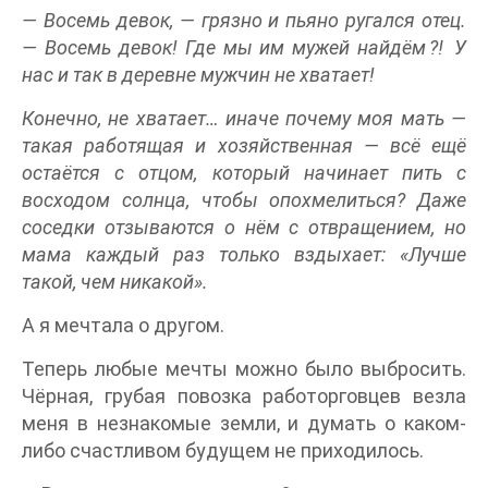
— Восемь девок, — грязно и пьяно ругался отец.
— Восемь девок! Где мы им мужей найдём⁈ У
нас и так в деревне мужчин не хватает!
Конечно, не хватает… иначе почему моя мать —
такая работящая и хозяйственная — всё ещё
остаётся с отцом, который начинает пить с
восходом солнца, чтобы опохмелиться? Даже
соседки отзываются о нём с отвращением, но
мама каждый раз только вздыхает: «Лучше
такой, чем никакой».
А я мечтала о другом.
Теперь любые мечты можно было выбросить.
Чёрная, грубая повозка работорговцев везла
меня в незнакомые земли, и думать о каком-
либо счастливом будущем не приходилось.