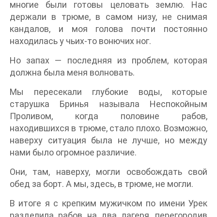
многие были готовы целовать землю. Нас
держали в трюме, в самом низу, не снимая
кандалов, и моя голова почти постоянно
находилась у чьих-то вонючих ног.
Но запах — последняя из проблем, которая
должна была меня волновать.
Мы пересекали глубокие воды, которые
старушка Бринья называла Неспокойным
Проливом, когда половине рабов,
находившихся в трюме, стало плохо. Возможно,
наверху ситуация была не лучше, но между
нами было огромное различие.
Они, там, наверху, могли освобождать свой
обед за борт. А мы, здесь, в трюме, не могли.
В итоге я с крепким мужичком по имени Урек
разделила рабов на два лагеря, перегородив