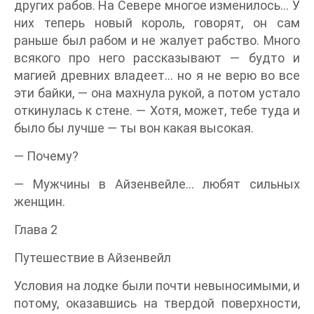
других рабов. На Севере многое изменилось… У
них теперь новый король, говорят, он сам
раньше был рабом и не жалует рабство. Много
всякого про него рассказывают — будто и
магией древних владеет… но я не верю во все
эти байки, — она махнула рукой, а потом устало
откинулась к стене. — Хотя, может, тебе туда и
было бы лучше — ты вон какая высокая.
— Почему?
— Мужчины в Айзенвейле… любят сильных
женщин.
Глава 2
Путешествие в Айзенвейл
Условия на лодке были почти невыносимыми, и
потому, оказавшись на твердой поверхности,