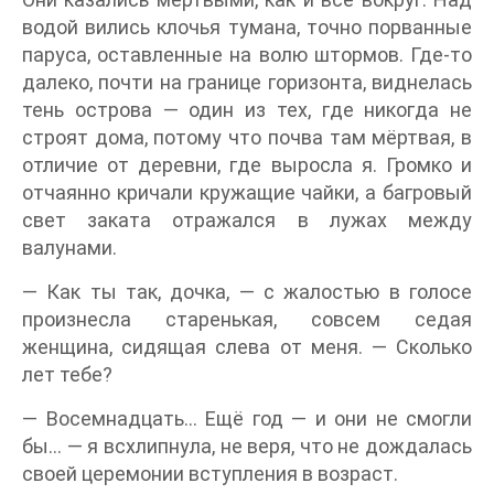
водой вились клочья тумана, точно порванные
паруса, оставленные на волю штормов. Где-то
далеко, почти на границе горизонта, виднелась
тень острова — один из тех, где никогда не
строят дома, потому что почва там мёртвая, в
отличие от деревни, где выросла я. Громко и
отчаянно кричали кружащие чайки, а багровый
свет заката отражался в лужах между
валунами.
— Как ты так, дочка, — с жалостью в голосе
произнесла старенькая, совсем седая
женщина, сидящая слева от меня. — Сколько
лет тебе?
— Восемнадцать… Ещё год — и они не смогли
бы… — я всхлипнула, не веря, что не дождалась
своей церемонии вступления в возраст.