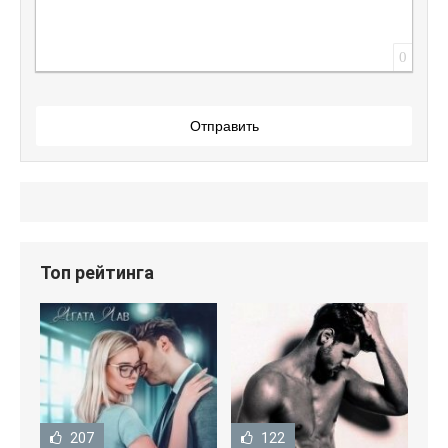
0
Отправить
Топ рейтинга
207
122