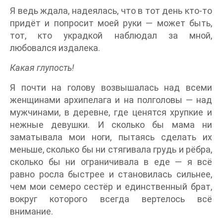
Я ведь ждала, надеялась, что в тот день кто-то
придёт и попросит моей руки — может быть,
тот, кто украдкой наблюдал за мной,
любовался издалека.
Какая глупость!
Я почти на голову возвышалась над всеми
женщинами архипелага и на полголовы — над
мужчинами, в деревне, где ценятся хрупкие и
нежные девушки. И сколько бы мама ни
заматывала мои ноги, пытаясь сделать их
меньше, сколько бы ни стягивала грудь и рёбра,
сколько бы ни ограничивала в еде — я всё
равно росла быстрее и становилась сильнее,
чем мои семеро сестёр и единственный брат,
вокруг которого всегда вертелось всё
внимание.