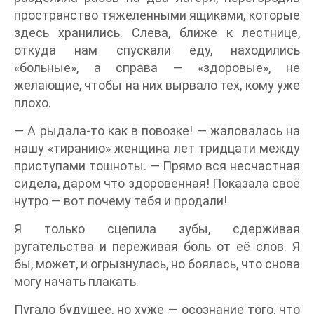
пространство тяжеленными ящиками, которые
здесь хранились. Слева, ближе к лестнице,
откуда нам спускали еду, находились
«больные», а справа — «здоровые», не
желающие, чтобы на них вырвало тех, кому уже
плохо.
— А рыдала-то как в повозке! — жаловалась на
нашу «тиранию» женщина лет тридцати между
приступами тошноты. — Прямо вся несчастная
сидела, даром что здоровенная! Показала своё
нутро — вот почему тебя и продали!
Я только сцепила зубы, сдерживая
ругательства и переживая боль от её слов. Я
бы, может, и огрызнулась, но боялась, что снова
могу начать плакать.
Пугало будущее, но хуже — осознание того, что