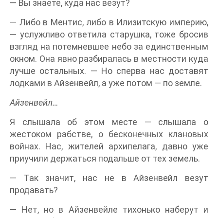
— Вы знаете, куда нас везут?
— Либо в Ментис, либо в Илизитскую империю,
— услужливо ответила старушка, тоже бросив
взгляд на потемневшее небо за единственным
окном. Она явно разбиралась в местности куда
лучше остальных. — Но сперва нас доставят
лодками в Айзенвейл, а уже потом — по земле.
Айзенвейл…
Я слышала об этом месте — слышала о
жестоком рабстве, о бесконечных клановых
войнах. Нас, жителей архипелага, давно уже
приучили держаться подальше от тех земель.
— Так значит, нас не в Айзенвейл везут
продавать?
— Нет, но в Айзенвейле тихонько наберут и