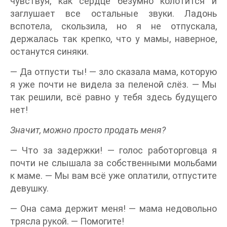
чувствуя, как сердце безумно колотится и
заглушает все остальные звуки. Ладонь
вспотела, скользила, но я не отпускала,
держалась так крепко, что у мамы, наверное,
останутся синяки.
— Да отпусти ты! — зло сказала мама, которую
я уже почти не видела за пеленой слёз. — Мы
так решили, всё равно у тебя здесь будущего
нет!
Значит, можно просто продать меня?
— Что за задержки! — голос работорговца я
почти не слышала за собственными мольбами
к маме. — Мы вам всё уже оплатили, отпустите
девушку.
— Она сама держит меня! — мама недовольно
трясла рукой. — Помогите!