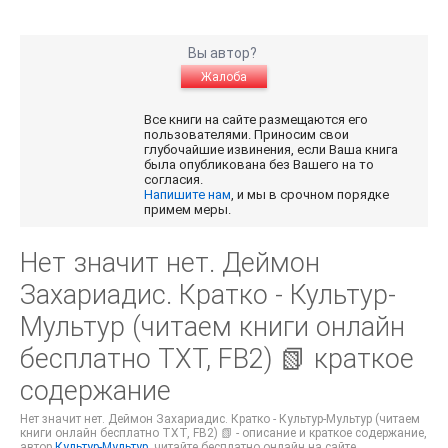
Вы автор?
Жалоба
Все книги на сайте размещаются его
пользователями. Приносим свои
глубочайшие извинения, если Ваша книга
была опубликована без Вашего на то
согласия.
Напишите нам
, и мы в срочном порядке
примем меры.
Нет значит нет. Деймон
Захариадис. Кратко - Культур-
Мультур (читаем книги онлайн
бесплатно TXT, FB2) 📗 краткое
содержание
Нет значит нет. Деймон Захариадис. Кратко - Культур-Мультур (читаем
книги онлайн бесплатно TXT, FB2) 📗 - описание и краткое содержание,
автор
Культур-Мультур
, читайте бесплатно онлайн на сайте