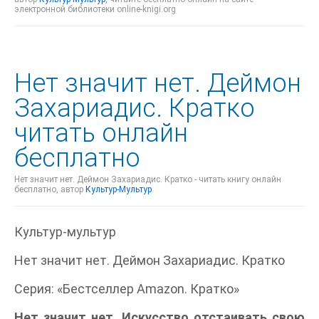
электронной библиотеки online-knigi.org
Нет значит нет. Деймон
Захариадис. Кратко
читать онлайн
бесплатно
Нет значит нет. Деймон Захариадис. Кратко - читать книгу онлайн
бесплатно, автор
Культур-Мультур
Культур-мультур
Нет значит нет. Деймон Захариадис. Кратко
Серия: «Бестселлер Amazon. Кратко»
Нет значит нет. Искусство отстаивать свою