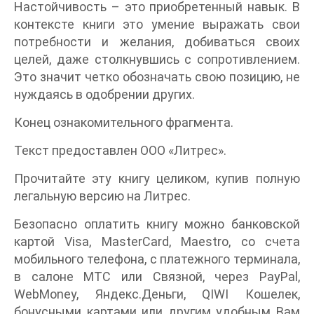
Настойчивость – это приобретенный навык. В
контексте книги это умение выражать свои
потребности и желания, добиваться своих
целей, даже столкнувшись с сопротивлением.
Это значит четко обозначать свою позицию, не
нуждаясь в одобрении других.
Конец ознакомительного фрагмента.
Текст предоставлен ООО «Литрес».
Прочитайте эту книгу целиком, купив полную
легальную версию на Литрес.
Безопасно оплатить книгу можно банковской
картой Visa, MasterCard, Maestro, со счета
мобильного телефона, с платежного терминала,
в салоне МТС или Связной, через PayPal,
WebMoney, Яндекс.Деньги, QIWI Кошелек,
бонусными картами или другим удобным Вам