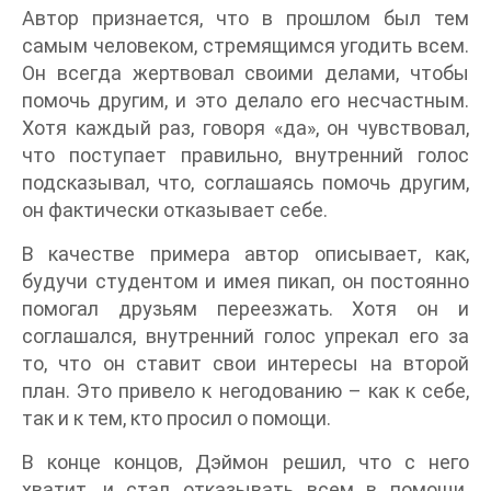
Автор признается, что в прошлом был тем
самым человеком, стремящимся угодить всем.
Он всегда жертвовал своими делами, чтобы
помочь другим, и это делало его несчастным.
Хотя каждый раз, говоря «да», он чувствовал,
что поступает правильно, внутренний голос
подсказывал, что, соглашаясь помочь другим,
он фактически отказывает себе.
В качестве примера автор описывает, как,
будучи студентом и имея пикап, он постоянно
помогал друзьям переезжать. Хотя он и
соглашался, внутренний голос упрекал его за
то, что он ставит свои интересы на второй
план. Это привело к негодованию – как к себе,
так и к тем, кто просил о помощи.
В конце концов, Дэймон решил, что с него
хватит, и стал отказывать всем в помощи.