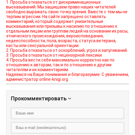
1. Просьба отказаться от дискриминационных
высказываний. Мы защищаем право наших читателей
свободно выражать свою точку зрения. Вместе с тем мы не
терпим агрессии. На сайте запрещено оставлять
комментарий, который содержит унизительные
высказывания или призывы к насилию по отношению к
отдельным лицам или группам людей на основании их расы,
этнического происхождения, вероисповедания,
недееспособности, пола, возраста, статуса ветерана,
касты или сексуальной ориентации.
2. Просьба отказаться от оскорблений, угроз и запугиваний.
3. Просьба отказаться от нецензурной лексики.
4. Просьба вести себя максимально корректно как по
отношению к авторам, так и по отношению к другим
читателям и их комментариям.
Надеемся на Ваше понимание и благоразумие. С уважением,
администратор online-knigi.org
Прокомментировать