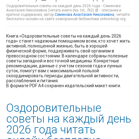
Оздоровительные советы на каждый день 2026 года - Семенова
Анастасия Николаевна (читать книги без .txt, .fb2) 📗 - описание и
краткое содержание, автор
Семенова Анастасия Николаевна
, читайте
бесплатно онлайн на сайте электронной библиотеки online-knigi.org
Книга «Оздоровительные советы на каждый день 2026
года» станет надежным помощником всем, кто хочет жить
активной, полноценной жизнью, быть в хорошей
физической форме, поддерживать свой организм в
превосходном состоянии. В календаре собраны полезные
советы западной и восточной медицины. Конкретные
рекомендации, данные с учетом сезонов года и лунных
суток, помогут вам с максимальной пользой
скоординировать периоды двигательной активности,
расслабления и питания.
В формате PDF A4 сохранен издательский макет книги.
Оздоровительные
советы на каждый день
2026 года читать