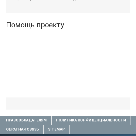
Агата (полная версия
(бесплатные серии книг
книги TXT) 📗
.txt) 📗
Помощь проекту
ПРАВООБЛАДАТЕЛЯМ
ПОЛИТИКА КОНФИДЕНЦИАЛЬНОСТИ
ОБРАТНАЯ СВЯЗЬ
SITEMAP