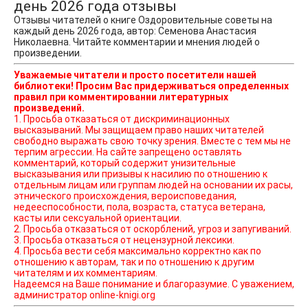
день 2026 года отзывы
Отзывы читателей о книге Оздоровительные советы на
каждый день 2026 года, автор: Семенова Анастасия
Николаевна. Читайте комментарии и мнения людей о
произведении.
Уважаемые читатели и просто посетители нашей
библиотеки! Просим Вас придерживаться определенных
правил при комментировании литературных
произведений.
1. Просьба отказаться от дискриминационных
высказываний. Мы защищаем право наших читателей
свободно выражать свою точку зрения. Вместе с тем мы не
терпим агрессии. На сайте запрещено оставлять
комментарий, который содержит унизительные
высказывания или призывы к насилию по отношению к
отдельным лицам или группам людей на основании их расы,
этнического происхождения, вероисповедания,
недееспособности, пола, возраста, статуса ветерана,
касты или сексуальной ориентации.
2. Просьба отказаться от оскорблений, угроз и запугиваний.
3. Просьба отказаться от нецензурной лексики.
4. Просьба вести себя максимально корректно как по
отношению к авторам, так и по отношению к другим
читателям и их комментариям.
Надеемся на Ваше понимание и благоразумие. С уважением,
администратор online-knigi.org