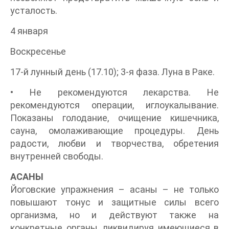
усталость.
4 января
Воскресенье
17-й лунный день (17.10); 3-я фаза. Луна в Раке.
• Не рекомендуются лекарства. Не
рекомендуются операции, иглоукалывание.
Показаны голодание, очищение кишечника,
сауна, омолаживающие процедуры. День
радости, любви и творчества, обретения
внутренней свободы.
АСАНЫ
Йоговские упражнения – асаны – не только
повышают тонус и защитные силы всего
организма, но и действуют также на
конкретные органы, ликвидируя имеющиеся в