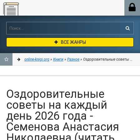
Online-knigi.org
ВСЕ ЖАНРЫ
online-knigi.org
»
Книги
»
Разное
» Оздоровительные советы на кажд
ДОБАВИТЬ
В
Оздоровительные
ЗАКЛАДКИ
советы на каждый
день 2026 года -
Семенова Анастасия
Николаевна (читать