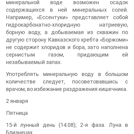
минеральной воде возможен осадок
содержащихся в ней минеральных солей.
Например, «Ессентуки» представляет собой
гидрокарбонатно-хлоридную натриевую,
борную воду, а добываемая из скважин по
другую сторону Кавказского хребта «Боржоми»
не содержит хлоридов и бора, зато наполнена
сернистым газом, придающим ей
незабываемый запах.
Употреблять минеральную воду в большом
количестве следует, посоветовавшись с
врачом, во избежание раздражения кишечника.
2 января
Пятница
15-й лунный день (14.08); 2-я фаза. Луна в
Близнецах.