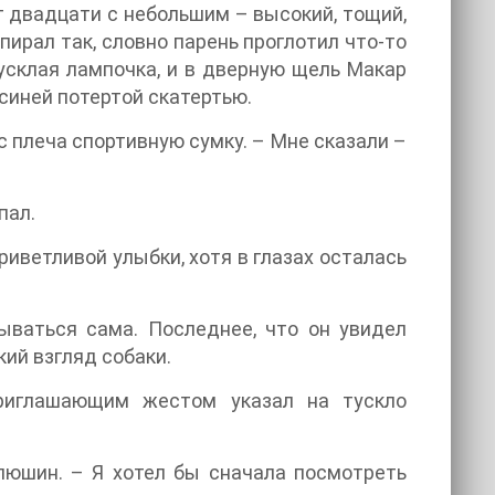
т двадцати с небольшим – высокий, тощий,
ирал так, словно парень проглотил что-то
тусклая лампочка, и в дверную щель Макар
синей потертой скатертью.
 плеча спортивную сумку. – Мне сказали –
пал.
риветливой улыбки, хотя в глазах осталась
ываться сама. Последнее, что он увидел
ий взгляд собаки.
риглашающим жестом указал на тускло
Илюшин. – Я хотел бы сначала посмотреть