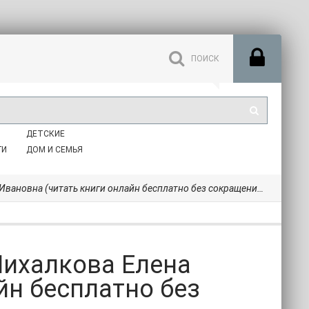
ДЕТСКИЕ
ГИ
ДОМ И СЕМЬЯ
 (читать книги онлайн бесплатно без сокращение бесплатно .txt) 📗
Михалкова Елена
йн бесплатно без