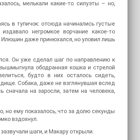
залось, мелькали какие-то силуэты – но,
ясь в тупичок: отсюда начинались густые
 издавало негромкое ворчание какое-то
 Илюшин даже принюхался, но уловил лишь
лся. Он уже сделал шаг по направлению к
 вышмыгнула ободранная кошка и стрелой
елиться, будто в них осталось сидеть,
дище. Собака, даже не взглянувшая вслед
ь сначала на заросли, затем на человека,
, но ему показалось, что за долю секунды
омко вздохнул.
 зазвучали шаги, и Макару открыли.