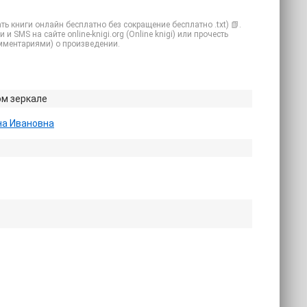

ь книги онлайн бесплатно без сокращение бесплатно .txt) 📗.
 SMS на сайте online-knigi.org (Online knigi) или прочесть
омментариями) о произведении.
ом зеркале
на Ивановна