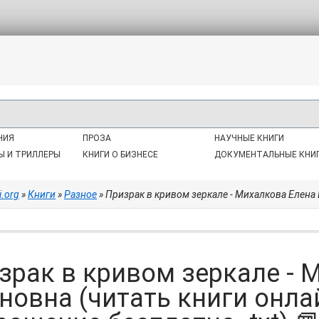
НИЯ
ПРОЗА
НАУЧНЫЕ КНИГИ
Ы И ТРИЛЛЕРЫ
КНИГИ О БИЗНЕСЕ
ДОКУМЕНТАЛЬНЫЕ КНИ
i.org
»
Книги
»
Разное
» Призрак в кривом зеркале - Михалкова Елена Ивановна
зрак в кривом зеркале - 
новна (читать книги онла