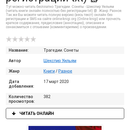
Тут можно читать бесплатно Трагедии. Сонеты - Шекспир Уильям
(читать книги онлайн полностью без регистрации txt) 📗. Жанр: Разное.
Так же Вы можете читать полную версию (весь текст) онлайн без
регистрации и SMS на сайте online-knigi.org (Online knigi) или прочесть
краткое содержание, предисловие (аннотацию), описание и
ознакомиться с отзывами (комментариями) о произведении.
Название:
Трагедии. Сонеты
Автор
Шекспир Уильям
Жанр
Книги
/
Разное
Дата
17 март 2020
добавления:
Количество
382
просмотров:
ЧИТАТЬ ОНЛАЙН