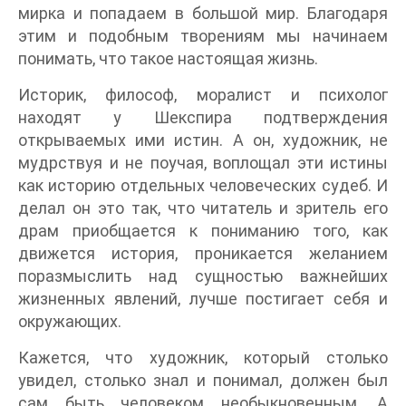
мирка и попадаем в большой мир. Благодаря
этим и подобным творениям мы начинаем
понимать, что такое настоящая жизнь.
Историк, философ, моралист и психолог
находят у Шекспира подтверждения
открываемых ими истин. А он, художник, не
мудрствуя и не поучая, воплощал эти истины
как историю отдельных человеческих судеб. И
делал он это так, что читатель и зритель его
драм приобщается к пониманию того, как
движется история, проникается желанием
поразмыслить над сущностью важнейших
жизненных явлений, лучше постигает себя и
окружающих.
Кажется, что художник, который столько
увидел, столько знал и понимал, должен был
сам быть человеком необыкновенным. А