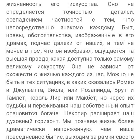
жизненность его искусства. Оно не
определяется точностью деталей,
совпадением частностей с тем, что
непосредственно знакомо каждому. Быт,
нравы, обстоятельства, изображенные в его
драмах, подчас далеки от наших, и тем не
менее в том, что он изобразил, ощущается та
высшая правда, какая доступна только самому
великому искусству. Она не зависит от
схожести с жизнью каждого из нас. Можно не
быть в тех ситуациях, в каких оказались Ромео
и Джульетта, Виола, или Розалинда, Брут и
Гамлет, король Лир или Макбет, но через их
судьбы и переживания наш собственный опыт
становится богаче. Шекспир расширяет наш
духовный горизонт. Мы познаем жизнь более
драматически напряженную, чем наше
повседневное бытие, выходим за рамки своего