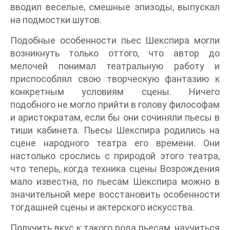
вводил веселые, смешные эпизоды, выпускал
на подмостки шутов.
Подобные особенности пьес Шекспира могли
возникнуть только оттого, что автор до
мелочей понимал театральную работу и
приспособлял свою творческую фантазию к
конкретным условиям сцены. Ничего
подобного не могло прийти в голову философам
и аристократам, если бы они сочиняли пьесы в
тиши кабинета. Пьесы Шекспира родились на
сцене народного театра его времени. Они
настолько срослись с природой этого театра,
что теперь, когда техника сцены Возрождения
мало известна, по пьесам Шекспира можно в
значительной мере восстановить особенности
тогдашней сцены и актерского искусства.
Получить вкус к такого рода пьесам, научиться