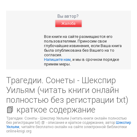
Вы автор?
Жалоба
Все книги на сайте размещаются его
пользователями. Приносим свои
глубочайшие извинения, если Ваша книга
была опубликована без Вашего на то
согласия.
Напишите нам
, и мы в срочном порядке
примем меры.
Трагедии. Сонеты - Шекспир
Уильям (читать книги онлайн
полностью без регистрации txt)
📗 краткое содержание
Трагедии. Сонеты - Шекспир Уильям (читать книги онлайн полностью
без регистрации txt) 📗 - описание и краткое содержание, автор
Шекспир
Уильям
, читайте бесплатно онлайн на сайте электронной библиотеки
online-knigi.org