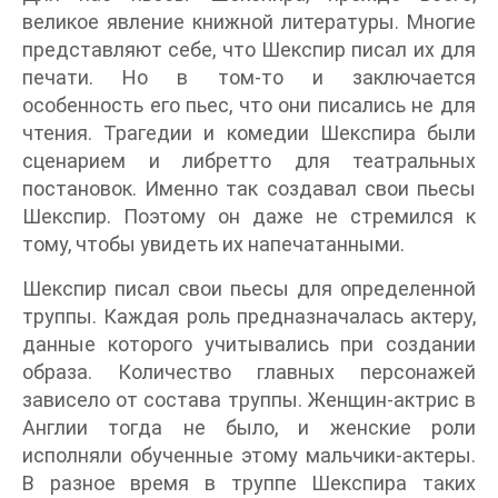
великое явление книжной литературы. Многие
представляют себе, что Шекспир писал их для
печати. Но в том-то и заключается
особенность его пьес, что они писались не для
чтения. Трагедии и комедии Шекспира были
сценарием и либретто для театральных
постановок. Именно так создавал свои пьесы
Шекспир. Поэтому он даже не стремился к
тому, чтобы увидеть их напечатанными.
Шекспир писал свои пьесы для определенной
труппы. Каждая роль предназначалась актеру,
данные которого учитывались при создании
образа. Количество главных персонажей
зависело от состава труппы. Женщин-актрис в
Англии тогда не было, и женские роли
исполняли обученные этому мальчики-актеры.
В разное время в труппе Шекспира таких