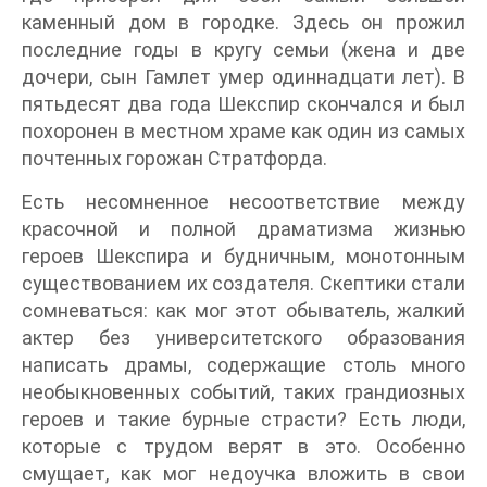
каменный дом в городке. Здесь он прожил
последние годы в кругу семьи (жена и две
дочери, сын Гамлет умер одиннадцати лет). В
пятьдесят два года Шекспир скончался и был
похоронен в местном храме как один из самых
почтенных горожан Стратфорда.
Есть несомненное несоответствие между
красочной и полной драматизма жизнью
героев Шекспира и будничным, монотонным
существованием их создателя. Скептики стали
сомневаться: как мог этот обыватель, жалкий
актер без университетского образования
написать драмы, содержащие столь много
необыкновенных событий, таких грандиозных
героев и такие бурные страсти? Есть люди,
которые с трудом верят в это. Особенно
смущает, как мог недоучка вложить в свои