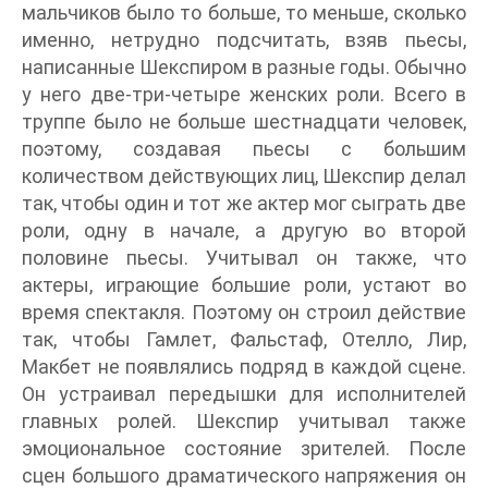
мальчиков было то больше, то меньше, сколько
именно, нетрудно подсчитать, взяв пьесы,
написанные Шекспиром в разные годы. Обычно
у него две-три-четыре женских роли. Всего в
труппе было не больше шестнадцати человек,
поэтому, создавая пьесы с большим
количеством действующих лиц, Шекспир делал
так, чтобы один и тот же актер мог сыграть две
роли, одну в начале, а другую во второй
половине пьесы. Учитывал он также, что
актеры, играющие большие роли, устают во
время спектакля. Поэтому он строил действие
так, чтобы Гамлет, Фальстаф, Отелло, Лир,
Макбет не появлялись подряд в каждой сцене.
Он устраивал передышки для исполнителей
главных ролей. Шекспир учитывал также
эмоциональное состояние зрителей. После
сцен большого драматического напряжения он