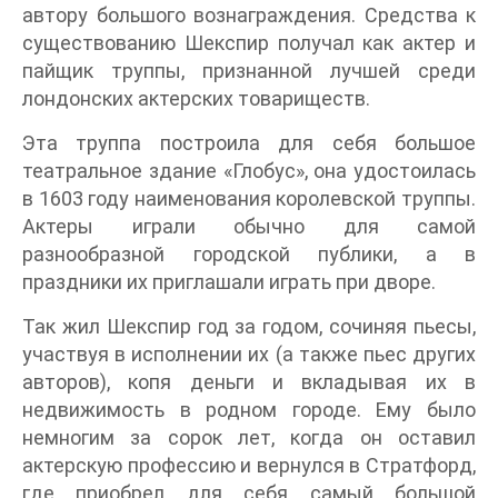
автору большого вознаграждения. Средства к
существованию Шекспир получал как актер и
пайщик труппы, признанной лучшей среди
лондонских актерских товариществ.
Эта труппа построила для себя большое
театральное здание «Глобус», она удостоилась
в 1603 году наименования королевской труппы.
Актеры играли обычно для самой
разнообразной городской публики, а в
праздники их приглашали играть при дворе.
Так жил Шекспир год за годом, сочиняя пьесы,
участвуя в исполнении их (а также пьес других
авторов), копя деньги и вкладывая их в
недвижимость в родном городе. Ему было
немногим за сорок лет, когда он оставил
актерскую профессию и вернулся в Стратфорд,
где приобрел для себя самый большой