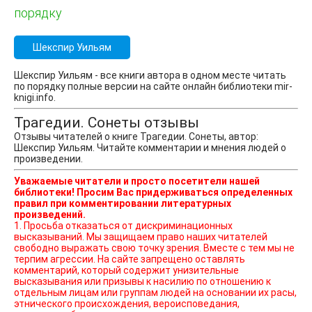
порядку
Шекспир Уильям
Шекспир Уильям - все книги автора в одном месте читать
по порядку полные версии на сайте онлайн библиотеки mir-
knigi.info.
Трагедии. Сонеты отзывы
Отзывы читателей о книге Трагедии. Сонеты, автор:
Шекспир Уильям. Читайте комментарии и мнения людей о
произведении.
Уважаемые читатели и просто посетители нашей
библиотеки! Просим Вас придерживаться определенных
правил при комментировании литературных
произведений.
1. Просьба отказаться от дискриминационных
высказываний. Мы защищаем право наших читателей
свободно выражать свою точку зрения. Вместе с тем мы не
терпим агрессии. На сайте запрещено оставлять
комментарий, который содержит унизительные
высказывания или призывы к насилию по отношению к
отдельным лицам или группам людей на основании их расы,
этнического происхождения, вероисповедания,