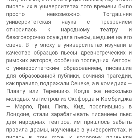
писать их в университетах того времени было
просто невозможно. Тогдашняя
университетская наука с презрением
относилась к народному театру и
безоговорочно осуждала пьесы, шедшие на его
сцене. В ту эпоху в университетах изучали в
качестве образцов пьесы древнегреческих и
римских авторов, особенно последних. Авторы
с университетским образованием, писавшие
для образованной публики, сочиняя трагедии,
как правило, подражали Сенеке, а в комедиях —
Плавту или Теренцию. Когда же несколько
молодых магистров из Оксфорда и Кембриджа
— Марло, Грин, Пиль, Кид, поселившись в
Лондоне, стали зарабатывать писанием пьес
для народных театров, им пришлось забыть
правила драмы, изученные в университетах, и
писать в том духе, к которому привыкли