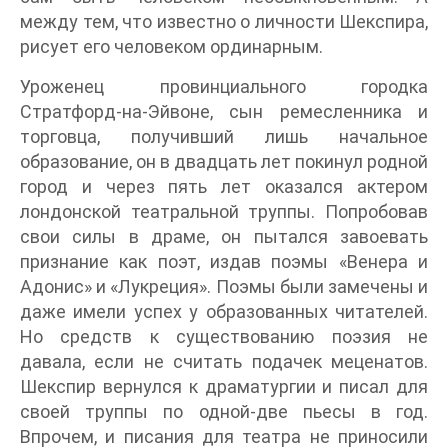
между тем, что известно о личности Шекспира,
рисует его человеком ординарным.
Уроженец провинциального городка
Стратфорд-на-Эйвоне, сын ремесленника и
торговца, получивший лишь начальное
образование, он в двадцать лет покинул родной
город и через пять лет оказался актером
лондонской театральной труппы. Попробовав
свои силы в драме, он пытался завоевать
признание как поэт, издав поэмы «Венера и
Адонис» и «Лукреция». Поэмы были замечены и
даже имели успех у образованных читателей.
Но средств к существованию поэзия не
давала, если не считать подачек меценатов.
Шекспир вернулся к драматургии и писал для
своей труппы по одной-две пьесы в год.
Впрочем, и писания для театра не приносили