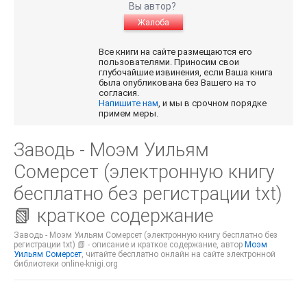
Вы автор?
Жалоба
Все книги на сайте размещаются его
пользователями. Приносим свои
глубочайшие извинения, если Ваша книга
была опубликована без Вашего на то
согласия.
Напишите нам
, и мы в срочном порядке
примем меры.
Заводь - Моэм Уильям
Сомерсет (электронную книгу
бесплатно без регистрации txt)
📗 краткое содержание
Заводь - Моэм Уильям Сомерсет (электронную книгу бесплатно без
регистрации txt) 📗 - описание и краткое содержание, автор
Моэм
Уильям Сомерсет
, читайте бесплатно онлайн на сайте электронной
библиотеки online-knigi.org