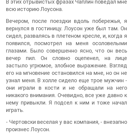
В этих отрывистых фразах Чаплин поведал мне
всю историю Лоусона.
Вечером, после поездки вдоль побережья, я
вернулся в гостиницу. Лоусон уже был там. Он
сидел, развалясь в плетеном кресле, и, когда я
появился, посмотрел на меня осоловелыми
глазами. Было совершенно ясно, что он весь
вечер пил. Он словно оцепенел, на лице
застыло угрюмое, злобное выражение. Взгляд
его на мгновение остановился на мне, но он не
узнал меня. В холле сидело еще трое мужчин -
они играли в кости и не обращали на него
никакого внимания. Очевидно, все уже давно к
нему привыкли. Я подсел к ним и тоже начал
играть.
- Чертовски веселая у вас компания, - внезапно
произнес Лоусон.