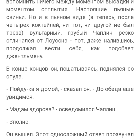
вспомнить ничего между моментом высадки и
моментом отплытия. Настоящие пьяные
свиньи. Но и в пьяном виде (а теперь, после
четырех коктейлей, ни тот, ни другой не был
трезв) вульгарный, грубый Чаплин резко
отличался от Лоусона - тот, даже налившись,
продолжал вести себя, как подобает
джентльмену.
В конце концов он, пошатываясь, поднялся со
стула.
- Пойду-ка я домой, - сказал он. - До обеда еще
увидимся.
- Мадам здорова? - осведомился Чаплин.
- Вполне.
Он вышел. Этот односложный ответ прозвучал