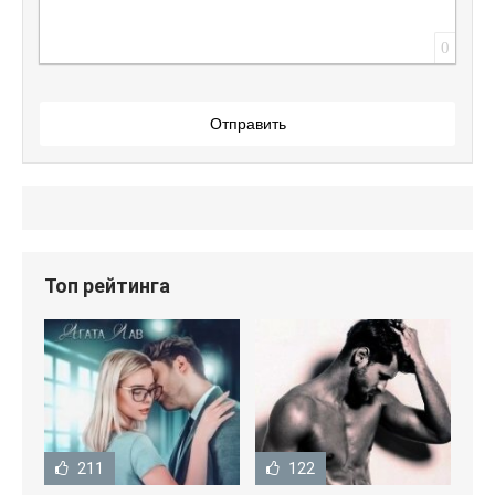
0
Отправить
Топ рейтинга
211
122