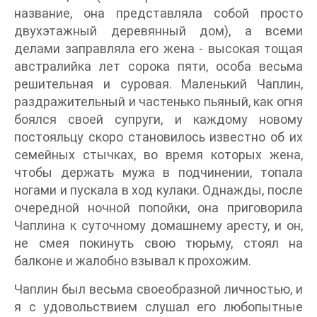
название, она представляла собой просто
двухэтажный деревянный дом), а всеми
делами заправляла его жена - высокая тощая
австралийка лет сорока пяти, особа весьма
решительная и суровая. Маленький Чаплин,
раздражительный и частенько пьяный, как огня
боялся своей супруги, и каждому новому
постояльцу скоро становилось известно об их
семейных стычках, во время которых жена,
чтобы держать мужа в подчинении, топала
ногами и пускала в ход кулаки. Однажды, после
очередной ночной попойки, она приговорила
Чаплина к суточному домашнему аресту, и он,
не смея покинуть свою тюрьму, стоял на
балконе и жалобно взывал к прохожим.
Чаплин был весьма своеобразной личностью, и
я с удовольствием слушал его любопытные