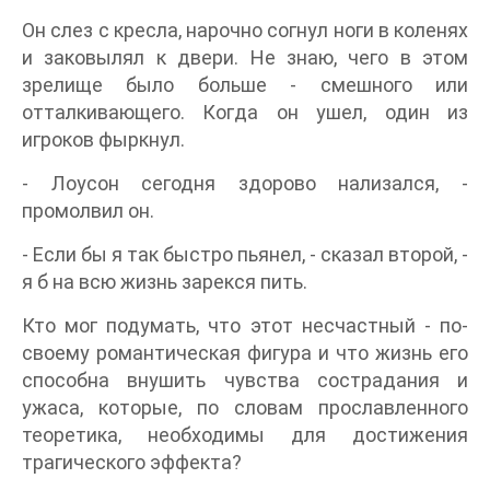
Он слез с кресла, нарочно согнул ноги в коленях
и заковылял к двери. Не знаю, чего в этом
зрелище было больше - смешного или
отталкивающего. Когда он ушел, один из
игроков фыркнул.
- Лоусон сегодня здорово нализался, -
промолвил он.
- Если бы я так быстро пьянел, - сказал второй, -
я б на всю жизнь зарекся пить.
Кто мог подумать, что этот несчастный - по-
своему романтическая фигура и что жизнь его
способна внушить чувства сострадания и
ужаса, которые, по словам прославленного
теоретика, необходимы для достижения
трагического эффекта?