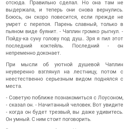
отсюда. Правильно сделал. Но она там не
выдержала, и теперь они снова вернулись.
Боюсь, он скоро повесится, если прежде не
умрет с перепоя. Парень славный, только в
пьяном виде буянит. - Чаплин громко рыгнул. -
Пойду-ка суну голову под душ.. Зря я пил этот
последний коктейль. Последний - он
непременно доконает.
При мысли об уютной душевой Чаплин
неуверенно взглянул на лестницу, потом с
неестественно серьезным видом поднялся с
места.
- Советую поближе познакомиться с Лоусоном,
- сказал он. - Начитанный человек. Вот увидите
- когда он будет трезвый, вы даже удивитесь.
Он умный. С ним стоит поговорить.