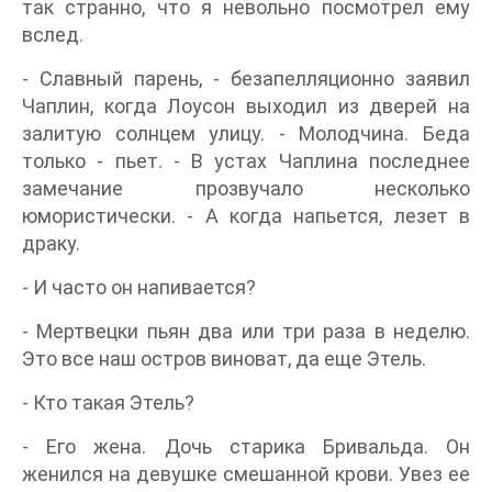
так странно, что я невольно посмотрел ему
вслед.
- Славный парень, - безапелляционно заявил
Чаплин, когда Лоусон выходил из дверей на
залитую солнцем улицу. - Молодчина. Беда
только - пьет. - В устах Чаплина последнее
замечание прозвучало несколько
юмористически. - А когда напьется, лезет в
драку.
- И часто он напивается?
- Мертвецки пьян два или три раза в неделю.
Это все наш остров виноват, да еще Этель.
- Кто такая Этель?
- Его жена. Дочь старика Бривальда. Он
женился на девушке смешанной крови. Увез ее