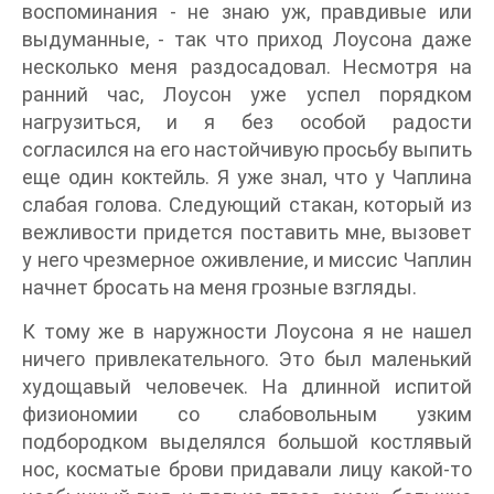
воспоминания - не знаю уж, правдивые или
выдуманные, - так что приход Лоусона даже
несколько меня раздосадовал. Несмотря на
ранний час, Лоусон уже успел порядком
нагрузиться, и я без особой радости
согласился на его настойчивую просьбу выпить
еще один коктейль. Я уже знал, что у Чаплина
слабая голова. Следующий стакан, который из
вежливости придется поставить мне, вызовет
у него чрезмерное оживление, и миссис Чаплин
начнет бросать на меня грозные взгляды.
К тому же в наружности Лоусона я не нашел
ничего привлекательного. Это был маленький
худощавый человечек. На длинной испитой
физиономии со слабовольным узким
подбородком выделялся большой костлявый
нос, косматые брови придавали лицу какой-то