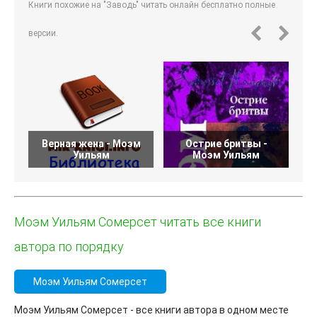
Книги похожие на "Заводь" читать онлайн бесплатно полные
версии.
Верная жена - Моэм
Острие бритвы -
Уильям
Моэм Уильям
Моэм Уильям Сомерсет читать все книги
автора по порядку
Моэм Уильям Сомерсет
Моэм Уильям Сомерсет - все книги автора в одном месте