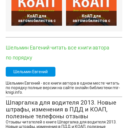
КоАП для
КоАП для
автомобилистов с
автомобилистов с
н
Шельмин Евгений читать все книги автора
по порядку
Шельмин Евгений
Шельмин Евгений - все книги автора в одном месте читать
по порядку полные версии на сайте онлайн библиотеки mir-
knigi.info.
Шпаргалка для водителя 2013. Новые
штрафы, изменения в ПДД и КОАП,
полезные телефоны отзывы
Отзывы читателей о книге Шпаргалка для водителя 2013.
Новые штрафы, изменения в ПДД и КОАП, полезные