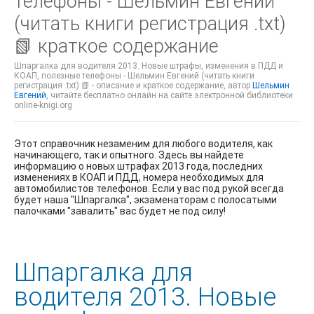
телефоны - Шельмин Евгений
(читать книги регистрация .txt)
📗 краткое содержание
Шпаргалка для водителя 2013. Новые штрафы, изменения в ПДД и
КОАП, полезные телефоны - Шельмин Евгений (читать книги
регистрация .txt) 📗 - описание и краткое содержание, автор
Шельмин
Евгений
, читайте бесплатно онлайн на сайте электронной библиотеки
online-knigi.org
Этот справочник незаменим для любого водителя, как
начинающего, так и опытного. Здесь вы найдете
информацию о новых штрафах 2013 года, последних
изменениях в КОАП и ПДД, номера необходимых для
автомобилистов телефонов. Если у вас под рукой всегда
будет наша "Шпаргалка", экзаменаторам с полосатыми
палочками "завалить" вас будет не под силу!
Шпаргалка для
водителя 2013. Новые