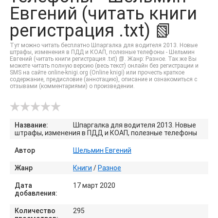
Евгений (читать книги
регистрация .txt) 📗
Тут можно читать бесплатно Шпаргалка для водителя 2013. Новые
штрафы, изменения в ПДД и КОАП, полезные телефоны - Шельмин
Евгений (читать книги регистрация .txt) 📗. Жанр: Разное. Так же Вы
можете читать полную версию (весь текст) онлайн без регистрации и
SMS на сайте online-knigi.org (Online knigi) или прочесть краткое
содержание, предисловие (аннотацию), описание и ознакомиться с
отзывами (комментариями) о произведении.
Название:
Шпаргалка для водителя 2013. Новые
штрафы, изменения в ПДД и КОАП, полезные телефоны
Автор
Шельмин Евгений
Жанр
Книги
/
Разное
Дата
17 март 2020
добавления:
Количество
295