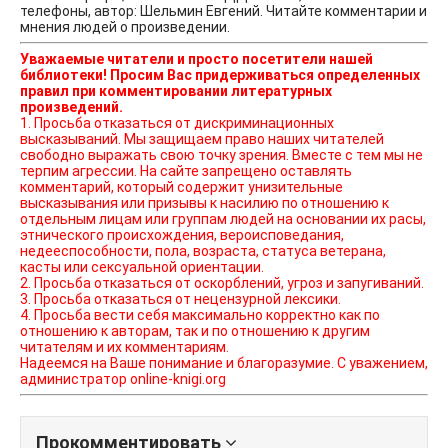
телефоны, автор: Шельмин Евгений. Читайте комментарии и
мнения людей о произведении.
Уважаемые читатели и просто посетители нашей
библиотеки! Просим Вас придерживаться определенных
правил при комментировании литературных
произведений.
1. Просьба отказаться от дискриминационных
высказываний. Мы защищаем право наших читателей
свободно выражать свою точку зрения. Вместе с тем мы не
терпим агрессии. На сайте запрещено оставлять
комментарий, который содержит унизительные
высказывания или призывы к насилию по отношению к
отдельным лицам или группам людей на основании их расы,
этнического происхождения, вероисповедания,
недееспособности, пола, возраста, статуса ветерана,
касты или сексуальной ориентации.
2. Просьба отказаться от оскорблений, угроз и запугиваний.
3. Просьба отказаться от нецензурной лексики.
4. Просьба вести себя максимально корректно как по
отношению к авторам, так и по отношению к другим
читателям и их комментариям.
Надеемся на Ваше понимание и благоразумие. С уважением,
администратор online-knigi.org
Прокомментировать