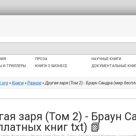
НИЯ
ПРОЗА
НАУЧНЫЕ КНИГИ
Ы И ТРИЛЛЕРЫ
КНИГИ О БИЗНЕСЕ
ДОКУМЕНТАЛЬНЫЕ КНИ
i.org
»
Книги
»
Разное
» Другая заря (Том 2) - Браун Сандра (мир беспла
гая заря (Том 2) - Браун С
платных книг txt) 📗