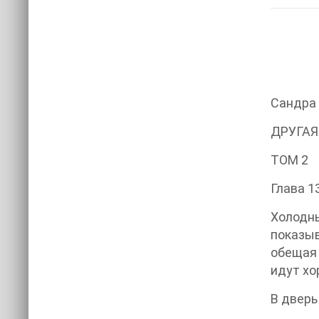
Сандра
ДРУГАЯ
ТОМ 2
Глава 1
Холодн
показыв
обещая 
идут хо
В дверь