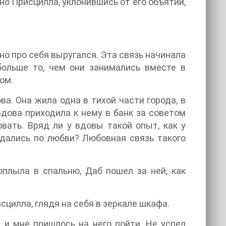
но Присцилла, уклонившись от его объятий,
 но про себя выругался. Эта связь начинала
больше то, чем они занимались вместе в
ом.
а. Она жила одна в тихой части города, в
дова приходила к нему в банк за советом
вать. Вряд ли у вдовы такой опыт, как у
одались по любви? Любовная связь такого
оплыла в спальню, Даб пошел за ней, как
сцилла, глядя на себя в зеркале шкафа.
, и мне пришлось на него пойти. Не успел