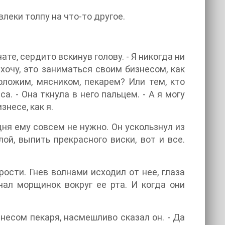
твлеки толпу на что-то другое.
те, сердито вскинув голову. - Я никогда ни
 хочу, это заниматься своим бизнесом, как
оложим, мясником, пекарем? Или тем, кто
. - Она ткнула в него пальцем. - А я могу
несе, как я.
дня ему совсем не нужно. Он ускользнул из
ой, выпить прекрасного виски, вот и все.
ости. Гнев волнами исходил от нее, глаза
ал морщинок вокруг ее рта. И когда они
знесом пекаря, насмешливо сказал он. - Да