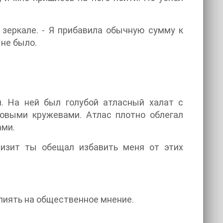
в зеркале. - Я прибавила обычную сумму к
 не было.
м. На ней был голубой атласный халат с
овыми кружевами. Атлас плотно облегал
ами.
 визит ты обещал избавить меня от этих
влиять на общественное мнение.