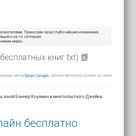
ьзователями. Приносим свои глубочайшие извинения,
Вашего на то согласия.
примем меры.
бесплатных книг txt) 📗
ержание, автор
Браун Сандра
, читайте бесплатно онлайн на сайте
бовь юной Бэннер Коулмен и многоопытного Джейка
нлайн бесплатно