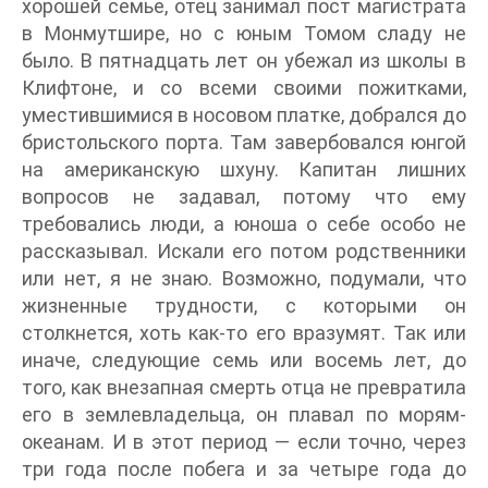
хорошей семье, отец занимал пост магистрата
в Монмутшире, но с юным Томом сладу не
было. В пятнадцать лет он убежал из школы в
Клифтоне, и со всеми своими пожитками,
уместившимися в носовом платке, добрался до
бристольского порта. Там завербовался юнгой
на американскую шхуну. Капитан лишних
вопросов не задавал, потому что ему
требовались люди, а юноша о себе особо не
рассказывал. Искали его потом родственники
или нет, я не знаю. Возможно, подумали, что
жизненные трудности, с которыми он
столкнется, хоть как-то его вразумят. Так или
иначе, следующие семь или восемь лет, до
того, как внезапная смерть отца не превратила
его в землевладельца, он плавал по морям-
океанам. И в этот период — если точно, через
три года после побега и за четыре года до