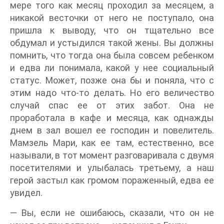
мере того как месяц проходил за месяцем, а
никакой весточки от него не поступало, она
пришла к выводу, что он тщательно все
обдумал и устыдился такой жены. Вы должны
помнить, что тогда она была совсем ребенком
и едва ли понимала, какой у нее социальный
статус. Может, позже она бы и поняла, что с
этим надо что-то делать. Но его величество
случай спас ее от этих забот. Она не
проработала в кафе и месяца, как однажды
днем в зал вошел ее господин и повелитель.
Мамзель Мари, как ее там, естественно, все
называли, в тот момент разговаривала с двумя
посетителями и улыбалась третьему, а наш
герой застыл как громом пораженный, едва ее
увидел.
— Вы, если не ошибаюсь, сказали, что он не