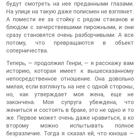
будут смотреть на нее преданными глазами.
На улице на такую даже полисмен не взглянет.
А помести ее за стойку с рядом стаканов и
блюдом с зачерствевшими пирожными, и они
сразу становятся очень разборчивыми. А все
потому, что превращаются в объект
соперничества.
Теперь, — продолжил Генри, — я расскажу вам
историю, которая имеет к вышесказанному
непосредственное отношение. Она довольно
милая, если взглянуть на нее с одной стороны,
но, как утверждает моя жена, еще не
закончена. Моя супруга убеждена, что
жениться и состоять в браке, это не одно и то
же. Первое может очень даже нравиться, а ко
второму можно испытывать полное
безразличие. Тогда я сказал ей, что юноша —