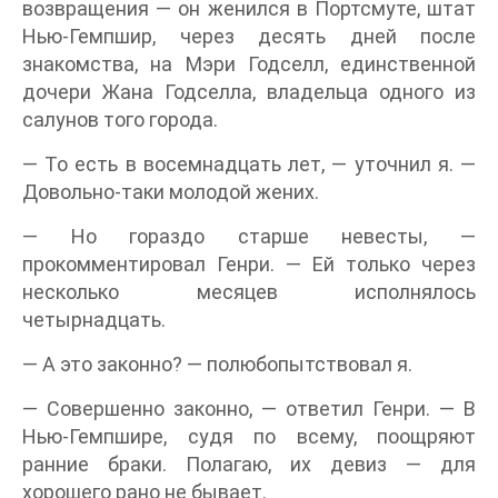
возвращения — он женился в Портсмуте, штат
Нью-Гемпшир, через десять дней после
знакомства, на Мэри Годселл, единственной
дочери Жана Годселла, владельца одного из
салунов того города.
— То есть в восемнадцать лет, — уточнил я. —
Довольно-таки молодой жених.
— Но гораздо старше невесты, —
прокомментировал Генри. — Ей только через
несколько месяцев исполнялось
четырнадцать.
— А это законно? — полюбопытствовал я.
— Совершенно законно, — ответил Генри. — В
Нью-Гемпшире, судя по всему, поощряют
ранние браки. Полагаю, их девиз — для
хорошего рано не бывает.