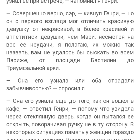
узнал ее при встрече, — напомнил я Генри.
— Совершенно верно, сэр, — кивнул Генри, — но
он с первого взгляда мог отличить красивую
девушку от некрасивой, а более красивой и
аппетитной девушки, чем Мари, несмотря на
все ее неудачи, я полагаю, их можно так
назвать, вам не удалось бы сыскать во всем
Париже, от площади Бастилии до
Триумфальной арки.
— Она его узнала или оба страдали
забывчивостью? — спросил я.
— Она его узнала еще до того, как он вошел в
кафе, — ответил Генри, — потому что увидела
через стеклянную дверь, когда он пытался ее
открыть, поворачивая ручку не в ту сторону. В
некоторых ситуациях память у женщин гораздо
лучше, чем у мужчин. Впрочем, надо отметить,