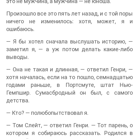
это не мужчина, а мужчина — не юноша.
Произошло все это пять лет назад, и с той поры
ничего не изменилось: хотя, может, я и
ошибаюсь.
— Я бы хотел сначала выслушать историю, —
заметил я, — а уж потом делать какие-либо
выводы.
— Она не такая и длинная, — ответил Генри, —
хотя началась, если на то пошло, семнадцатью
годами раньше, в Портсмуте, штат Нью-
Гемпшир. Сумасбродный он был, с самого
детства.
— Кто? — полюбопытствовал я.
— Том Слейт, — ответил Генри. — Тот парень, о
котором я собираюсь рассказать. Родился в