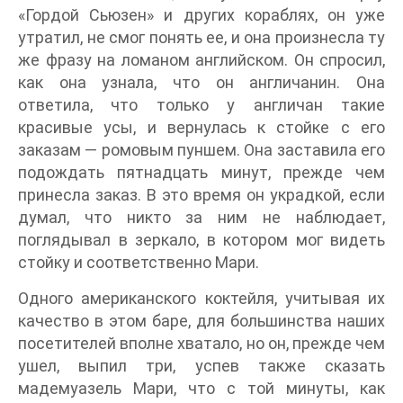
«Гордой Сьюзен» и других кораблях, он уже
утратил, не смог понять ее, и она произнесла ту
же фразу на ломаном английском. Он спросил,
как она узнала, что он англичанин. Она
ответила, что только у англичан такие
красивые усы, и вернулась к стойке с его
заказам — ромовым пуншем. Она заставила его
подождать пятнадцать минут, прежде чем
принесла заказ. В это время он украдкой, если
думал, что никто за ним не наблюдает,
поглядывал в зеркало, в котором мог видеть
стойку и соответственно Мари.
Одного американского коктейля, учитывая их
качество в этом баре, для большинства наших
посетителей вполне хватало, но он, прежде чем
ушел, выпил три, успев также сказать
мадемуазель Мари, что с той минуты, как