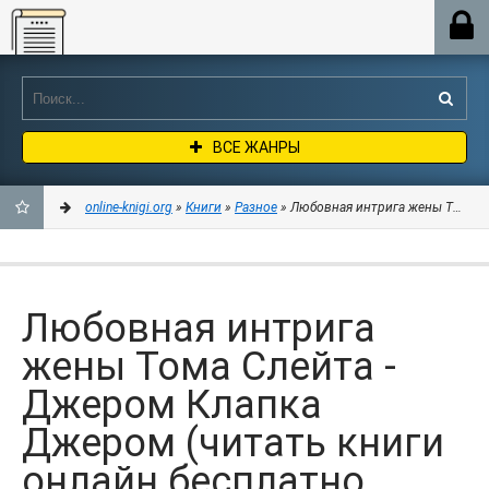
Online-knigi.org
ВСЕ ЖАНРЫ
online-knigi.org
»
Книги
»
Разное
» Любовная интрига жены Тома Сл
ДОБАВИТЬ
В
Любовная интрига
ЗАКЛАДКИ
жены Тома Слейта -
Джером Клапка
Джером (читать книги
онлайн бесплатно