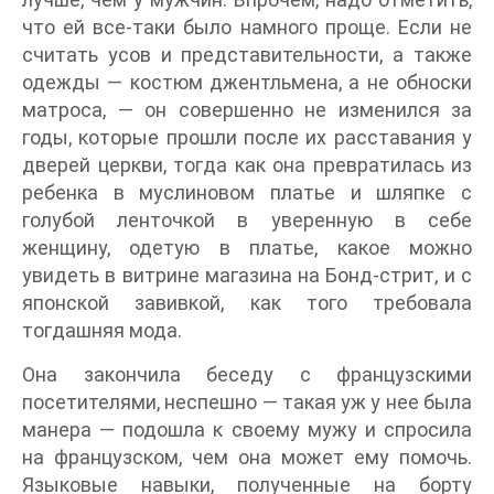
что ей все-таки было намного проще. Если не
считать усов и представительности, а также
одежды — костюм джентльмена, а не обноски
матроса, — он совершенно не изменился за
годы, которые прошли после их расставания у
дверей церкви, тогда как она превратилась из
ребенка в муслиновом платье и шляпке с
голубой ленточкой в уверенную в себе
женщину, одетую в платье, какое можно
увидеть в витрине магазина на Бонд-стрит, и с
японской завивкой, как того требовала
тогдашняя мода.
Она закончила беседу с французскими
посетителями, неспешно — такая уж у нее была
манера — подошла к своему мужу и спросила
на французском, чем она может ему помочь.
Языковые навыки, полученные на борту