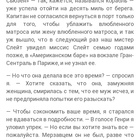
Сьюзен» — так, кажется, назывался корабль —
уже успела отойти на десять миль от берега.
Капитан не согласился вернуться в порт только
для того, чтобы ублажить влюбленного
матроса или жену влюбленного матроса, и так
уж вышло, что в следующий раз наш мистер
Слейт увидел миссис Слейт семью годами
позже, в «Американском баре» на вокзале Гран-
Сентраль в Париже, и не узнал ее.
— Но что она делала все это время? — спросил
я. — Хотите сказать, что она, замужняя
женщина, смирилась с тем, что ее муж исчез, и
не предприняла попытки его разыскать?
— Чтобы сэкономить ваше время, я старался
не вдаваться в подробности. — В голосе Генри я
уловил упрек. — Но если вы хотите знать все —
пожалуйста. Мерзавцем он не был, разве что