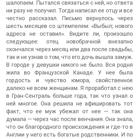
шалопаем. Пытался связаться с ней, но ответа
ни разу не получил. Тогда написал ее отцу и все
честно рассказал. Письмо вернулось через
шесть месяцев со штемпелем: «Выбыл; нового
адреса не оставил». Видите ли, произошло
следующее: отец новобрачной внезапно
скончался через месяц или два после свадьбы,
так и не узнав о том, что его дочь вышла замуж.
В городе у девушки никого не было. Вся родня
жила во Французской Канаде. У нее была
гордость и чувство юмора, свойственное
далеко не всем женщинам. Я проработал с нею
в Гран-Сентраль больше года, так что узнал о
ней многое. Она решила не афишировать тот
факт, что ее муж убежал от нее — так она
думала — через час после венчания. Она знала,
что он благородного происхождения и где-то в
Англии у него есть богатые родственники. И по