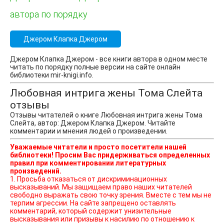
автора по порядку
Джером Клапка Джером
Джером Клапка Джером - все книги автора в одном месте
читать по порядку полные версии на сайте онлайн
библиотеки mir-knigi.info.
Любовная интрига жены Тома Слейта
отзывы
Отзывы читателей о книге Любовная интрига жены Тома
Слейта, автор: Джером Клапка Джером. Читайте
комментарии и мнения людей о произведении.
Уважаемые читатели и просто посетители нашей
библиотеки! Просим Вас придерживаться определенных
правил при комментировании литературных
произведений.
1. Просьба отказаться от дискриминационных
высказываний. Мы защищаем право наших читателей
свободно выражать свою точку зрения. Вместе с тем мы не
терпим агрессии. На сайте запрещено оставлять
комментарий, который содержит унизительные
высказывания или призывы к насилию по отношению к