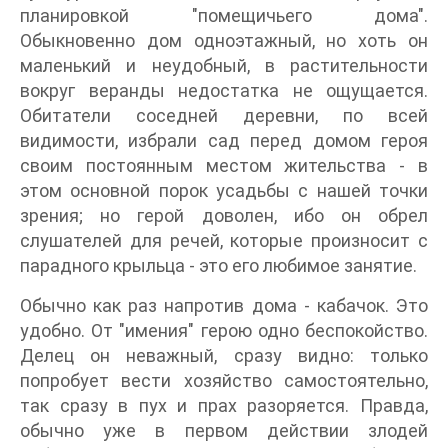
планировкой "помещичьего дома".
Обыкновенно дом одноэтажный, но хоть он
маленький и неудобный, в растительности
вокруг веранды недостатка не ощущается.
Обитатели соседней деревни, по всей
видимости, избрали сад перед домом героя
своим постоянным местом жительства - в
этом основной порок усадьбы с нашей точки
зрения; но герой доволен, ибо он обрел
слушателей для речей, которые произносит с
парадного крыльца - это его любимое занятие.
Обычно как раз напротив дома - кабачок. Это
удобно. От "имения" герою одно беспокойство.
Делец он неважный, сразу видно: только
попробует вести хозяйство самостоятельно,
так сразу в пух и прах разоряется. Правда,
обычно уже в первом действии злодей