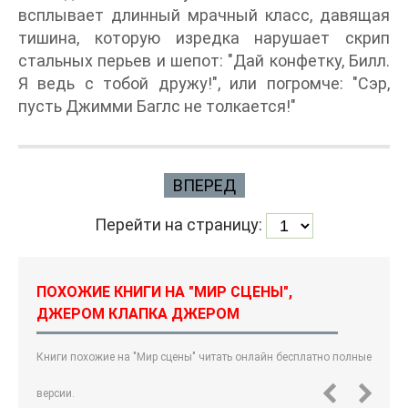
всплывает длинный мрачный класс, давящая
тишина, которую изредка нарушает скрип
стальных перьев и шепот: "Дай конфетку, Билл.
Я ведь с тобой дружу!", или погромче: "Сэр,
пусть Джимми Баглс не толкается!"
ВПЕРЕД
Перейти на страницу:
ПОХОЖИЕ КНИГИ НА "МИР СЦЕНЫ",
ДЖЕРОМ КЛАПКА ДЖЕРОМ
Книги похожие на "Мир сцены" читать онлайн бесплатно полные
версии.