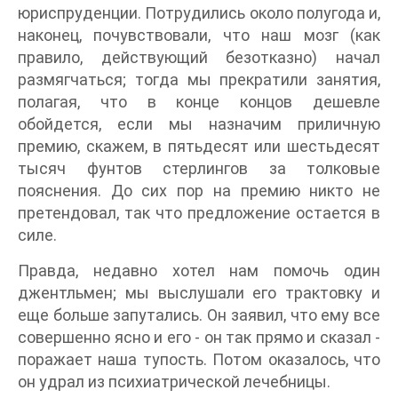
юриспруденции. Потрудились около полугода и,
наконец, почувствовали, что наш мозг (как
правило, действующий безотказно) начал
размягчаться; тогда мы прекратили занятия,
полагая, что в конце концов дешевле
обойдется, если мы назначим приличную
премию, скажем, в пятьдесят или шестьдесят
тысяч фунтов стерлингов за толковые
пояснения. До сих пор на премию никто не
претендовал, так что предложение остается в
силе.
Правда, недавно хотел нам помочь один
джентльмен; мы выслушали его трактовку и
еще больше запутались. Он заявил, что ему все
совершенно ясно и его - он так прямо и сказал -
поражает наша тупость. Потом оказалось, что
он удрал из психиатрической лечебницы.