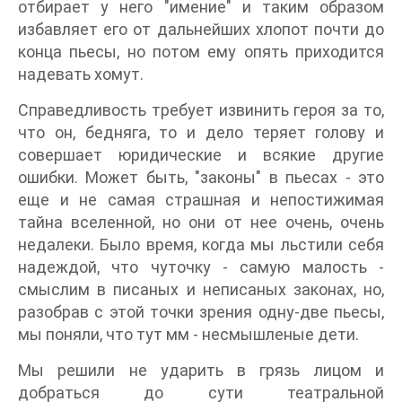
отбирает у него "имение" и таким образом
избавляет его от дальнейших хлопот почти до
конца пьесы, но потом ему опять приходится
надевать хомут.
Справедливость требует извинить героя за то,
что он, бедняга, то и дело теряет голову и
совершает юридические и всякие другие
ошибки. Может быть, "законы" в пьесах - это
еще и не самая страшная и непостижимая
тайна вселенной, но они от нее очень, очень
недалеки. Было время, когда мы льстили себя
надеждой, что чуточку - самую малость -
смыслим в писаных и неписаных законах, но,
разобрав с этой точки зрения одну-две пьесы,
мы поняли, что тут мм - несмышленые дети.
Мы решили не ударить в грязь лицом и
добраться до сути театральной