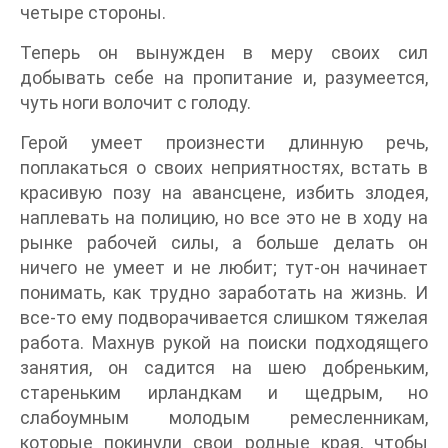
четыре стороны.
Теперь он вынужден в меру своих сил
добывать себе на пропитание и, разумеется,
чуть ноги волочит с голоду.
Герой умеет произнести длинную речь,
поплакаться о своих неприятностях, встать в
красивую позу на авансцене, избить злодея,
наплевать на полицию, но все это не в ходу на
рынке рабочей силы, а больше делать он
ничего не умеет и не любит; тут-он начинает
понимать, как трудно заработать на жизнь. И
все-то ему подворачивается слишком тяжелая
работа. Махнув рукой на поиски подходящего
занятия, он садится на шею добреньким,
стареньким ирландкам и щедрым, но
слабоумным молодым ремесленникам,
которые покинули свои родные края, чтобы