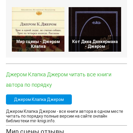
Мир сцены - Джером
Кот Дика Данкермана
Клапка
- Джером
Джером Клапка Джером читать все книги
автора по порядку
Джером Клапка Джером
Джером Клапка Джером - все книги автора в одном месте
читать по порядку полные версии на сайте онлайн
библиотеки mir-knigi.info.
Мир сцены отзывы