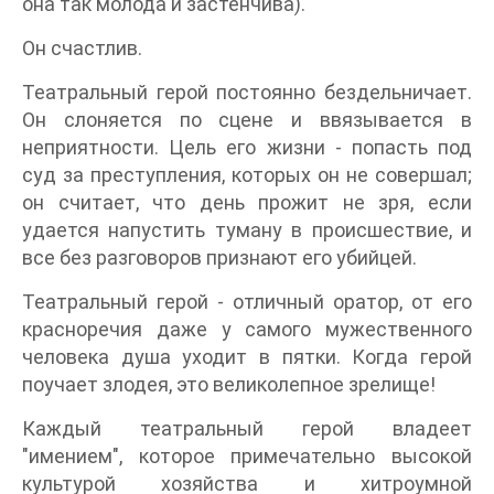
она так молода и застенчива).
Он счастлив.
Театральный герой постоянно бездельничает.
Он слоняется по сцене и ввязывается в
неприятности. Цель его жизни - попасть под
суд за преступления, которых он не совершал;
он считает, что день прожит не зря, если
удается напустить туману в происшествие, и
все без разговоров признают его убийцей.
Театральный герой - отличный оратор, от его
красноречия даже у самого мужественного
человека душа уходит в пятки. Когда герой
поучает злодея, это великолепное зрелище!
Каждый театральный герой владеет
"имением", которое примечательно высокой
культурой хозяйства и хитроумной