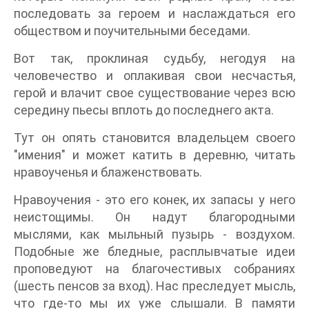
последовать за героем и наслаждаться его
обществом и поучительными беседами.
Вот так, проклиная судьбу, негодуя на
человечество и оплакивая свои несчастья,
герой и влачит свое существование через всю
середину пьесы вплоть до последнего акта.
Тут он опять становится владельцем своего
"имения" и может катить в деревню, читать
нравоученья и блаженствовать.
Нравоучения - это его конек, их запасы у него
неистощимы. Он надут благородными
мыслями, как мыльный пузырь - воздухом.
Подобные же бледные, расплывчатые идеи
проповедуют на благочестивых собраниях
(шесть пенсов за вход). Нас преследует мысль,
что где-то мы их уже слышали. В памяти