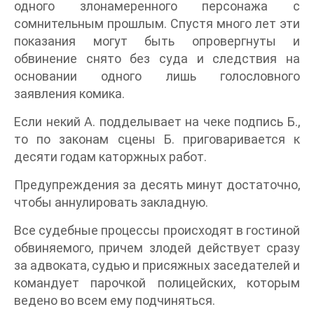
одного злонамеренного персонажа с
сомнительным прошлым. Спустя много лет эти
показания могут быть опровергнуты и
обвинение снято без суда и следствия на
основании одного лишь голословного
заявления комика.
Если некий А. подделывает на чеке подпись Б.,
то по законам сцены Б. приговаривается к
десяти годам каторжных работ.
Предупреждения за десять минут достаточно,
чтобы аннулировать закладную.
Все судебные процессы происходят в гостиной
обвиняемого, причем злодей действует сразу
за адвоката, судью и присяжных заседателей и
командует парочкой полицейских, которым
ведено во всем ему подчиняться.