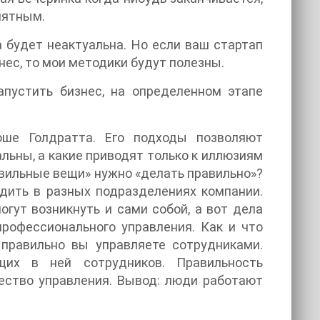
иятным.
а будет неактуальна. Но если ваш стартап
нес, то мои методики будут полезны.
апустить бизнес, на определенном этапе
оше Голдратта. Его подходы позволяют
льны, а какие приводят только к иллюзиям
авильные вещи» нужно «делать правильно»?
одить в разных подразделениях компании.
огут возникнуть и сами собой, а вот дела
рофессионального управления. Как и что
о правильно вы управляете сотрудниками.
щих в ней сотрудников. Правильность
ество управления. Вывод: люди работают