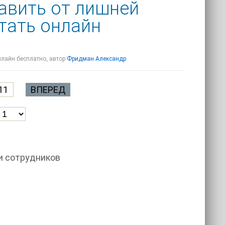
авить от лишней
тать онлайн
нлайн бесплатно, автор
Фридман Александр
11
ВПЕРЕД
и сотрудников