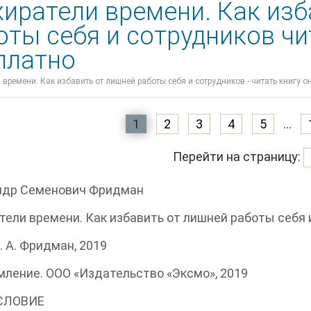
иратели времени. Как изб
оты себя и сотрудников чи
платно
времени. Как избавить от лишней работы себя и сотрудников - читать книгу о
1
2
3
4
5
...
Перейти на страницу:
ндр Семенович Фридман
ели времени. Как избавить от лишней работы себя 
. А. Фридман, 2019
ление. ООО «Издательство «Эксмо», 2019
СЛОВИЕ