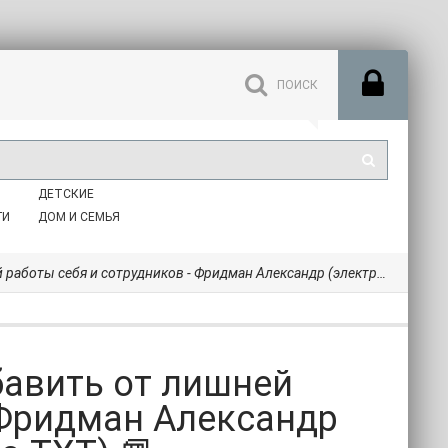
ДЕТСКИЕ
ГИ
ДОМ И СЕМЬЯ
и сотрудников - Фридман Александр (электронные книги бесплатно TXT) 📗
бавить от лишней
 Фридман Александр