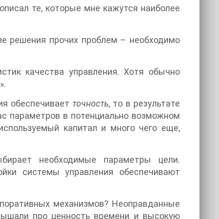
 описал те, которые мне кажутся наиболее
ле решения прочих проблем – необходимо
истик качества управления. Хотя обычно
».
ния обеспечивает
точность
, то в результате
с параметров в потенциально возможном
 используемый капитал и много чего еще,
ыбирает необходимые параметры цели.
ойки системы управления обеспечивают
орпоративных механизмов? Неоправданные
слышали про ценность времени и высокую