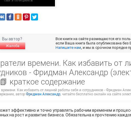
Вы автор?
Все книги на сайте размещаются его пол
если Ваша книга была опубликована без 
Жалоба
Напишите нам
, и мы в срочном порядке 
ратели времени. Как избавить от л
удников - Фридман Александр (элек
 📗 краткое содержание
времени. Как избавить от лишней работы себя и сотрудников - Фридман Алекс
держание, автор
Фридман Александр
, читайте бесплатно онлайн на сайте элект
ожет эффективно и точно управлять рабочим временем и процесса
ных на рост и развитие бизнеса. Обязательна к прочтению кажд