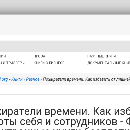
НИЯ
ПРОЗА
НАУЧНЫЕ КНИГИ
Ы И ТРИЛЛЕРЫ
КНИГИ О БИЗНЕСЕ
ДОКУМЕНТАЛЬНЫЕ КНИ
i.org
»
Книги
»
Разное
» Пожиратели времени. Как избавить от лишней работы себя 
иратели времени. Как из
оты себя и сотрудников -