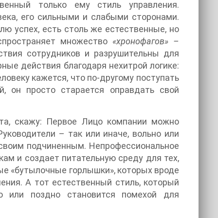
венный только ему стиль управления.
ека, его сильными и слабыми сторонами.
лю успех, есть столь же естественные, но
аспространяет множество
«хронофагов» –
йствия сотрудников и разрушительны для
рные действия благодаря нехитрой логике:
еловеку кажется, что по-другому поступать
ий, он просто старается оправдать свой
тта, скажу: Первое Лицо компании можно
Руководители – так или иначе, вольно или
 своим подчиненным. Непрофессиональное
ам и создает питательную среду для тех,
ные «бутылочные горлышки», которых вроде
ения. А тот естественный стиль, который
о или поздно становится помехой для