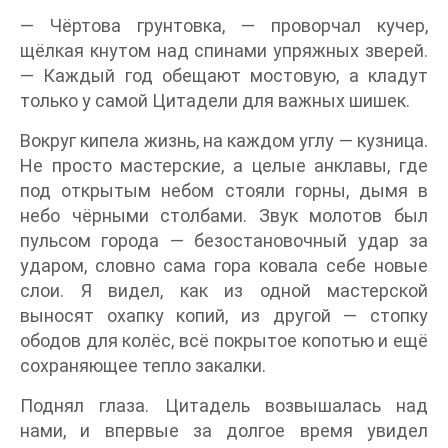
— Чёртова грунтовка, — проворчал кучер,
щёлкая кнутом над спинами упряжных зверей.
— Каждый год обещают мостовую, а кладут
только у самой Цитадели для важных шишек.
Вокруг кипела жизнь, на каждом углу — кузница.
Не просто мастерские, а целые анклавы, где
под открытым небом стояли горны, дымя в
небо чёрными столбами. Звук молотов был
пульсом города — безостановочный удар за
ударом, словно сама гора ковала себе новые
слои. Я видел, как из одной мастерской
выносят охапку копий, из другой — стопку
ободов для колёс, всё покрытое копотью и ещё
сохраняющее тепло закалки.
Поднял глаза. Цитадель возвышалась над
нами, и впервые за долгое время увидел