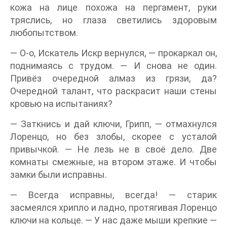
кожа на лице похожа на пергамент, руки
тряслись, но глаза светились здоровым
любопытством.
— О-о, Искатель Искр вернулся, — прокаркал он,
поднимаясь с трудом. — И снова не один.
Привёз очередной алмаз из грязи, да?
Очередной талант, что раскрасит наши стены
кровью на испытаниях?
— Заткнись и дай ключи, Грипп, — отмахнулся
Лоренцо, но без злобы, скорее с усталой
привычкой. — Не лезь не в своё дело. Две
комнаты смежные, на втором этаже. И чтобы
замки были исправны.
— Всегда исправны, всегда! — старик
засмеялся хрипло и ладно, протягивая Лоренцо
ключи на кольце. — У нас даже мыши крепкие —