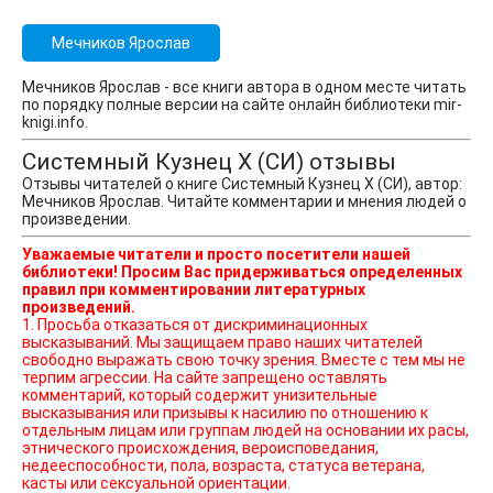
Мечников Ярослав
Мечников Ярослав - все книги автора в одном месте читать
по порядку полные версии на сайте онлайн библиотеки mir-
knigi.info.
Системный Кузнец X (СИ) отзывы
Отзывы читателей о книге Системный Кузнец X (СИ), автор:
Мечников Ярослав. Читайте комментарии и мнения людей о
произведении.
Уважаемые читатели и просто посетители нашей
библиотеки! Просим Вас придерживаться определенных
правил при комментировании литературных
произведений.
1. Просьба отказаться от дискриминационных
высказываний. Мы защищаем право наших читателей
свободно выражать свою точку зрения. Вместе с тем мы не
терпим агрессии. На сайте запрещено оставлять
комментарий, который содержит унизительные
высказывания или призывы к насилию по отношению к
отдельным лицам или группам людей на основании их расы,
этнического происхождения, вероисповедания,
недееспособности, пола, возраста, статуса ветерана,
касты или сексуальной ориентации.