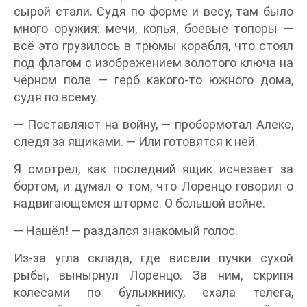
сырой стали. Судя по форме и весу, там было
много оружия: мечи, копья, боевые топоры —
всё это грузилось в трюмы корабля, что стоял
под флагом с изображением золотого ключа на
чёрном поле — герб какого-то южного дома,
судя по всему.
— Поставляют на войну, — пробормотал Алекс,
следя за ящиками. — Или готовятся к ней.
Я смотрел, как последний ящик исчезает за
бортом, и думал о том, что Лоренцо говорил о
надвигающемся шторме. О большой войне.
— Нашёл! — раздался знакомый голос.
Из-за угла склада, где висели пучки сухой
рыбы, вынырнул Лоренцо. За ним, скрипя
колёсами по булыжнику, ехала телега,