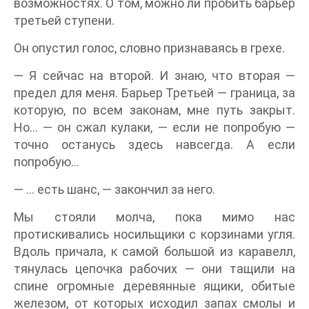
возможностях. О том, можно ли пробить барьер
третьей ступени.
Он опустил голос, словно признаваясь в грехе.
— Я сейчас на второй. И знаю, что вторая —
предел для меня. Барьер Третьей — граница, за
которую, по всем законам, мне путь закрыт.
Но… — он сжал кулаки, — если не попробую —
точно останусь здесь навсегда. А если
попробую…
— … есть шанс, — закончил за него.
Мы стояли молча, пока мимо нас
протискивались носильщики с корзинами угля.
Вдоль причала, к самой большой из каравелл,
тянулась цепочка рабочих — они тащили на
спине огромные деревянные ящики, обитые
железом, от которых исходил запах смолы и