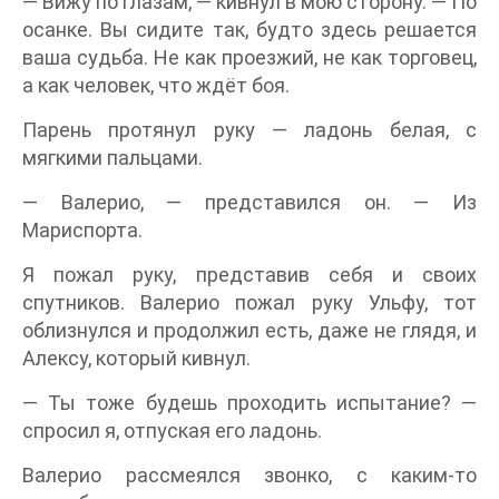
— Вижу по глазам, — кивнул в мою сторону. — По
осанке. Вы сидите так, будто здесь решается
ваша судьба. Не как проезжий, не как торговец,
а как человек, что ждёт боя.
Парень протянул руку — ладонь белая, с
мягкими пальцами.
— Валерио, — представился он. — Из
Мариспорта.
Я пожал руку, представив себя и своих
спутников. Валерио пожал руку Ульфу, тот
облизнулся и продолжил есть, даже не глядя, и
Алексу, который кивнул.
— Ты тоже будешь проходить испытание? —
спросил я, отпуская его ладонь.
Валерио рассмеялся звонко, с каким-то