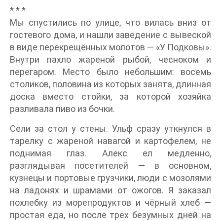
* * *
Мы спустились по улице, что вилась вниз от
гостевого дома, и нашли заведение с вывеской
в виде перекрещённых молотов — «У Подковы».
Внутри пахло жареной рыбой, чесноком и
перегаром. Место было небольшим: восемь
столиков, половина из которых занята, длинная
доска вместо стойки, за которой хозяйка
разливала пиво из бочки.
Сели за стол у стены. Ульф сразу уткнулся в
тарелку с жареной навагой и картофелем, не
поднимая глаз. Алекс ел медленно,
разглядывая посетителей — в основном,
кузнецы и портовые грузчики, люди с мозолями
на ладонях и шрамами от ожогов. Я заказал
похлебку из морепродуктов и чёрный хлеб —
простая еда, но после трёх безумных дней на