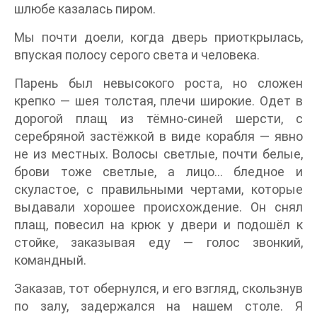
шлюбе казалась пиром.
Мы почти доели, когда дверь приоткрылась,
впуская полосу серого света и человека.
Парень был невысокого роста, но сложен
крепко — шея толстая, плечи широкие. Одет в
дорогой плащ из тёмно-синей шерсти, с
серебряной застёжкой в виде корабля — явно
не из местных. Волосы светлые, почти белые,
брови тоже светлые, а лицо… бледное и
скуластое, с правильными чертами, которые
выдавали хорошее происхождение. Он снял
плащ, повесил на крюк у двери и подошёл к
стойке, заказывая еду — голос звонкий,
командный.
Заказав, тот обернулся, и его взгляд, скользнув
по залу, задержался на нашем столе. Я