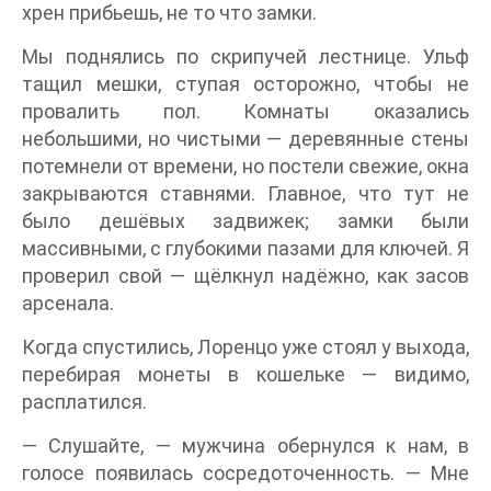
хрен прибьешь, не то что замки.
Мы поднялись по скрипучей лестнице. Ульф
тащил мешки, ступая осторожно, чтобы не
провалить пол. Комнаты оказались
небольшими, но чистыми — деревянные стены
потемнели от времени, но постели свежие, окна
закрываются ставнями. Главное, что тут не
было дешёвых задвижек; замки были
массивными, с глубокими пазами для ключей. Я
проверил свой — щёлкнул надёжно, как засов
арсенала.
Когда спустились, Лоренцо уже стоял у выхода,
перебирая монеты в кошельке — видимо,
расплатился.
— Слушайте, — мужчина обернулся к нам, в
голосе появилась сосредоточенность. — Мне