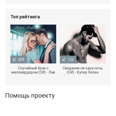
Топ рейтинга
209
122
Случайный брак с
Свидание на одну ночь
миллиардером (СИ) - Лав
(СИ) - Купер Хелен
Агата (полная версия
(бесплатные серии книг
книги TXT) 📗
.txt) 📗
Помощь проекту