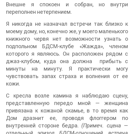
Внешне я спокоен и собран, но внутри
переполнен нетерпением.
Я никогда не назначал встречи так близко к
моему дому, но, конечно же, у моего маленького
книжного червя нет возможности узнать о
подпольном БДСМ-клубе «Жажда», членом
которого я являюсь. Он расположен рядом с
джаз-клубом, куда она должна прибыть с
минуты на минуту. Я практически могу
чувствовать запах страха и волнения от ее
кожи.
С кресла возле камина я наблюдаю сцену,
представленную передо мной — женщина
привязана к кожаной скамье, в то время как
Дом дразнит ее, проводя флоггером по
внутренней стороне бедра.
(Примеч. сцена —
отдельный эпизод БДСМ-отношений, встреча