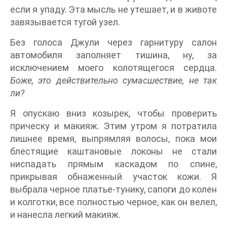
если я упаду. Эта мысль не утешает, и в животе
завязывается тугой узел.
Без голоса Джули через гарнитуру салон
автомобиля заполняет тишина, ну, за
исключением моего колотящегося сердца.
Боже, это действительно сумасшествие, не так
ли?
Я опускаю вниз козырек, чтобы проверить
прическу и макияж. Этим утром я потратила
лишнее время, выпрямляя волосы, пока мои
блестящие каштановые локоны не стали
ниспадать прямым каскадом по спине,
прикрывая обнаженный участок кожи. Я
выбрала черное платье-тунику, сапоги до колен
и колготки, все полностью черное, как он велел,
и нанесла легкий макияж.