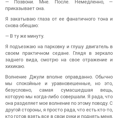
— Позвони. Мне. После. Немедленно, —
приказывает она.
Я закатываю глаза от ее фанатичного тона и
снова обещаю:
— В ту же минуту.
Я подъезжаю на парковку и глушу двигатель в
своем практичном седане. Глядя в зеркало
заднего вида, смотрю на свое отражение и
хихикаю.
Волнение Джули вполне оправданно. Обычно
мы спокойные и уравновешенные, но это,
безусловно, самая сумасшедшая вещь,
которую мы когда-либо совершали. Я рада, что
она разделяет мое волнение по этому поводу. С
другой стороны, я просто рада, что есть кто-то,
кто готов взять все в свои руки и поднять меня,