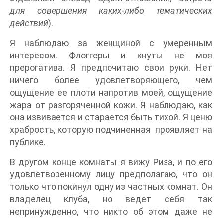
для совершения каких-либо тематических
действий
).
Я наблюдаю за женщиной с умеренным
интересом. Флоггеры и кнуты не моя
прерогатива. Я предпочитаю свои руки. Нет
ничего более удовлетворяющего, чем
ощущение ее плоти напротив моей, ощущение
жара от разгоряченной кожи. Я наблюдаю, как
она извивается и старается быть тихой. Я ценю
храбрость, которую подчиненная проявляет на
публике.
В другом конце комнаты я вижу Риза, и по его
удовлетворенному лицу предполагаю, что он
только что покинул одну из частных комнат. Он
владелец клуба, но ведет себя так
непринужденно, что никто об этом даже не