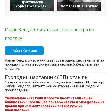
Практически
нормальная жизнь
До тебя (ЛП) - Дуглас
Райан Кендалл читать все книги автора по
порядку
Райан Кендалл
Райан Кендалл - все книги автора в одном месте читать по
порядку полные версии на сайте онлайн библиотеки mir-
knigi.info.
Господин наставник (ЛП) отзывы
Отзывы читателей о книге Господин наставник (ЛП), автор:
Райан Кендалл. Читайте комментарии и мнения людей о
произведении.
Уважаемые читатели и просто посетители нашей
библиотеки! Просим Вас придерживаться определенных
правил при комментировании литературных
произведений.