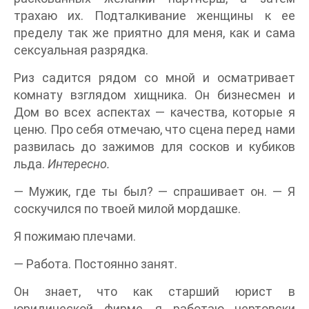
трахаю их. Подталкивание женщины к ее
пределу так же приятно для меня, как и сама
сексуальная разрядка.
Риз садится рядом со мной и осматривает
комнату взглядом хищника. Он бизнесмен и
Дом во всех аспектах — качества, которые я
ценю. Про себя отмечаю, что сцена перед нами
развилась до зажимов для сосков и кубиков
льда.
Интересно.
— Мужик, где ты был? — спрашивает он. — Я
соскучился по твоей милой мордашке.
Я пожимаю плечами.
— Работа. Постоянно занят.
Он знает, что как старший юрист в
юридической фирме, я работаю чертовски