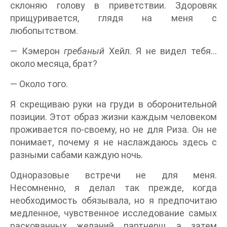
склоняю голову в приветствии. Здоровяк
прищуривается, глядя на меня с
любопытством.
— Кэмерон
гребаный
Хейл. Я не видел тебя...
около месяца, брат?
— Около того.
Я скрещиваю руки на груди в оборонительной
позиции. Этот образ жизни каждым человеком
проживается по-своему, но не для Риза. Он не
понимает, почему я не наслаждаюсь здесь с
разными сабами каждую ночь.
Одноразовые встречи не для меня.
Несомненно, я делал так прежде, когда
необходимость обязывала, но я предпочитаю
медленное, чувственное исследование самых
раскованных желаний партнерш, а затем