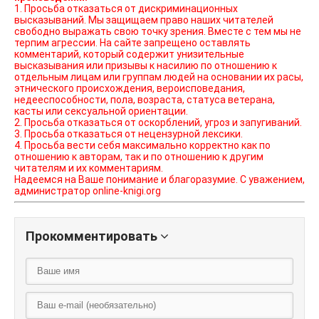
1. Просьба отказаться от дискриминационных
высказываний. Мы защищаем право наших читателей
свободно выражать свою точку зрения. Вместе с тем мы не
терпим агрессии. На сайте запрещено оставлять
комментарий, который содержит унизительные
высказывания или призывы к насилию по отношению к
отдельным лицам или группам людей на основании их расы,
этнического происхождения, вероисповедания,
недееспособности, пола, возраста, статуса ветерана,
касты или сексуальной ориентации.
2. Просьба отказаться от оскорблений, угроз и запугиваний.
3. Просьба отказаться от нецензурной лексики.
4. Просьба вести себя максимально корректно как по
отношению к авторам, так и по отношению к другим
читателям и их комментариям.
Надеемся на Ваше понимание и благоразумие. С уважением,
администратор online-knigi.org
Прокомментировать