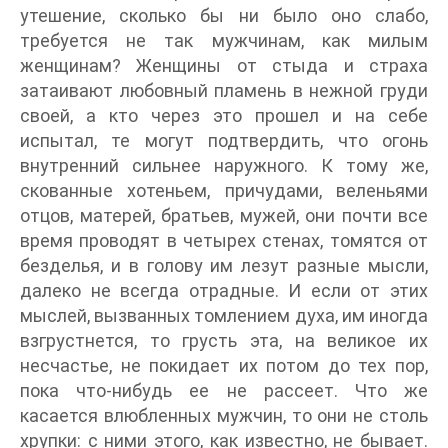
утешение, сколько бы ни было оно слабо,
требуется не так мужчинам, как милым
женщинам? Женщины от стыда и страха
затаивают любовный пламень в нежной груди
своей, а кто через это прошел и на себе
испытал, те могут подтвердить, что огонь
внутренний сильнее наружного. К тому же,
скованные хотеньем, причудами, веленьями
отцов, матерей, братьев, мужей, они почти все
время проводят в четырех стенах, томятся от
безделья, и в голову им лезут разные мысли,
далеко не всегда отрадные. И если от этих
мыслей, вызванных томлением духа, им иногда
взгрустнется, то грусть эта, на великое их
несчастье, не покидает их потом до тех пор,
пока что-нибудь ее не рассеет. Что же
касается влюбленных мужчин, то они не столь
хрупки: с ними этого, как известно, не бывает.