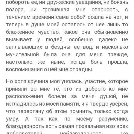
побороть ее, ни дружеские увещания, ни боязнь
позора, ни грозившая мне опасность, с
течением времени сама собой сошла на нет, и
теперь в душе моей осталось от нее лишь то
блаженное чувство, какое она обыкновенно
вызывает у людей, особенно далеко не
заплывающих в бездны ее вод, и насколько
мучительной была она для меня прежде,
настолько же ныне, когда боль прошла,
воспоминания о ней мне отрадны.
Но хотя кручина моя унялась, участие, которое
приняли во мне те, кто из доброго ко мне
расположения болели за меня душой, не
изгладилось из моей памяти, и я твердо уверен,
что перестану об этом помнить, только когда
умру. А так как, по моему разумению,
благодарность есть самая похвальная изо всех
добродетелей, неблагодарность же