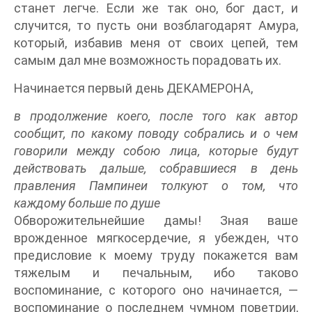
станет легче. Если же так оно, бог даст, и
случится, то пусть они возблагодарят Амура,
который, избавив меня от своих цепей, тем
самым дал мне возможность порадовать их.
Начинается первый день ДЕКАМЕРОНА,
в продолжение коего, после того как автор
сообщит, по какому поводу собрались и о чем
говорили между собою лица, которые будут
действовать дальше, собравшиеся в день
правления Пампинеи толкуют о том, что
каждому больше по душе
Обворожительнейшие дамы! Зная ваше
врожденное мягкосердечие, я убежден, что
предисловие к моему труду покажется вам
тяжелым и печальным, ибо таково
воспоминание, с которого оно начинается, —
воспоминание о последнем чумном поветрии,