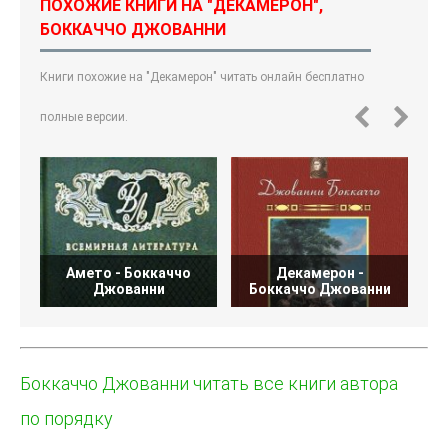
ПОХОЖИЕ КНИГИ НА "ДЕКАМЕРОН",
БОККАЧЧО ДЖОВАННИ
Книги похожие на "Декамерон" читать онлайн бесплатно
полные версии.
Амето - Боккаччо
Декамерон -
Джованни
Боккаччо Джованни
Боккаччо Джованни читать все книги автора
по порядку