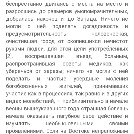
беспрестанно двигаясь с места на место и
разросшись до размеров умопомрачительных,
добралась наконец и до Запада. Ничего не
могли с ней поделать догадливость и
предусмотрительность человеческая,
очистившая город от скопившихся нечистот
руками людей, для этой цели употребленных
[2], воспрещавшая въезд больным,
распространившая советы медиков, как
уберечься от заразы; ничего не могли с ней
поделать и частые усердные моления
богобоязненных жителей, принимавших
участие как в процессиях, так равно и в других
видах молебствий, — приблизительно в начале
весны вышеуказанного года страшная болезнь
начала оказывать пагубное свое действие и
изумлять необыкновенными своими
проявлениями. Если на Востоке непреложным