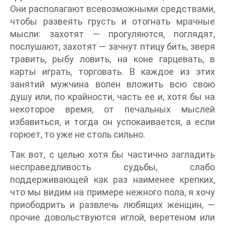
Они располагают всевозможными средствами,
чтобы развеять грусть и отогнать мрачные
мысли: захотят — прогуляются, поглядят,
послушают, захотят — зачнут птицу бить, зверя
травить, рыбу ловить, на коне гарцевать, в
карты играть, торговать. В каждое из этих
занятий мужчина волен вложить всю свою
душу или, по крайности, часть ее и, хотя бы на
некоторое время, от печальных мыслей
избавиться, и тогда он успокаивается, а если
горюет, то уже не столь сильно.
Так вот, с целью хотя бы частично загладить
несправедливость судьбы, слабо
поддерживающей как раз наименее крепких,
что мы видим на примере нежного пола, я хочу
приободрить и развлечь любящих женщин, —
прочие довольствуются иглой, веретеном или