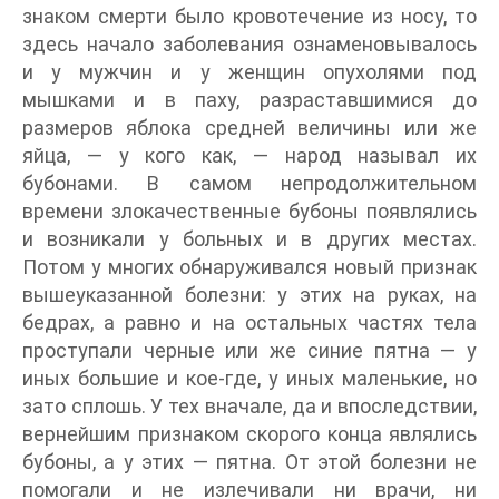
знаком смерти было кровотечение из носу, то
здесь начало заболевания ознаменовывалось
и у мужчин и у женщин опухолями под
мышками и в паху, разраставшимися до
размеров яблока средней величины или же
яйца, — у кого как, — народ называл их
бубонами. В самом непродолжительном
времени злокачественные бубоны появлялись
и возникали у больных и в других местах.
Потом у многих обнаруживался новый признак
вышеуказанной болезни: у этих на руках, на
бедрах, а равно и на остальных частях тела
проступали черные или же синие пятна — у
иных большие и кое-где, у иных маленькие, но
зато сплошь. У тех вначале, да и впоследствии,
вернейшим признаком скорого конца являлись
бубоны, а у этих — пятна. От этой болезни не
помогали и не излечивали ни врачи, ни