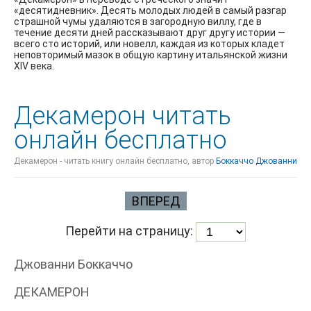
«десятидневник». Десять молодых людей в самый разгар
страшной чумы удаляются в загородную виллу, где в
течение десяти дней рассказывают друг другу истории —
всего сто историй, или новелл, каждая из которых кладет
неповторимый мазок в общую картину итальянской жизни
XIV века.
Декамерон читать
онлайн бесплатно
Декамерон - читать книгу онлайн бесплатно, автор
Боккаччо Джованни
ВПЕРЕД
Перейти на страницу:
Джованни Боккаччо
ДЕКАМЕРОН