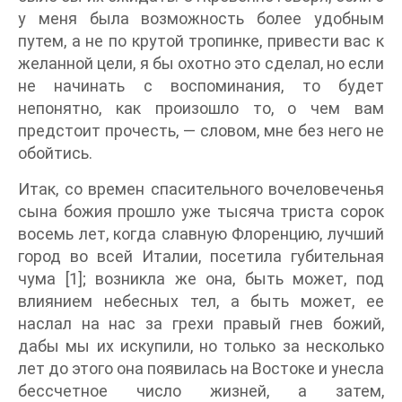
у меня была возможность более удобным
путем, а не по крутой тропинке, привести вас к
желанной цели, я бы охотно это сделал, но если
не начинать с воспоминания, то будет
непонятно, как произошло то, о чем вам
предстоит прочесть, — словом, мне без него не
обойтись.
Итак, со времен спасительного вочеловеченья
сына божия прошло уже тысяча триста сорок
восемь лет, когда славную Флоренцию, лучший
город во всей Италии, посетила губительная
чума [1]; возникла же она, быть может, под
влиянием небесных тел, а быть может, ее
наслал на нас за грехи правый гнев божий,
дабы мы их искупили, но только за несколько
лет до этого она появилась на Востоке и унесла
бессчетное число жизней, а затем,