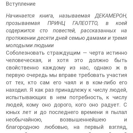
Вступление
Начинается книга, называемая ДЕКАМЕРОН,
прозываемая ПРИНЦ ГАЛЕОТТО, в коей
содержится сто повестей, рассказанных на
протяжении десяти дней семью дамами и тремя
молодыми людьми
Соболезновать страждущим — черта истинно
человеческая, и хотя это должно быть
свойственно каждому из нас, однако ж в
первую очередь мы вправе требовать участия
от тех, кто сам его чаял и в ком-либо его
находил. Я как раз принадлежу к числу людей,
испытывающих в нем потребность, к числу
людей, кому оно дорого, кого оно радует. С
юных лет и до последнего времени я пылал
необычайною, возвышеннейшею и
благородною любовью, на первый взгляд,