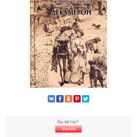
Вы автор?
Жалоба