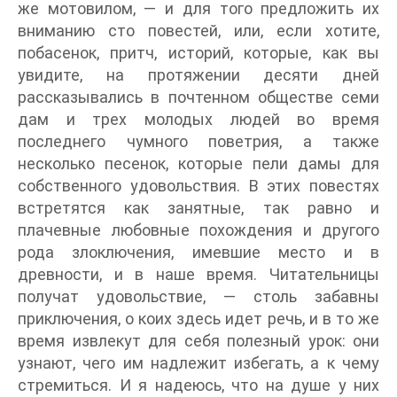
же мотовилом, — и для того предложить их
вниманию сто повестей, или, если хотите,
побасенок, притч, историй, которые, как вы
увидите, на протяжении десяти дней
рассказывались в почтенном обществе семи
дам и трех молодых людей во время
последнего чумного поветрия, а также
несколько песенок, которые пели дамы для
собственного удовольствия. В этих повестях
встретятся как занятные, так равно и
плачевные любовные похождения и другого
рода злоключения, имевшие место и в
древности, и в наше время. Читательницы
получат удовольствие, — столь забавны
приключения, о коих здесь идет речь, и в то же
время извлекут для себя полезный урок: они
узнают, чего им надлежит избегать, а к чему
стремиться. И я надеюсь, что на душе у них