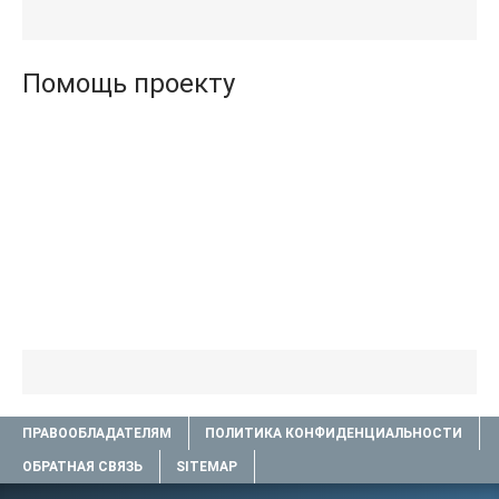
Агата (полная версия
(бесплатные серии книг
книги TXT) 📗
.txt) 📗
Помощь проекту
ПРАВООБЛАДАТЕЛЯМ
ПОЛИТИКА КОНФИДЕНЦИАЛЬНОСТИ
ОБРАТНАЯ СВЯЗЬ
SITEMAP