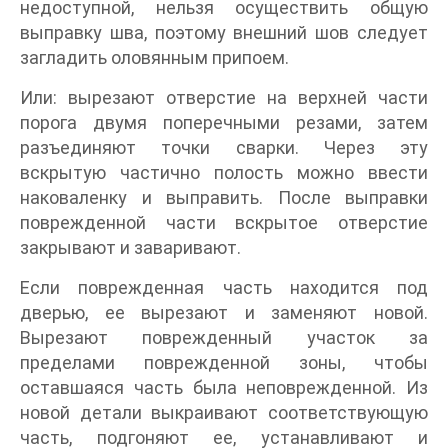
недоступной, нельзя осуществить общую
выправку шва, поэтому внешний шов следует
загладить оловянным припоем.
Или: вырезают отверстие на верхней части
порога двумя поперечными резами, затем
разъединяют точки сварки. Через эту
вскрытую частично полость можно ввести
наковаленку и выправить. После выправки
поврежденной части вскрытое отверстие
закрывают и заваривают.
Если поврежденная часть находится под
дверью, ее вырезают и заменяют новой.
Вырезают поврежденный участок за
пределами поврежденной зоны, чтобы
оставшаяся часть была неповрежденной. Из
новой детали выкраивают соответствующую
часть, подгоняют ее, устанавливают и