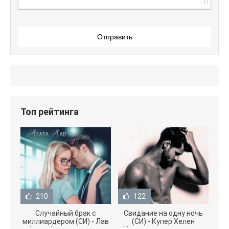
0
Отправить
Топ рейтинга
210
122
Случайный брак с
Свидание на одну ночь
миллиардером (СИ) - Лав
(СИ) - Купер Хелен