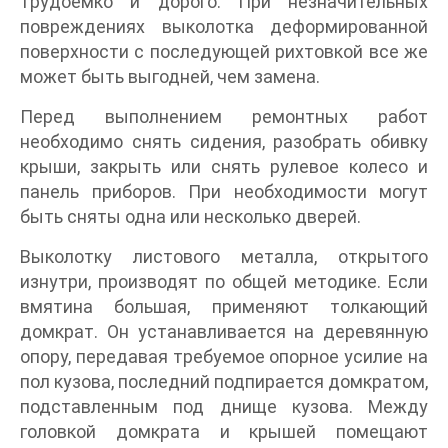
трудоемко и дорого. При незначительных
повреждениях выколотка деформированной
поверхности с последующей рихтовкой все же
может быть выгодней, чем замена.
Перед выполнением ремонтных работ
необходимо снять сидения, разобрать обивку
крыши, закрыть или снять рулевое колесо и
панель приборов. При необходимости могут
быть сняты одна или несколько дверей.
Выколотку листового металла, открытого
изнутри, производят по общей методике. Если
вмятина большая, применяют толкающий
домкрат. Он устанавливается на деревянную
опору, передавая требуемое опорное усилие на
пол кузова, последний подпирается домкратом,
подставленным под днище кузова. Между
головкой домкрата и крышей помещают